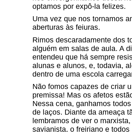
optamos por expô-la felizes.
Uma vez que nos tornamos a
aberturas às feiuras.
Rimos descaradamente dos to
alguém em salas de aula. A d
entendeu que há sempre resi
alunas e alunos, e, todavia, a
dentro de uma escola carregam
Não fomos capazes de criar 
premissa! Mas os afetos estão 
Nessa cena, ganhamos todos 
de laços. Diante da ameaça t
lembramos de ver o marxista, 
savianista, o freiriano e tod