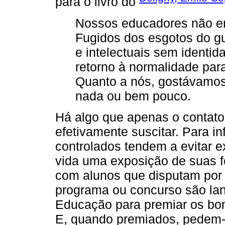
para o livro do
Nossos educadores não e
Fugidos dos esgotos do g
e intelectuais sem identi
retorno à normalidade par
Quanto a nós, gostávamos
nada ou bem pouco.
Há algo que apenas o contato
efetivamente suscitar. Para i
controlados tendem a evitar e
vida uma exposição de suas f
com alunos que disputam por 
programa ou concurso são lan
Educação para premiar os bons
E, quando premiados, pedem-l