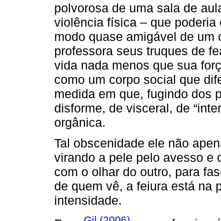
polvorosa de uma sala de aul
violência física – que poderia
modo quase amigável de um co
professora seus truques de f
vida nada menos que sua força
como um corpo social que dif
medida em que, fugindo dos pa
disforme, de visceral, de “int
orgânica.
Tal obscenidade ele não ape
virando a pele pelo avesso e
com o olhar do outro, para fas
de quem vê, a feiura está na
intensidade.
Gil (2006)