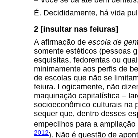
É. Decididamente, há vida pu
2 [insultar nas feiuras]
A afirmação de
escola de gent
somente estéticos (pessoas 
esquisitas, fedorentas ou qua
minimamente aos perfis de be
de escolas que não se limitam 
feiura. Logicamente, não di
maquinação capitalística – lar
socioeconômico-culturais na 
sequer que, dentro desses es
empecilhos para a ampliação 
2012
). Não é questão de apont