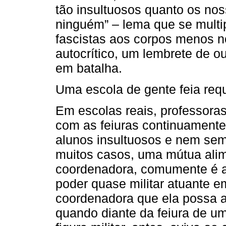
tão insultuosos quanto os no
ninguém” – lema que se multi
fascistas aos corpos menos no
autocrítico, um lembrete de 
em batalha.
Uma escola de gente feia requ
Em escolas reais, professora
com as feiuras continuamente
alunos insultuosos e nem semp
muitos casos, uma mútua alim
coordenadora, comumente é a
poder quase militar atuante 
coordenadora que ela possa a
quando diante da feiura de 