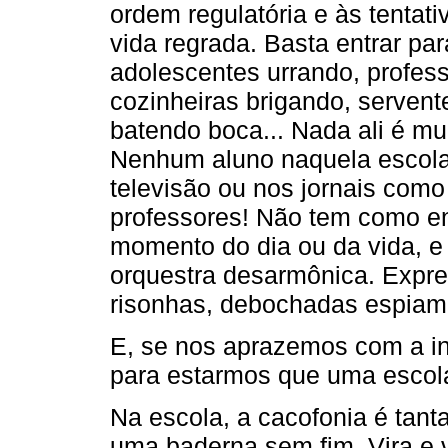
ordem regulatória e às tenta
vida regrada. Basta entrar pa
adolescentes urrando, profess
cozinheiras brigando, servente
batendo boca... Nada ali é m
Nenhum aluno naquela escola
televisão ou nos jornais co
professores! Não tem como en
momento do dia ou da vida, 
orquestra desarmônica. Expre
risonhas, debochadas espiam
E, se nos aprazemos com a inf
para estarmos que uma escola
Na escola, a cacofonia é tant
uma baderna sem fim. Vira e 