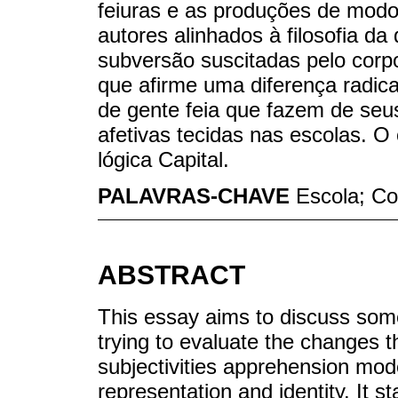
feiuras e as produções de modos
autores alinhados à filosofia da
subversão suscitadas pelo corpo
que afirme uma diferença radica
de gente feia que fazem de se
afetivas tecidas nas escolas. O 
lógica Capital.
PALAVRAS-CHAVE
Escola; Co
ABSTRACT
This essay aims to discuss som
trying to evaluate the changes 
subjectivities apprehension mod
representation and identity. It s