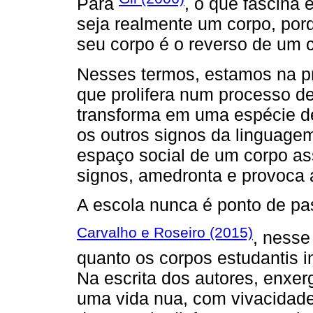
Para
, o que fascina é
seja realmente um corpo, por
seu corpo é o reverso de um 
Nesses termos, estamos na p
que prolifera num processo d
transforma em uma espécie de
os outros signos da linguagem.
espaço social de um corpo as
signos, amedronta e provoca a
A escola nunca é ponto de pa
Carvalho e Roseiro (2015)
, nesse
quanto os corpos estudantis i
Na escrita dos autores, enxer
uma vida nua, com vivacidade 