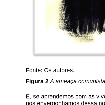
Fonte: Os autores.
Figura 2
A ameaça comunist
E, se aprendemos com as vivê
nos envergonhamos dessa noss