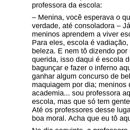
professora da escola:
– Menina, você esperava o qu
verdade, até consoladora – Já
meninos aprendem a viver e
Para eles, escola é vadiação,
beleza. E nem tô dizendo por
querida, isso daqui é escola d
bagunçar e fazer o inferno a
ganhar algum concurso de be
maquiagem por dia; meninos q
academia... sou professora a
escola, mas que só tem gente 
Até os professores desse lug
boa moral. Acha que eu tô aq