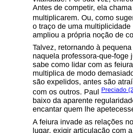
Antes de competir, ela chama 
multiplicarem. Ou, como suger
o traço de uma multiplicidade
ampliou a própria noção de co
Talvez, retornando à pequena
naquela professora-que-foge
sabe como lidar com as feiur
multiplica de modo demasiado
são expelidos, antes são atr
Preciado (
com os outros. Paul
baixo da aparente regularida
encantar quem lhe apetecess
A feiura invade as relações 
lugar, exigir articulação com 