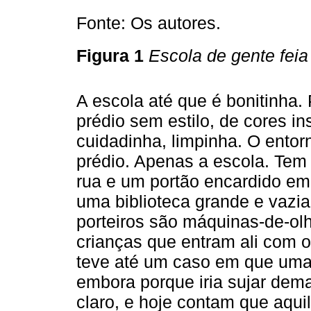
Fonte: Os autores.
Figura 1
Escola de gente feia
A escola até que é bonitinha.
prédio sem estilo, de cores i
cuidadinha, limpinha. O ento
prédio. Apenas a escola. Te
rua e um portão encardido em
uma biblioteca grande e vazia
porteiros são máquinas-de-olh
crianças que entram ali com 
teve até um caso em que uma
embora porque iria sujar dema
claro, e hoje contam que aquil