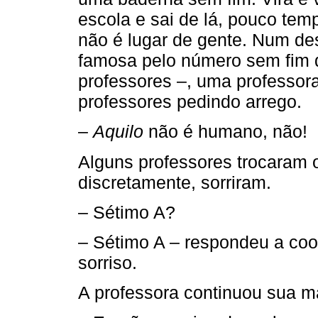
escola e sai de lá, pouco tem
não é lugar de gente. Num de
famosa pelo número sem fim d
professores –, uma professora
professores pedindo arrego.
–
Aquilo
não é humano, não!
Alguns professores trocaram o
discretamente, sorriram.
– Sétimo A?
– Sétimo A – respondeu a co
sorriso.
A professora continuou sua m