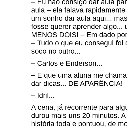
– Eu não consigo dar aula pa
aula – ela falava rapidament
um sonho dar aula aqui... ma
fosse querer aprender algo...
MENOS DOIS! – Em dado ponto
– Tudo o que eu consegui fo
soco no outro...
– Carlos e Enderson...
– E que uma aluna me chama
dar dicas... DE APARÊNCIA!
– Idril...
A cena, já recorrente para alg
durou mais uns 20 minutos. A
história toda e pontuou, de m