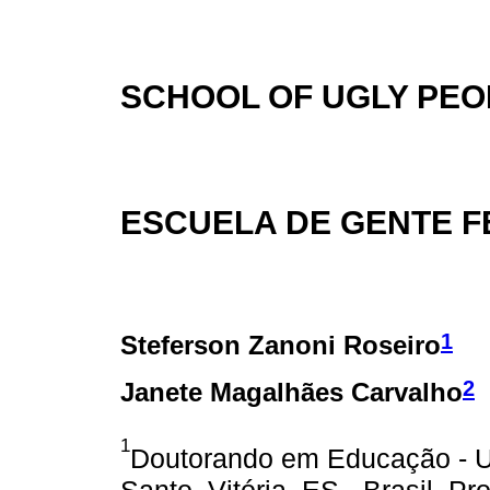
SCHOOL OF UGLY PEO
ESCUELA DE GENTE F
1
Steferson Zanoni Roseiro
2
Janete Magalhães Carvalho
1
Doutorando em Educação - Un
Santo. Vitória, ES - Brasil. 