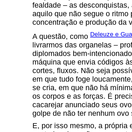
fealdade – as desconquistas, a
aquilo que não segue o ritmo 
concentração e produção da v
Deleuze e Guat
A questão, como
livrarmos das organelas – pr
diplomados bem-intencionado
máquina que envia códigos à
cortes, fluxos. Não seja poss
em que tudo foge loucamente
se cria, em que não há mínim
os corpos e as forças. É preci
cacarejar anunciado seus ovo
golpe de não ter nenhum ovo
E, por isso mesmo, a própria 