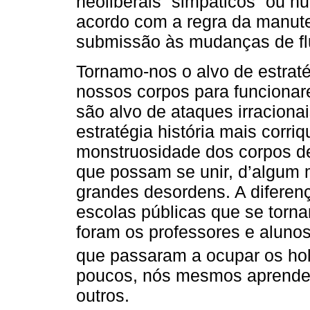
neoliberais “simpáticos” ou h
acordo com a regra da manuten
submissão às mudanças de fl
Tornamo-nos o alvo de estrat
nossos corpos para funcionar
são alvo de ataques irraciona
estratégia história mais corriq
monstruosidade dos corpos d
que possam se unir, d’algum 
grandes desordens. A diferen
escolas públicas que se torna
foram os professores e alunos
que passaram a ocupar os ho
poucos, nós mesmos aprendem
outros.