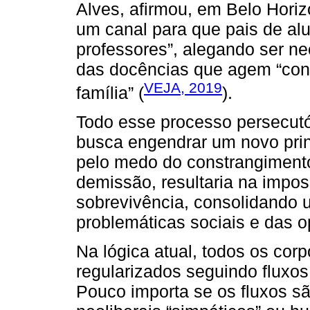
Alves, afirmou, em Belo Horizo
um canal para que pais de a
professores”, alegando ser 
das docências que agem “contr
VEJA, 2019
família” (
).
Todo esse processo persecutó
busca engendrar um novo prin
pelo medo do constrangimento,
demissão, resultaria na imposs
sobrevivência, consolidando 
problemáticas sociais e das o
Na lógica atual, todos os cor
regularizados seguindo fluxos 
Pouco importa se os fluxos s