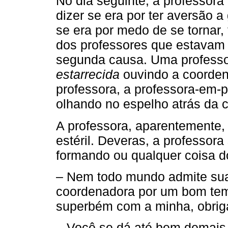
No dia seguinte, a professor
dizer se era por ter aversão a
se era por medo de se tornar,
dos professores que estavam l
segunda causa. Uma professor
estarrecida
ouvindo a coorden
professora, a professora-em-p
olhando no espelho atrás da 
A professora, aparentemente,
estéril. Deveras, a professora 
formando ou qualquer coisa do
– Nem todo mundo admite sua 
coordenadora por um bom te
superbém com a minha, obrig
– Você se dá até bem demais,