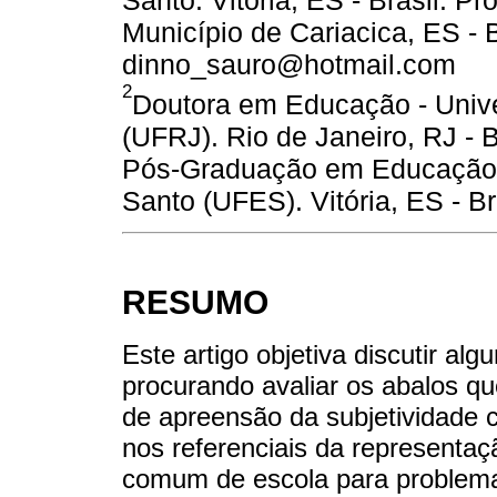
Município de Cariacica, ES - B
dinno_sauro@hotmail.com
2
Doutora em Educação - Unive
(UFRJ). Rio de Janeiro, RJ - 
Pós-Graduação em Educação -
Santo (UFES). Vitória, ES - B
RESUMO
Este artigo objetiva discutir al
procurando avaliar os abalos q
de apreensão da subjetividade 
nos referenciais da representaç
comum de escola para problemati