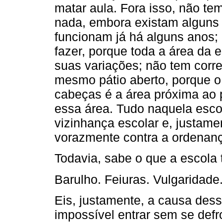
matar aula. Fora isso, não te
nada, embora existam alguns
funcionam já há alguns anos;
fazer, porque toda a área da 
suas variações; não tem corr
mesmo pátio aberto, porque o
cabeças é a área próxima ao 
essa área. Tudo naquela escol
vizinhança escolar e, justamen
vorazmente contra a ordenan
Todavia, sabe o que a escola
Barulho. Feiuras. Vulgaridade.
Eis, justamente, a causa dessa
impossível entrar sem se defr