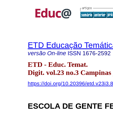
ETD Educação Temática
versão On-line
ISSN
1676-2592
ETD - Educ. Temat.
Digit. vol.23 no.3 Campinas 
https://doi.org/10.20396/etd.v23i3
ESCOLA DE GENTE F