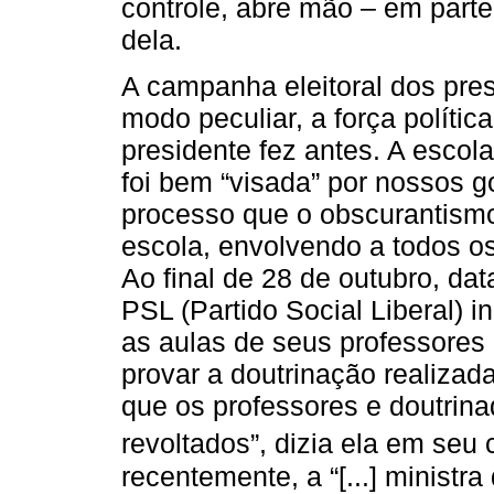
controle, abre mão – em part
dela.
A campanha eleitoral dos pre
modo peculiar, a força políti
presidente fez antes. A esco
foi bem “visada” por nossos g
processo que o obscurantismo
escola, envolvendo a todos o
Ao final de 28 de outubro, d
PSL (Partido Social Liberal) i
as aulas de seus professores
provar a doutrinação realiza
que os professores e doutrin
revoltados”, dizia ela em seu 
recentemente, a “[...] minist