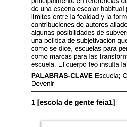
principalmente en referencias d
de una escena escolar habitual 
límites entre la fealdad y la for
contribuciones de autores aliados
algunas posibilidades de subver
una política de subjetivación qu
como se dice, escuelas para pe
como marcas para las transform
escuela. El cuerpo feo insulta la
PALABRAS-CLAVE
Escuela; C
Devenir
1 [escola de gente feia1]