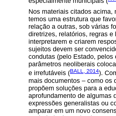
especialmente municipais (
Nos materiais citados acima, 
temos uma estrutura que favo
relação a outras, sob várias 
diretrizes, relatórios, regras 
interpretarem e criarem respo
sujeitos devem ser convencid
condutas (pelo Estado, pelos 
parâmetros neoliberais colo
BALL, 2014
e irrefutáveis (
). Co
mais documentos – como os
propõem soluções para a edu
aprofundamento de algumas d
expressões generalistas ou 
amparar em um novo consens