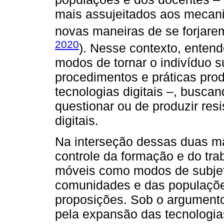
mais assujeitados aos mecani
novas maneiras de se forjarem 
2020
). Nesse contexto, ente
modos de tornar o indivíduo su
procedimentos e práticas pro
tecnologias digitais –, busca
questionar ou de produzir resi
digitais.
Na interseção dessas duas ma
controle da formação e do tra
móveis como modos de subjet
comunidades e das populaçõe
proposições. Sob o argument
pela expansão das tecnologia