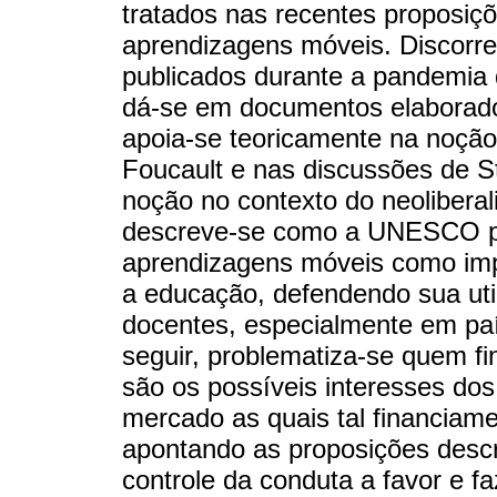
tratados nas recentes proposi
aprendizagens móveis. Discorr
publicados durante a pandemia 
dá-se em documentos elaborado
apoia-se teoricamente na noçã
Foucault e nas discussões de 
noção no contexto do neolibera
descreve-se como a UNESCO pr
aprendizagens móveis como imp
a educação, defendendo sua uti
docentes, especialmente em pa
seguir, problematiza-se quem f
são os possíveis interesses dos
mercado as quais tal financiame
apontando as proposições desc
controle da conduta a favor e f