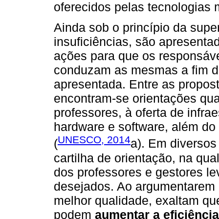
oferecidos pelas tecnologias 
Ainda sob o princípio da sup
insuficiências, são apresenta
ações para que os responsáve
conduzam as mesmas a fim de 
apresentada. Entre as propost
encontram-se orientações qua
professores, à oferta de infra
hardware e software, além do
UNESCO, 2014
(
a). Em diverso
cartilha de orientação, na q
dos professores e gestores le
desejados. Ao argumentarem a
melhor qualidade, exaltam qu
podem
aumentar a eficiência