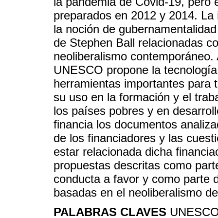
la pandemia de Covid-19, pero e
preparados en 2012 y 2014. La 
la noción de gubernamentalidad 
de Stephen Ball relacionadas co
neoliberalismo contemporáneo. 
UNESCO propone la tecnología m
herramientas importantes para 
su uso en la formación y el tra
los países pobres y en desarroll
financia los documentos analiza
de los financiadores y las cues
estar relacionada dicha financi
propuestas descritas como part
conducta a favor y como parte 
basadas en el neoliberalismo d
PALABRAS CLAVES
UNESCO; 