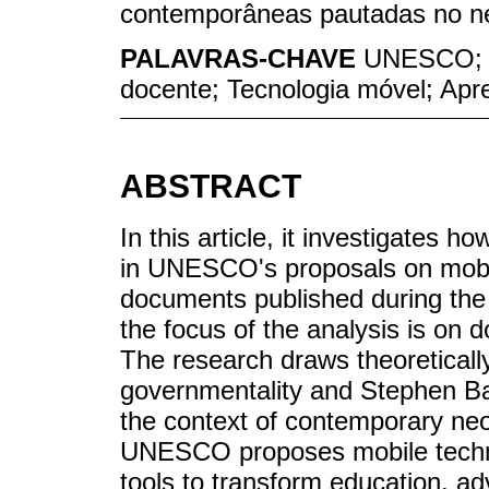
contemporâneas pautadas no ne
PALAVRAS-CHAVE
UNESCO; F
docente; Tecnologia móvel; Ap
ABSTRACT
In this article, it investigates 
in UNESCO's proposals on mobi
documents published during the
the focus of the analysis is on
The research draws theoreticall
governmentality and Stephen Ball
the context of contemporary neol
UNESCO proposes mobile techno
tools to transform education, adv