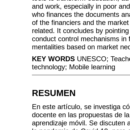
and work, especially in poor an
who finances the documents anal
of the financiers and the marke
related. It concludes by pointin
conduct control mechanisms in 
mentalities based on market neo
KEY WORDS
UNESCO; Teacher 
technology; Mobile learning
RESUMEN
En este artículo, se investiga c
docente en las propuestas de l
aprendizaje móvil. Se discuten