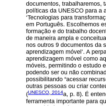
documentos, trabalharemos, t
políticas da UNESCO para a 
‘Tecnologias para transforma
em Português. Escolhemos es
formação e do trabalho docent
de maneira ampla e conceitu
nos outros 9 documentos da s
aprendizagem móvel’. A perpa
aprendizagem móvel como aqu
móveis, permitindo o estudo e
podendo ser ou não combinada
possibilitando “acessar recur
outras pessoas ou criar conte
UNESCO, 2014
(
a, p. 8). É ent
ferramenta importante para qu