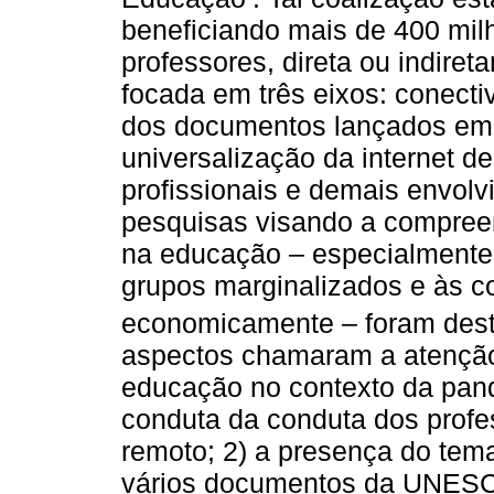
beneficiando mais de 400 mil
professores, direta ou indiret
focada em três eixos: conect
dos documentos lançados em 
universalização da internet d
profissionais e demais envol
pesquisas visando a compree
na educação – especialmente 
grupos marginalizados e às c
economicamente – foram dest
aspectos chamaram a atenção
educação no contexto da pand
conduta da conduta dos profe
remoto; 2) a presença do tema
vários documentos da UNESCO