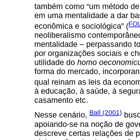
também como “um método de 
em uma mentalidade a dar ba
FOU
econômica e sociológica” (
neoliberalismo contemporâne
mentalidade – perpassando to
por organizações sociais e c
utilidade do
homo oeconomic
forma do mercado, incorporan
qual reinam as leis da econom
à educação, à saúde, à segura
casamento etc.
Ball (2001)
Nesse cenário,
busc
apoiando-se na noção de gove
descreve certas relações de 