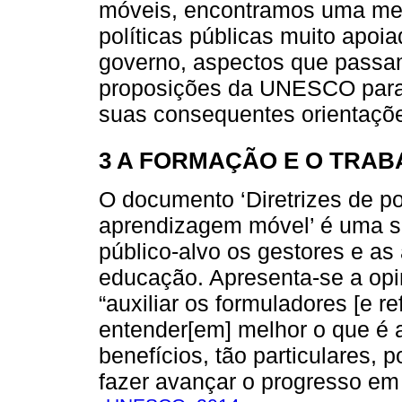
móveis, encontramos uma men
políticas públicas muito apo
governo, aspectos que passam
proposições da UNESCO para 
suas consequentes orientaçõe
3 A FORMAÇÃO E O TRA
O documento ‘Diretrizes de p
aprendizagem móvel’ é uma s
público-alvo os gestores e as
educação. Apresenta-se a opin
“auxiliar os formuladores [e r
entender[em] melhor o que é
benefícios, tão particulares
fazer avançar o progresso em