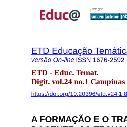
ETD Educação Temática
versão On-line
ISSN
1676-2592
ETD - Educ. Temat.
Digit. vol.24 no.1 Campinas
https://doi.org/10.20396/etd.v24i1
A FORMAÇÃO E O TR