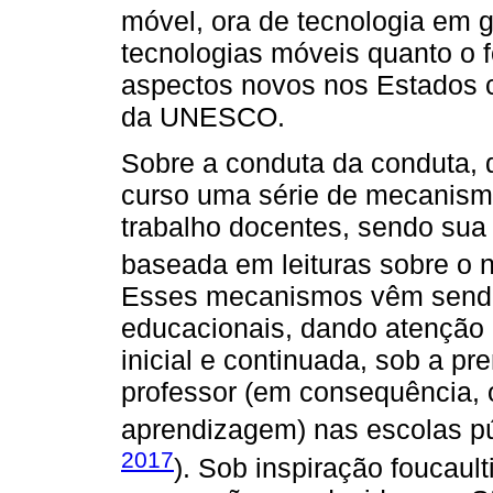
móvel, ora de tecnologia em 
tecnologias móveis quanto o 
aspectos novos nos Estados
da UNESCO.
Sobre a conduta da conduta,
curso uma série de mecanismo
trabalho docentes, sendo sua
baseada em leituras sobre o n
Esses mecanismos vêm sendo
educacionais, dando atenção 
inicial e continuada, sob a pr
professor (em consequência, o
aprendizagem) nas escolas pú
2017
). Sob inspiração foucaul