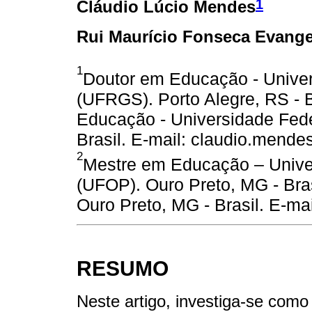
1
Cláudio Lúcio Mendes
Rui Maurício Fonseca Evange
1
Doutor em Educação - Univer
(UFRGS). Porto Alegre, RS - 
Educação - Universidade Fede
Brasil. E-mail: claudio.mende
2
Mestre em Educação – Unive
(UFOP). Ouro Preto, MG - Bra
Ouro Preto, MG - Brasil. E-m
RESUMO
Neste artigo, investiga-se como