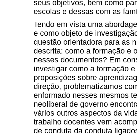
seus objetivos, bem como para
escolas e dessas com as famí
Tendo em vista uma abordagem
e como objeto de investigaç
questão orientadora para as 
descrita: como a formação e 
nesses documentos? Em conse
investigar como a formação e 
proposições sobre aprendiz
direção, problematizamos com
enformado nesses mesmos tex
neoliberal de governo encont
vários outros aspectos da vid
trabalho docentes vem acomp
de conduta da conduta ligado