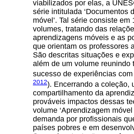
viabilizados por elas, a UNE
série intitulada ‘Documentos
móvel’. Tal série consiste e
volumes, tratando das relaçõ
aprendizagens móveis e as pol
que orientam os professores a
São descritas situações e exp
além de um volume reunindo 
sucesso de experiências com
2012
). Encerrando a coleção, 
compartilhamento da aprendi
prováveis impactos dessas te
volume ‘Aprendizagem móvel p
demanda por profissionais qu
países pobres e em desenvolv