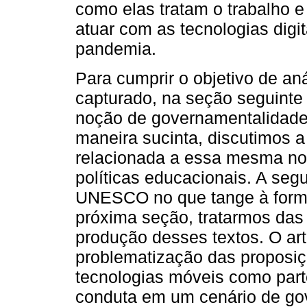
como elas tratam o trabalho e
atuar com as tecnologias digi
pandemia.
Para cumprir o objetivo de an
capturado, na seção seguinte
noção de governamentalidade 
maneira sucinta, discutimos 
relacionada a essa mesma no
políticas educacionais. A seg
UNESCO no que tange à forma
próxima seção, tratarmos das
produção desses textos. O ar
problematização das proposi
tecnologias móveis como par
conduta em um cenário de gov