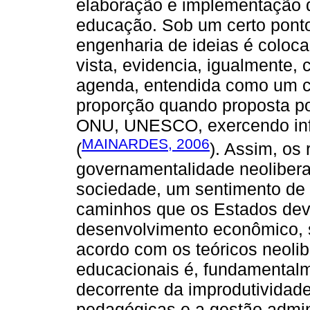
elaboração e implementação de
educação. Sob um certo ponto
engenharia de ideias é coloca
vista, evidencia, igualmente
agenda, entendida como um c
proporção quando proposta po
ONU, UNESCO, exercendo influ
MAINARDES, 2006
(
). Assim, os
governamentalidade neolibera
sociedade, um sentimento de 
caminhos que os Estados deve
desenvolvimento econômico, 
acordo com os teóricos neolibe
educacionais é, fundamentalm
decorrente da improdutividade
pedagógicas e a gestão admin