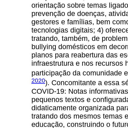
orientação sobre temas ligad
prevenção de doenças, ativida
gestores e famílias, bem com
tecnologias digitais; 4) ofere
tratando, também, de problem
bullying domésticos em decorr
planos para reabertura das es
infraestrutura e nos recurso
participação da comunidade e
2020
). Concomitante a essa s
COVID-19: Notas informativas
pequenos textos e configura
didaticamente organizada para 
tratando dos mesmos temas e 
educação, construindo o futur