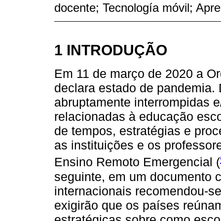
docente; Tecnología móvil; Apre
1 INTRODUÇÃO
Em 11 de março de 2020 a O
declara estado de pandemia. 
abruptamente interrompidas e/
relacionadas à educação esco
de tempos, estratégias e proc
as instituições e os profess
Ensino Remoto Emergencial (
seguinte, em um documento c
internacionais recomendou-se
exigirão que os países reúna
estratégicas sobre como escol