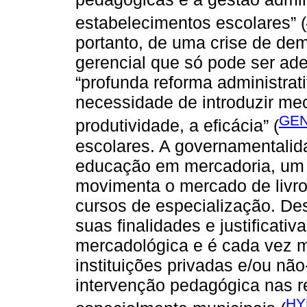
estabelecimentos escolares” (
portanto, de uma crise de de
gerencial que só pode ser a
“profunda reforma administrat
necessidade de introduzir me
GEN
produtividade, a eficácia” (
escolares. A governamentalida
educação em mercadoria, um p
movimenta o mercado de livro
cursos de especialização. De
suas finalidades e justificat
mercadológica e é cada vez m
instituições privadas e/ou nã
intervenção pedagógica nas r
HY