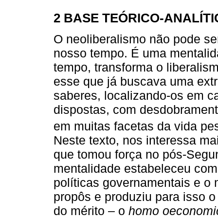
2 BASE TEÓRICO-ANALÍTI
O neoliberalismo não pode se
nosso tempo. É uma mentalid
tempo, transforma o liberalism
esse que já buscava uma extra
saberes, localizando-os em 
dispostas, com desdobramento
em muitas facetas da vida pes
Neste texto, nos interessa ma
que tomou força no pós-Segu
mentalidade estabeleceu com
políticas governamentais e o 
propôs e produziu para isso
do mérito – o
homo oeconomi