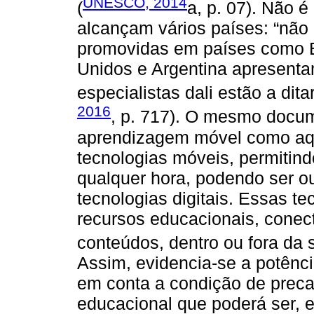
UNESCO, 2014
(
a, p. 07). Não é 
alcançam vários países: “não
promovidas em países como Br
Unidos e Argentina apresentam
especialistas dali estão a dit
2016
, p. 717). O mesmo docum
aprendizagem móvel como aqu
tecnologias móveis, permitind
qualquer hora, podendo ser 
tecnologias digitais. Essas te
recursos educacionais, conect
conteúdos, dentro ou fora da s
Assim, evidencia-se a potênc
em conta a condição de precar
educacional que poderá ser, 