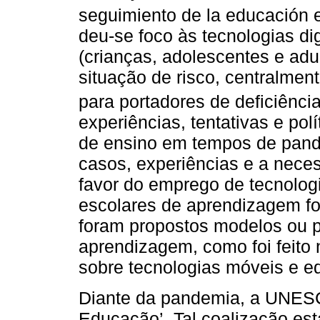
seguimiento de la educación 
deu-se foco às tecnologias dig
(crianças, adolescentes e adu
situação de risco, centralmen
para portadores de deficiênci
experiências, tentativas e pol
de ensino em tempos de pand
casos, experiências e a nece
favor do emprego de tecnolog
escolares de aprendizagem fo
foram propostos modelos ou 
aprendizagem, como foi feito
sobre tecnologias móveis e e
Diante da pandemia, a UNESC
Educação’. Tal coalização est