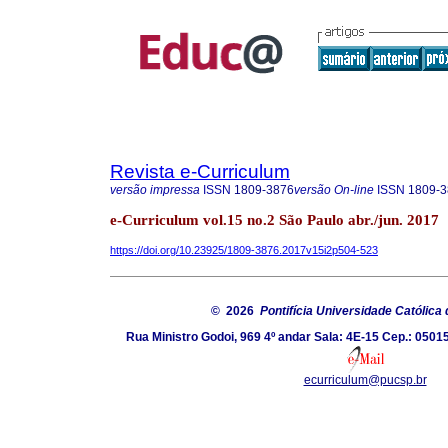
Revista e-Curriculum
versão impressa
ISSN
1809-3876
versão On-line
ISSN
1809-3
e-Curriculum vol.15 no.2 São Paulo abr./jun. 2017
https://doi.org/10.23925/1809-3876.2017v15i2p504-523
© 2026
Pontifícia Universidade Católica
Rua Ministro Godoi, 969 4º andar Sala: 4E-15 Cep.: 05015
ecurriculum@pucsp.br