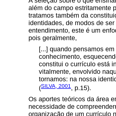
A seleção sobre o que ensinar
além do campo estritamente p
tratamos também da constituiç
identidades, de modos de se
entendimento, este é um enfoq
pois geralmente,
[...] quando pensamos em
conhecimento, esquecend
constitui o currículo está 
vitalmente, envolvido naq
tornamos: na nossa identi
SILVA, 2001
(
, p.15).
Os aportes teóricos da área 
necessidade de compreenderm
organização de um currículo 