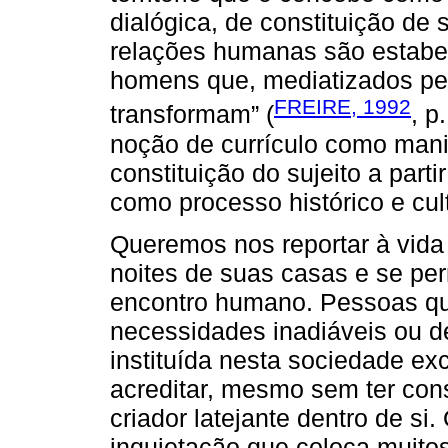
dialógica, de constituição de 
relações humanas são estabe
homens que, mediatizados pel
FREIRE, 1992
transformam” (
, p
noção de currículo como mani
constituição do sujeito a parti
como processo histórico e cult
Queremos nos reportar à vid
noites de suas casas e se pe
encontro humano. Pessoas qu
necessidades inadiáveis ou 
instituída nesta sociedade ex
acreditar, mesmo sem ter cons
criador latejante dentro de si
inquietação que coloca muit