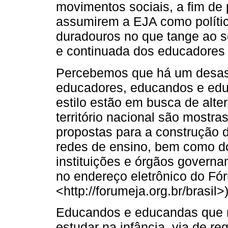
movimentos sociais, a fim de 
assumirem a EJA como polític
duradouros no que tange ao se
e continuada dos educadores
Percebemos que há um desas
educadores, educandos e edu
estilo estão em busca de alte
território nacional são mostr
propostas para a construção d
redes de ensino, bem como do
instituições e órgãos govern
no endereço eletrônico do Fó
<http://forumeja.org.br/brasil>)
Educandos e educandas que nã
estudar na infância, via de r