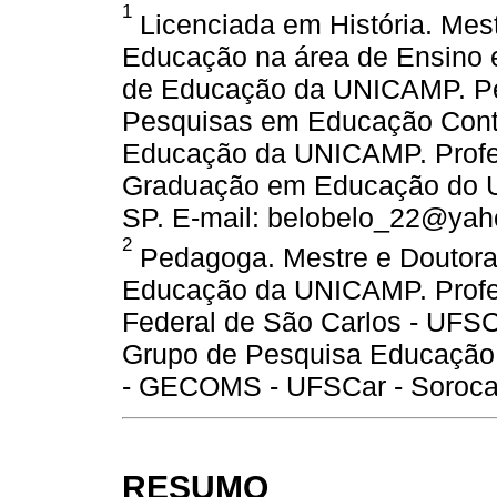
1
Licenciada em História. Me
Educação na área de Ensino e
de Educação da UNICAMP. Pe
Pesquisas em Educação Cont
Educação da UNICAMP. Profe
Graduação em Educação do U
SP. E-mail: belobelo_22@yah
2
Pedagoga. Mestre e Doutora
Educação da UNICAMP. Profes
Federal de São Carlos - UFSC
Grupo de Pesquisa Educação
- GECOMS - UFSCar - Sorocaba
RESUMO