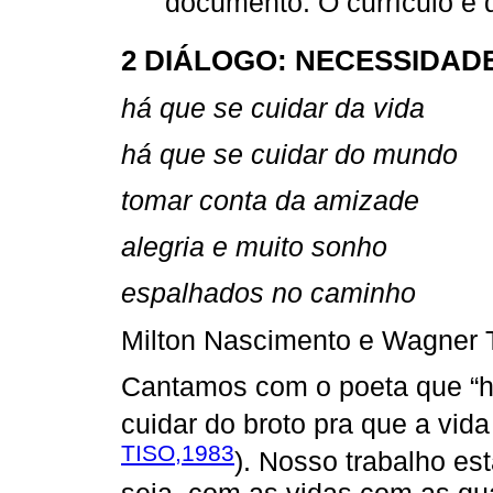
documento. O currículo é 
2 DIÁLOGO: NECESSIDAD
há que se cuidar da vida
há que se cuidar do mundo
tomar conta da amizade
alegria e muito sonho
espalhados no caminho
Milton Nascimento e Wagner 
Cantamos com o poeta que “há
cuidar do broto pra que a vida 
TISO,1983
). Nosso trabalho es