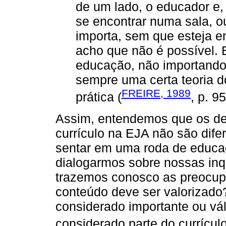
de um lado, o educador e
se encontrar numa sala, o
importa, sem que esteja e
acho que não é possível. 
educação, não importando 
sempre uma certa teoria 
FREIRE, 1989
prática (
, p. 95
Assim, entendemos que os de
currículo na EJA não são dif
sentar em uma roda de educa
dialogarmos sobre nossas inqu
trazemos conosco as preocup
conteúdo deve ser valorizado
considerado importante ou vál
considerado parte do currículo