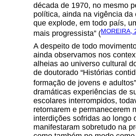
década de 1970, no mesmo pe
política, ainda na vigência da
que explode, em todo país, u
MOREIRA, 
mais progressista” (
A despeito de todo movimento d
ainda observamos nos contexto
alheias ao universo cultural
de doutorado “Histórias cont
formação de jovens e adultos”
dramáticas experiências de su
escolares interrompidos, tod
retornarem e permanecerem n
interdições sofridas ao longo 
manifestaram sobretudo na pr
como também no modo como e