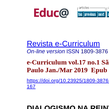
Revista e-Curriculum
On-line version
ISSN
1809-3876
e-Curriculum vol.17 no.1 S
Paulo Jan./Mar 2019 Epub 
https://doi.org/10.23925/1809-387
167
DIALOGISMO NA REI