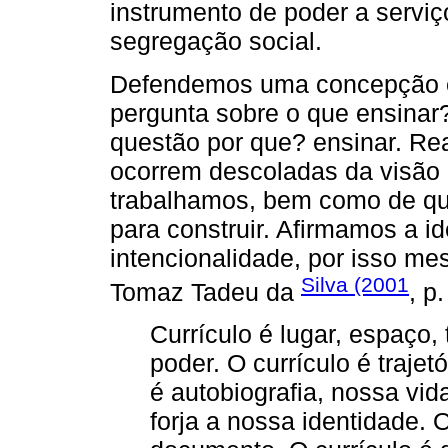
instrumento de poder a serv
segregação social.
Defendemos uma concepção e v
pergunta sobre o que ensinar
questão por que? ensinar. R
ocorrem descoladas da visão
trabalhamos, bem como de qua
para construir. Afirmamos a i
intencionalidade, por isso m
Silva (2001
Tomaz Tadeu da
, p
Currículo é lugar, espaço, t
poder. O currículo é trajet
é autobiografia, nossa vida
forja a nossa identidade. O