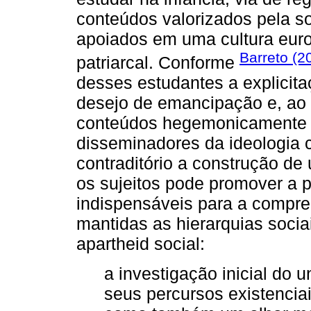
conteúdos valorizados pela so
apoiados em uma cultura euroc
Barreto (2
patriarcal. Conforme
desses estudantes a explicit
desejo de emancipação e, ao
conteúdos hegemonicamente 
disseminadores da ideologia c
contraditório a construção de 
os sujeitos pode promover a p
indispensáveis para a compr
mantidas as hierarquias soci
apartheid social:
a investigação inicial do u
seus percursos existenci