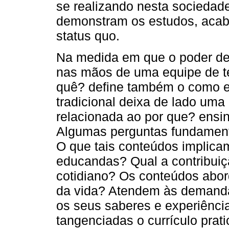
se realizando nesta sociedad
demonstram os estudos, acab
status quo.
Na medida em que o poder de 
nas mãos de uma equipe de té
quê? define também o como ens
tradicional deixa de lado uma
relacionada ao por que? ensin
Algumas perguntas fundamenta
O que tais conteúdos implica
educandas? Qual a contribuiç
cotidiano? Os conteúdos abo
da vida? Atendem às demanda
os seus saberes e experiênci
tangenciadas o currículo pra