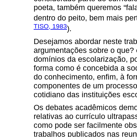
poeta, também queremos “fala
dentro do peito, bem mais per
TISO, 1983
).
Desejamos abordar neste trab
argumentações sobre o que? 
domínios da escolarização, po
forma como é concebida a soc
do conhecimento, enfim, à fo
componentes de um processo s
cotidiano das instituições esc
Os debates acadêmicos demon
relativas ao currículo ultrap
como pode ser facilmente obse
trabalhos publicados nas reu