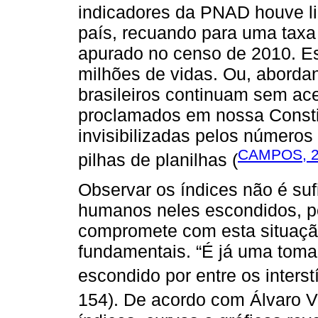
indicadores da PNAD houve li
país, recuando para uma taxa
apurado no censo de 2010. Es
milhões de vidas. Ou, aborda
brasileiros continuam sem ace
proclamados em nossa Constit
invisibilizadas pelos números
CAMPOS, 
pilhas de planilhas (
Observar os índices não é su
humanos neles escondidos, po
compromete com esta situação
fundamentais. “É já uma toma
escondido por entre os interstí
154). De acordo com Álvaro V