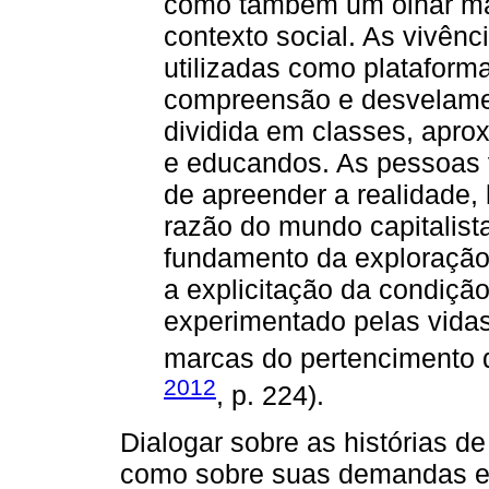
como também um olhar mais
contexto social. As vivên
utilizadas como plataform
compreensão e desvelamen
dividida em classes, apro
e educandos. As pessoas v
de apreender a realidade,
razão do mundo capitalist
fundamento da exploração
a explicitação da condição
experimentado pelas vida
marcas do pertencimento d
2012
, p. 224).
Dialogar sobre as histórias d
como sobre suas demandas exi