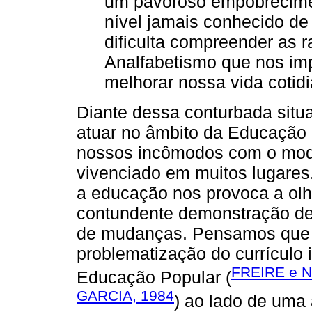
um pavoroso empobrecimen
nível jamais conhecido de 
dificulta compreender as r
Analfabetismo que nos im
melhorar nossa vida cotid
Diante dessa conturbada situ
atuar no âmbito da Educação 
nossos incômodos com o modo
vivenciado em muitos lugares
a educação nos provoca a olh
contundente demonstração de 
de mudanças. Pensamos que p
problematização do currículo
FREIRE e 
Educação Popular (
GARCIA, 1984
) ao lado de uma