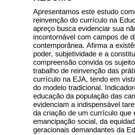
Apresentamos este estudo como
reinvenção do currículo na Ed
apreço busca evidenciar sua nã
incontornável com campos de d
contemporânea. Afirma a existê
poder, subjetividade e a constit
compreensão convida os sujei
trabalho de reinvenção das prát
currículo na EJA, tendo em vis
do modelo tradicional. Indicador
educação da população das cam
evidenciam a indispensável tare
da criação de um currículo que e
emancipação social, da equidad
geracionais demandantes da Ed