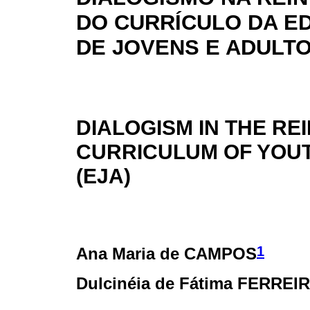
DO CURRÍCULO DA E
DE JOVENS E ADULTO
DIALOGISM IN THE RE
CURRICULUM OF YOUT
(EJA)
1
Ana Maria de CAMPOS
Dulcinéia de Fátima FERREI