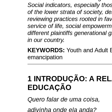
Social indicators, especially tho
of the lower strata of society, d
reviewing practices rooted in fav
service of life, social empowerm
different plaintiffs generational
in our country.
KEYWORDS:
Youth and Adult 
emancipation
1 INTRODUÇÃO: A RE
EDUCAÇÃO
Quero falar de uma coisa,
adivinha onde ela anda?