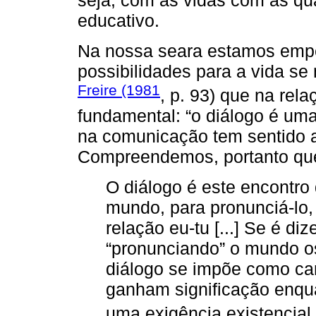
seja, com as vidas com as qu
educativo.
Na nossa seara estamos emp
possibilidades para a vida s
Freire (1981
, p. 93) que na rel
fundamental: “o diálogo é uma
na comunicação tem sentido a
Compreendemos, portanto qu
O diálogo é este encontro
mundo, para pronunciá-lo,
relação eu-tu [...] Se é d
“pronunciando” o mundo o
diálogo se impõe como ca
ganham significação enqua
uma exigência existencial 