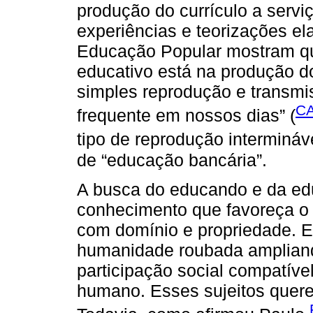
produção do currículo a serv
experiências e teorizações e
Educação Popular mostram qu
educativo está na produção d
simples reprodução e transmi
CA
frequente em nossos dias” (
tipo de reprodução interminá
de “educação bancária”.
A busca do educando e da ed
conhecimento que favoreça o s
com domínio e propriedade. E
humanidade roubada amplian
participação social compatíve
humano. Esses sujeitos quere