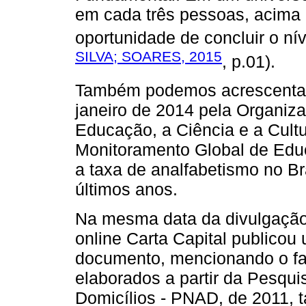
em cada três pessoas, acima 
oportunidade de concluir o nív
SILVA; SOARES, 2015
, p.01).
Também podemos acrescentar
janeiro de 2014 pela Organiz
Educação, a Ciência e a Cult
Monitoramento Global de Educ
a taxa de analfabetismo no Br
últimos anos.
Na mesma data da divulgação 
online Carta Capital publico
documento, mencionando o fat
elaborados a partir da Pesqu
Domicílios - PNAD, de 2011, 