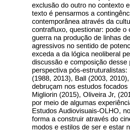
exclusão do outro no contexto 
texto é pensarmos a contingênci
contemporânea através da cultu
contrafluxo, questionar: pode 
guerra na produção de linhas d
agressivos no sentido de potenci
exceda a da lógica neoliberal 
discussão e composição desse 
perspectiva pós-estruturalistas
(1988, 2013), Ball (2003, 2010),
debruçam nos estudos focados 
Migliorin (2015), Oliveira Jr, (
por meio de algumas experiênci
Estudos Audiovisuais-OLHO, no
forma a construir através do cin
modos e estilos de ser e estar n