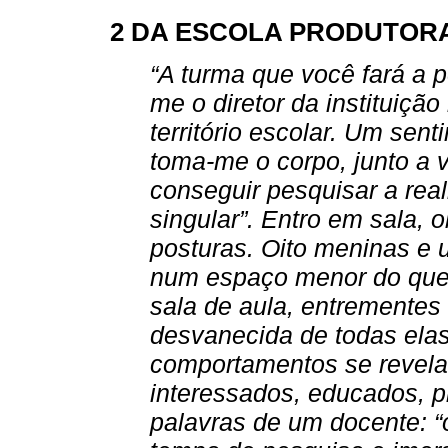
2 DA ESCOLA PRODUTORA
“A turma que você fará a 
me o diretor da instituiçã
território escolar. Um sen
toma-me o corpo, junto a 
conseguir pesquisar a rea
singular”. Entro em sala, 
posturas. Oito meninas e 
num espaço menor do que
sala de aula, entremente
desvanecida de todas elas
comportamentos se revelam
interessados, educados, p
palavras de um docente: “