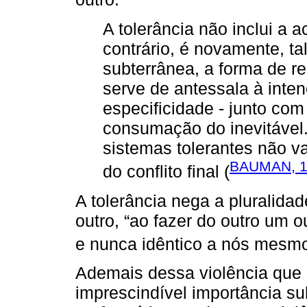
A tolerância não inclui a a
contrário, é novamente, ta
subterrânea, a forma de rea
serve de antessala à inte
especificidade - junto com
consumação do inevitável
sistemas tolerantes não v
BAUMAN, 1
do conflito final (
A tolerância nega a pluralidad
outro, “ao fazer do outro um 
e nunca idêntico a nós mesmo
Ademais dessa violência que 
imprescindível importância s