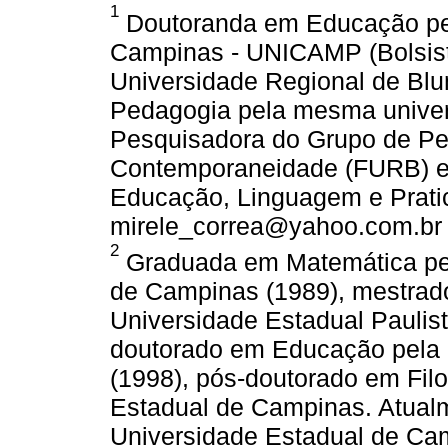
1
Doutoranda em Educação pel
Campinas - UNICAMP (Bolsis
Universidade Regional de Bl
Pedagogia pela mesma univers
Pesquisadora do Grupo de Pe
Contemporaneidade (FURB) 
Educação, Linguagem e Pratic
mirele_correa@yahoo.com.br
2
Graduada em Matemática pela
de Campinas (1989), mestra
Universidade Estadual Paulist
doutorado em Educação pela 
(1998), pós-doutorado em Fil
Estadual de Campinas. Atualm
Universidade Estadual de Cam