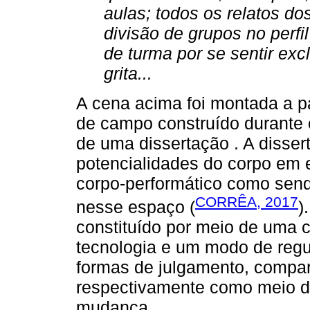
aulas; todos os relatos d
divisão de grupos no perfi
de turma por se sentir exc
grita...
A cena acima foi montada a par
de campo construído durante 
de uma dissertação . A disser
potencialidades do corpo em 
corpo-performático como send
CORRÊA, 2017
nesse espaço (
)
constituído por meio de uma 
tecnologia e um modo de reg
formas de julgamento, compa
respectivamente como meio de
mudança.