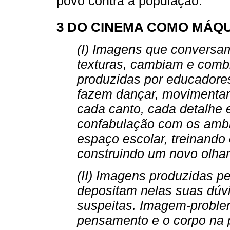
povo contra a população.
3 DO CINEMA COMO MÁQ
(I) Imagens que convers
texturas, cambiam e comb
produzidas por educadores
fazem dançar, movimentar
cada canto, cada detalhe 
confabulação com os ambi
espaço escolar, treinando 
construindo um novo olhar 
(II) Imagens produzidas p
depositam nelas suas dúv
suspeitas. Imagem-proble
pensamento e o corpo na 