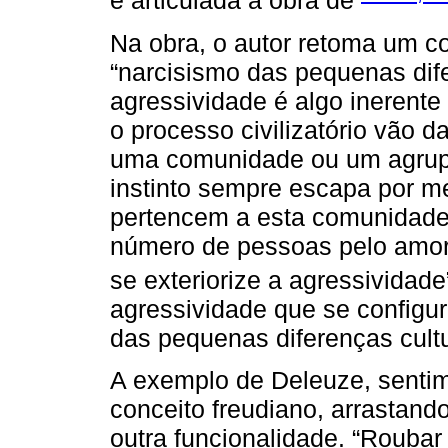
e articulada à obra de
Na obra, o autor retoma um c
“narcisismo das pequenas dife
agressividade é algo inerente
o processo civilizatório vão 
uma comunidade ou um agrupa
instinto sempre escapa por m
pertencem a esta comunidade.
número de pessoas pelo amor
se exteriorize a agressividade”
agressividade que se configu
das pequenas diferenças cultu
A exemplo de Deleuze, sentim
conceito freudiano, arrastando-
outra funcionalidade. “Roubar 