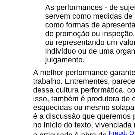
As performances - de sujei
servem como medidas de p
como formas de apresent
de promoção ou inspeção.
ou representando um valor
indivíduo ou de uma orga
julgamento.
A melhor performance garant
trabalho. Entrementes, parece-
dessa cultura performática, 
isso, também é produtora de 
esquecidas ou mesmo solapad
é a discussão que queremos p
no início do texto, vivenciad
Freud, O 