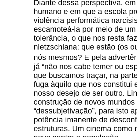
Diante dessa perspectiva, em
humano e em que a escola pr
violência performática narci
escamoteá-la por meio de um d
tolerância, o que nos resta f
nietzschiana: que estão (os o
nós mesmos? E pela advertê
já “não nos cabe temer ou es
que buscamos traçar, na parte
fuga àquilo que nos constitui
nosso desejo de ser outro. Li
construção de novos mundos 
“dessubjetivação”, para isto
potência imanente de desconf
estruturas. Um cinema como 