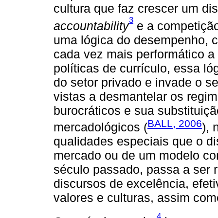
cultura que faz crescer um di
3
accountability
e a competição
uma lógica do desempenho, c
cada vez mais performático a 
políticas de currículo, essa l
do setor privado e invade o s
vistas a desmantelar os regim
burocráticos e sua substituiç
BALL, 2006
mercadológicos (
),
qualidades especiais que o d
mercado ou de um modelo come
século passado, passa a ser r
discursos de excelência, efet
valores e culturas, assim com
4