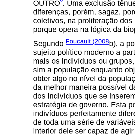
OUTRO
. Uma exclusão tênu
diferenças, porém, sagaz, po
coletivos, na proliferação do
porque opera na lógica da bio
Foucault (2008
Segundo
b), a p
sujeito político moderno a par
mais os indivíduos ou grupos,
sim a população enquanto obj
obter algo no nível da popula
da melhor maneira possível 
dos indivíduos que se inser
estratégia de governo. Esta p
indivíduos perfeitamente dife
de toda uma série de variáveis
interior dele ser capaz de agir