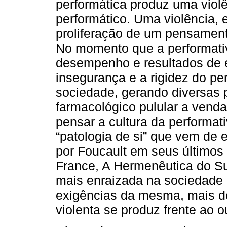
performática produz uma violê
performático. Uma violência, 
proliferação de um pensamento
No momento que a performativ
desempenho e resultados de e
insegurança e a rigidez do p
sociedade, gerando diversas 
farmacológico pulular a vend
pensar a cultura da performa
“patologia de si” que vem de 
por Foucault em seus últimos
France, A Hermenêutica do Su
mais enraizada na sociedade 
exigências da mesma, mais doe
violenta se produz frente ao o