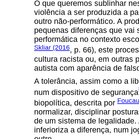
O que queremos sublinhar nes
violência a ser produzida a pa
outro não-performático. A pro
pequenas diferenças que vai 
performática no contexto esc
Skliar (2016
, p. 66), este proc
cultura racista ou, em outras 
autista com aparência de falso
A tolerância, assim como a li
num dispositivo de segurança
Foucau
biopolítica, descrita por
normalizar, disciplinar postu
de um sistema de legalidade. A
inferioriza a diferença, num j
outro.