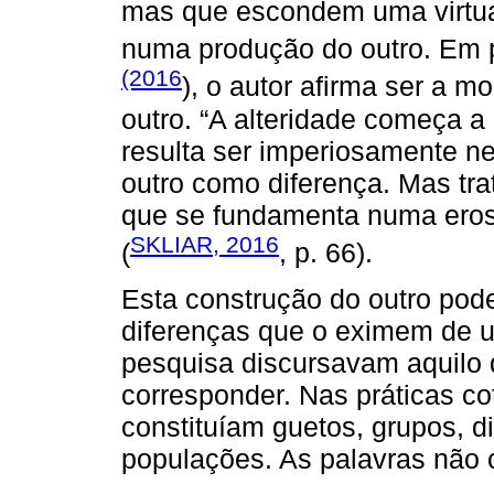
mas que escondem uma virtual
numa produção do outro. Em 
(2016
), o autor afirma ser a 
outro. “A alteridade começa a 
resulta ser imperiosamente ne
outro como diferença. Mas trat
que se fundamenta numa erosã
SKLIAR, 2016
(
, p. 66).
Esta construção do outro pod
diferenças que o eximem de 
pesquisa discursavam aquilo 
corresponder. Nas práticas co
constituíam guetos, grupos, 
populações. As palavras não