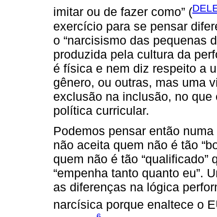
DELE
imitar ou de fazer como” (
exercício para se pensar difer
o “narcisismo das pequenas d
produzida pela cultura da per
é física e nem diz respeito a
gênero, ou outras, mas uma vi
exclusão na inclusão, no que
política curricular.
Podemos pensar então numa
não aceita quem não é tão “b
quem não é tão “qualificado” 
“empenha tanto quanto eu”. Um
as diferenças na lógica perf
narcísica porque enaltece o 
6