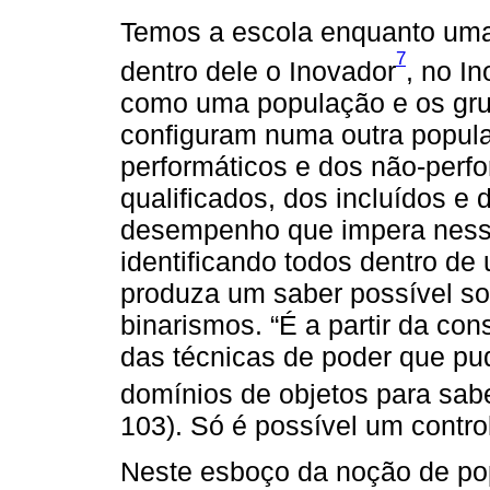
Temos a escola enquanto uma
7
dentro dele o Inovador
, no I
como uma população e os gru
configuram numa outra popula
performáticos e dos não-perfo
qualificados, dos incluídos e 
desempenho que impera ness
identificando todos dentro d
produza um saber possível so
binarismos. “É a partir da co
das técnicas de poder que pu
domínios de objetos para sabe
103). Só é possível um contro
Neste esboço da noção de p