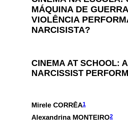
MÁQUINA DE GUERRA
VIOLÊNCIA PERFORM
NARCISISTA?
CINEMA AT SCHOOL: 
NARCISSIST PERFOR
1
Mirele CORRÊA
2
Alexandrina MONTEIRO