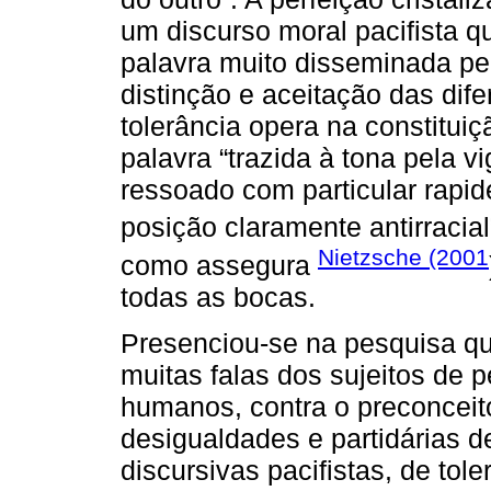
um discurso moral pacifista q
palavra muito disseminada pel
distinção e aceitação das dife
tolerância opera na constitui
palavra “trazida à tona pela v
ressoado com particular rapide
posição claramente antirracial
Nietzsche (2001
como assegura
todas as bocas.
Presenciou-se na pesquisa qu
muitas falas dos sujeitos de 
humanos, contra o preconceit
desigualdades e partidárias d
discursivas pacifistas, de tole