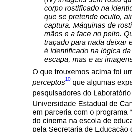
corpo rostificado na iden
que se pretende oculto, a
captura. Máquinas de rost
mãos e a face no peito. Q
traçado para nada deixar e
é identificado na lógica d
escapa, mas e as imagens
O que trouxemos acima foi um
10
perceptos
que algumas exper
pesquisadores do Laboratóri
Universidade Estadual de Ca
em parceria com o programa 
do cinema na escola de educa
pela Secretaria de Educação