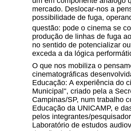
um em componente análogo qu
mercado. Deslocar-nos a pen
possibilidade de fuga, operan
questão: pode o cinema se c
produção de linhas de fuga a
no sentido de potencializar ou
exceda a da lógica performáti
O que nos mobiliza o pensam
cinematográficas desenvolvi
Educação: A experiência do 
Municipal", criado pela a Sec
Campinas/SP, num trabalho c
Educação da UNICAMP, e das
pelos integrantes/pesquisad
Laboratório de estudos audiov