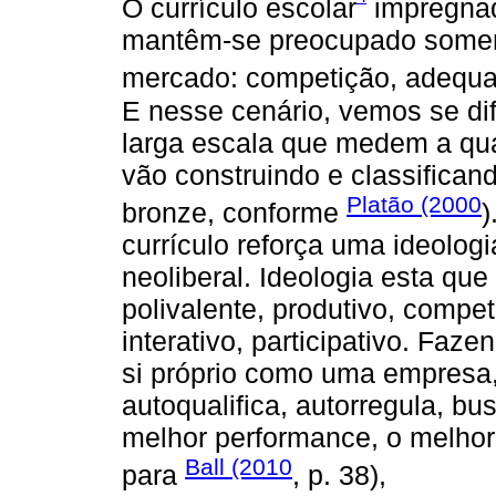
O currículo escolar
impregnad
mantêm-se preocupado soment
mercado: competição, adequaç
E nesse cenário, vemos se di
larga escala que medem a qua
vão construindo e classifican
Platão (2000
bronze, conforme
)
currículo reforça uma ideologi
neoliberal. Ideologia esta qu
polivalente, produtivo, competi
interativo, participativo. Fa
si próprio como uma empresa,
autoqualifica, autorregula, 
melhor performance, o melhor 
Ball (2010
para
, p. 38),