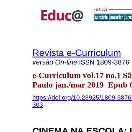
Revista e-Curriculum
versão On-line
ISSN
1809-3876
e-Curriculum vol.17 no.1 S
Paulo jan./mar 2019 Epub 
https://doi.org/10.23925/1809-387
303
CINEMA NA ESCOLA: