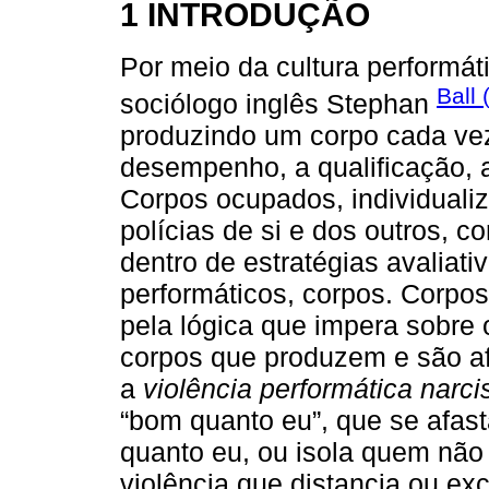
1 INTRODUÇÃO
Por meio da cultura performát
Ball
sociólogo inglês Stephan
produzindo um corpo cada ve
desempenho, a qualificação, a
Corpos ocupados, individualiz
polícias de si e dos outros, c
dentro de estratégias avaliativ
performáticos, corpos. Corpo
pela lógica que impera sobre
corpos que produzem e são af
a
violência performática narci
“bom quanto eu”, que se afast
quanto eu, ou isola quem não
violência que distancia ou exc