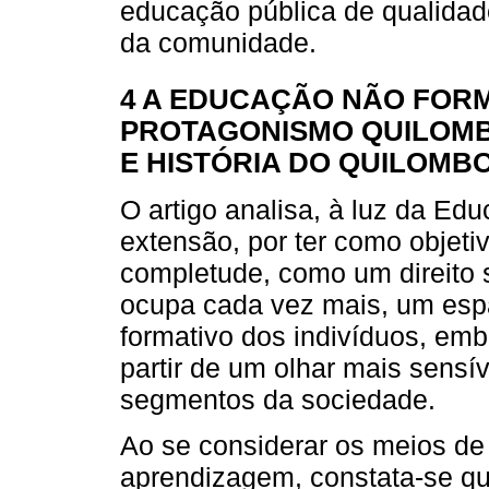
educação pública de qualidad
da comunidade.
4 A EDUCAÇÃO NÃO FOR
PROTAGONISMO QUILOMB
E HISTÓRIA DO QUILOMB
O artigo analisa, à luz da Edu
extensão, por ter como objet
completude, como um direito 
ocupa cada vez mais, um espa
formativo dos indivíduos, embo
partir de um olhar mais sensív
segmentos da sociedade.
Ao se considerar os meios de 
aprendizagem, constata-se q