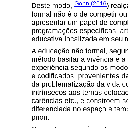
Gohn (2016
Deste modo,
) real
formal não é o de competir ou
apresentar um papel de comp
programações específicas, ar
educativa localizada em seu te
A educação não formal, segu
método basilar a vivência e 
experiência segundo os modo
e codificados, provenientes d
da problematização da vida c
intrínsecos aos temas coloca
carências etc., e constroem-s
diferenciada no espaço e temp
priori.