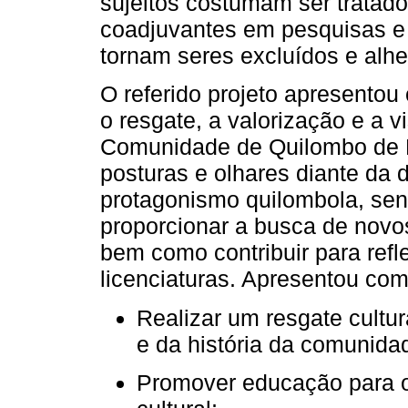
sujeitos costumam ser tratad
coadjuvantes em pesquisas e
tornam seres excluídos e alhe
O referido projeto apresentou 
o resgate, a valorização e a vi
Comunidade de Quilombo de P
posturas e olhares diante da d
protagonismo quilombola, send
proporcionar a busca de novos
bem como contribuir para ref
licenciaturas. Apresentou com
Realizar um resgate cultur
e da história da comunida
Promover educação para o 