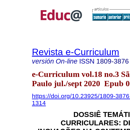
Revista e-Curriculum
versión On-line
ISSN
1809-3876
e-Curriculum vol.18 no.3 S
Paulo jul./sept 2020 Epub 
https://doi.org/10.23925/1809-387
1314
DOSSIÊ TEMÁT
CURRICULARES: D