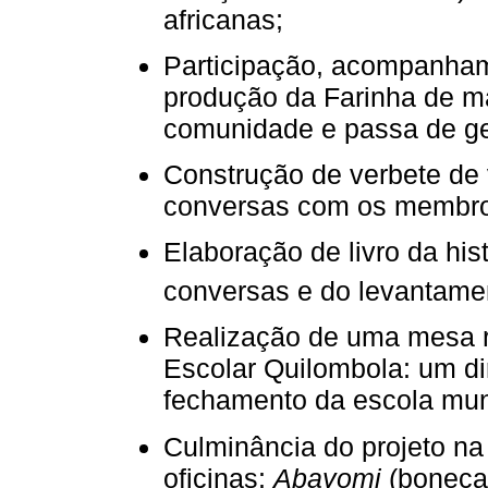
africanas;
Participação, acompanham
produção da Farinha de ma
comunidade e passa de ge
Construção de verbete de v
conversas com os membro
Elaboração de livro da his
conversas e do levantame
Realização de uma mesa r
Escolar Quilombola: um di
fechamento da escola muni
Culminância do projeto n
oficinas:
Abayomi
(boneca 