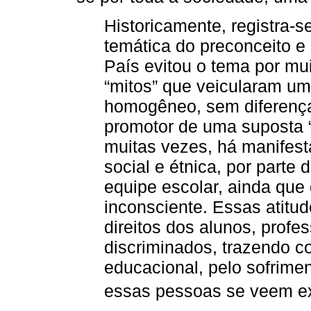
Historicamente, registra-s
temática do preconceito e 
País evitou o tema por mu
“mitos” que veicularam u
homogêneo, sem diferenças
promotor de uma suposta “
muitas vezes, há manifest
social e étnica, por parte 
equipe escolar, ainda que 
inconsciente. Essas atitu
direitos dos alunos, profe
discriminados, trazendo c
educacional, pelo sofrime
essas pessoas se veem ex