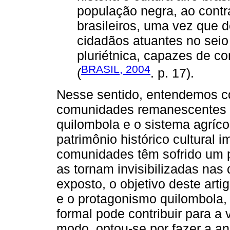
população negra, ao contrá
brasileiros, uma vez que
cidadãos atuantes no seio
pluriétnica, capazes de c
BRASIL, 2004
(
. p. 17).
Nesse sentido, entendemos c
comunidades remanescentes d
quilombola e o sistema agríco
patrimônio histórico cultural i
comunidades têm sofrido um p
as tornam invisibilizadas nas
exposto, o objetivo deste arti
e o protagonismo quilombola,
formal pode contribuir para a 
modo, optou-se por fazer a an