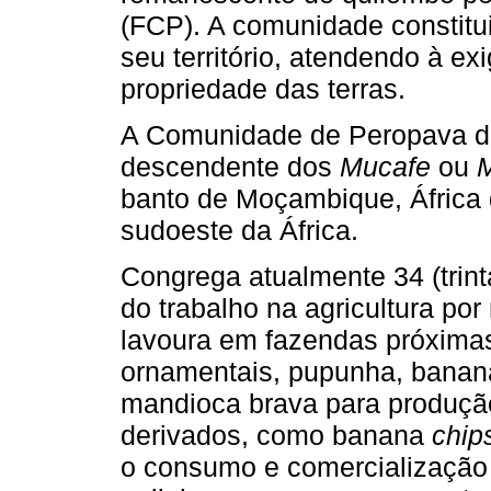
(FCP). A comunidade constitui
seu território, atendendo à exi
propriedade das terras.
A Comunidade de Peropava de
descendente dos
Mucafe
ou
M
banto de Moçambique, África 
sudoeste da África.
Congrega atualmente 34 (trint
do trabalho na agricultura po
lavoura em fazendas próxima
ornamentais, pupunha, banana, 
mandioca brava para produçã
derivados, como banana
chip
o consumo e comercialização