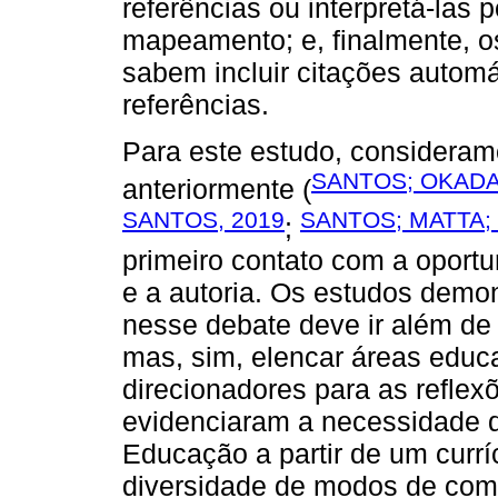
referências ou interpretá-las 
mapeamento; e, finalmente, o
sabem incluir citações automá
referências.
Para este estudo, consideram
SANTOS; OKADA;
anteriormente (
SANTOS, 2019
SANTOS; MATTA;
;
primeiro contato com a oport
e a autoria. Os estudos demo
nesse debate deve ir além de
mas, sim, elencar áreas educ
direcionadores para as reflex
evidenciaram a necessidade 
Educação a partir de um curr
diversidade de modos de co