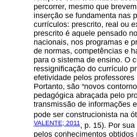
percorrer, mesmo que brevemen
inserção se fundamenta nas po
currículos: prescrito, real ou 
prescrito é aquele pensado no
nacionais, nos programas e pr
de normas, competências e ha
para o sistema de ensino. O c
ressignificação do currículo p
efetividade pelos professores
Portanto, são “novos contorn
pedagógica abraçada pelo pro
transmissão de informações e
pode ser construcionista na ó
VALENTE; 2011
, p. 15). Por su
pelos conhecimentos obtidos 