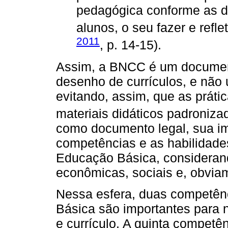
pedagógica conforme as 
alunos, o seu fazer e reflet
2011
, p. 14-15).
Assim, a BNCC é um document
desenho de currículos, e não 
evitando, assim, que as práti
materiais didáticos padroniza
como documento legal, sua imp
competências e as habilidad
Educação Básica, considerand
econômicas, sociais e, obvia
Nessa esfera, duas competên
Básica são importantes para 
e currículo. A quinta competên