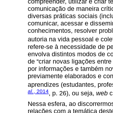
compreender, utilizar e criar 
comunicação de maneira crítica
diversas práticas sociais (inc
comunicar, acessar e dissemi
conhecimentos, resolver prob
autoria na vida pessoal e colet
refere-se à necessidade de pe
envolva distintos modos de c
de “criar novas ligações entre
por informações e também no
previamente elaborados e co
aprendizes (estudantes, profe
al.
, 2014
, p. 26), ou seja,
web
c
Nessa esfera, ao discorrermo
relações com a temática dest