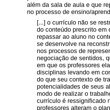
além da sala de aula e que r
no processo de ensino/apren
[...] o currículo não se res
do conteúdo prescrito em 
repassar ao aluno no conte
se desenvolve na reconstr
nos processos de represent
negociação de sentidos, 
em que os professores el
disciplinas levando em con
do que seu contexto de tr
potencialidades de seus a
modo de realizar o trabal
currículo é ressignificad
professores alteram o pla