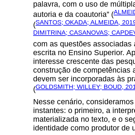
palavra, com o uso de múltipl
ALMEID
autoria e da coautoria” (
SANTOS; OKADA; ALMEIDA, 201
(
DIMITRINA; CASANOVAS; CAPDEV
com as questões associadas 
escrita no Ensino Superior. A
interesse crescente das pesq
construção de competências a
devem ser incorporadas às pr
GOLDSMITH; WILLEY; BOUD, 20
(
Nesse cenário, consideramos q
instantes: o primeiro, a interp
materializada no texto, e o s
identidade como produtor de 