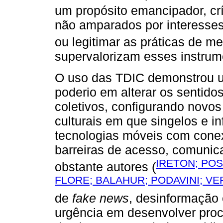
um propósito emancipador, crít
não amparados por interesse
ou legitimar as práticas de me
supervalorizam esses instrum
O uso das TDIC demonstrou u
poderio em alterar os sentidos
coletivos, configurando novos
culturais em que singelos e i
tecnologias móveis com cone
barreiras de acesso, comunic
IRETON; POS
obstante autores (
FLORE; BALAHUR; PODAVINI; VER
de
fake news
, desinformação 
urgência em desenvolver proc