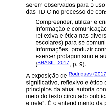
serem observados para o uso crí
das TDIC no processo de cons
Compreender, utilizar e cri
informação e comunicação d
reflexiva e ética nas diver
escolares) para se comuni
informações, produzir con
exercer protagonismo e aut
BRASIL, 2017
(
, p. 9).
Rodrigues (201
A exposição de
significativo, reflexivo e ét
princípios da atual autoria co
meio do texto circulado publ
e nele”. É o entendimento da 