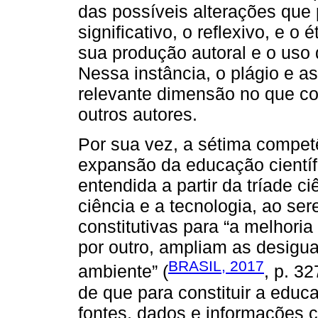
das possíveis alterações que p
significativo, o reflexivo, e 
sua produção autoral e o uso 
Nessa instância, o plágio e
relevante dimensão no que c
outros autores.
Por sua vez, a sétima compet
expansão da educação científi
entendida a partir da tríade 
ciência e a tecnologia, ao se
constitutivas para “a melhori
por outro, ampliam as desigu
BRASIL, 2017
ambiente” (
, p. 3
de que para constituir a educ
fontes, dados e informações 