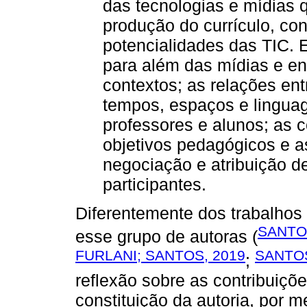
das tecnologias e mídias
produção do currículo, con
potencialidades das TIC. 
para além das mídias e e
contextos; as relações entr
tempos, espaços e linguag
professores e alunos; as 
objetivos pedagógicos e a
negociação e atribuição de
participantes.
Diferentemente dos trabalhos
SANTOS
esse grupo de autoras (
FURLANI; SANTOS, 2019
SANTOS
;
reflexão sobre as contribuiç
constituição da autoria, por m