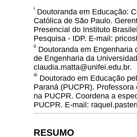
i
Doutoranda em Educação: Curr
Católica de São Paulo. Gere
Presencial do Instituto Brasi
Pesquisa - IDP. E-mail: pric
ii
Doutoranda em Engenharia d
de Engenharia da Universidade
claudia.matta@unifei.edu.br.
iii
Doutorado em Educação pela 
Paraná (PUCPR). Professora 
na PUCPR. Coordena a espec
PUCPR. E-mail: raquel.paste
RESUMO