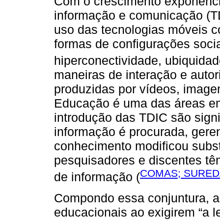
Com o crescimento exponencia
informação e comunicação (TD
uso das tecnologias móveis 
formas de configurações socia
hiperconectividade, ubiquidad
maneiras de interação e auto
produzidas por vídeos, image
Educação é uma das áreas e
introdução das TDIC são signi
informação é procurada, geren
conhecimento modificou subs
pesquisadores e discentes tê
COMAS; SUREDA
de informação (
Compondo essa conjuntura, a
educacionais ao exigirem “a le