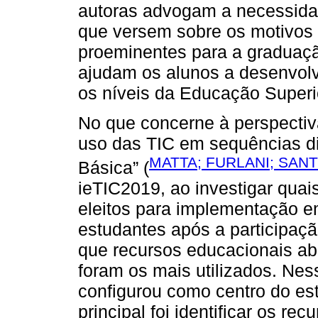
autoras advogam a necessida
que versem sobre os motivos 
proeminentes para a graduaçã
ajudam os alunos a desenvolv
os níveis da Educação Superi
No que concerne à perspectiv
uso das TIC em sequências d
MATTA; FURLANI; SANT
Básica” (
ieTIC2019, ao investigar quai
eleitos para implementação e
estudantes após a participaç
que recursos educacionais ab
foram os mais utilizados. Nes
configurou como centro do est
principal foi identificar os r