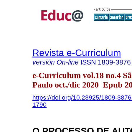
Revista e-Curriculum
versión On-line
ISSN
1809-3876
e-Curriculum vol.18 no.4 S
Paulo oct./dic 2020 Epub 2
https://doi.org/10.23925/1809-387
1790
O PROCESSO DE AUT