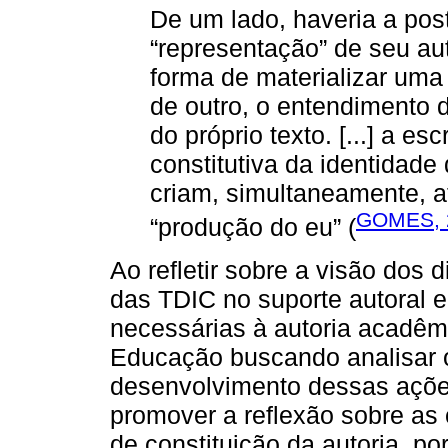
De um lado, haveria a pos
“representação” de seu aut
forma de materializar uma 
de outro, o entendimento d
do próprio texto. [...] a es
constitutiva da identidade
criam, simultaneamente, 
GOMES, 
“produção do eu” (
Ao refletir sobre a visão dos
das TDIC no suporte autoral 
necessárias à autoria acadêmic
Educação buscando analisar o
desenvolvimento dessas ações
promover a reflexão sobre as
de constituição da autoria, po