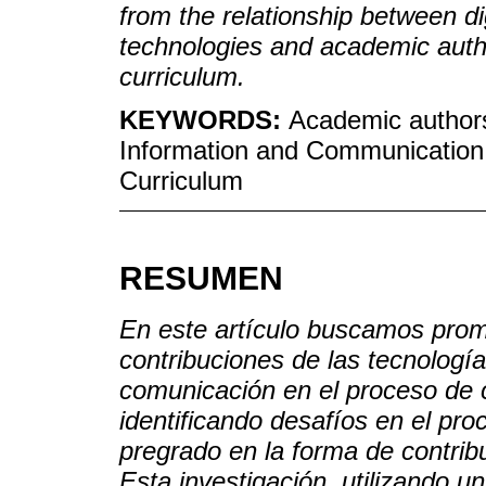
from the relationship between d
technologies and academic autho
curriculum.
KEYWORDS:
Academic authorshi
Information and Communication
Curriculum
RESUMEN
En este artículo buscamos promo
contribuciones de las tecnología
comunicación en el proceso de c
identificando desafíos en el pro
pregrado en la forma de contribu
Esta investigación, utilizando 