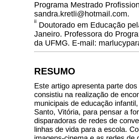
Programa Mestrado Profissio
sandra.kretli@hotmail.com.
ii
Doutorado em Educação pela
Janeiro. Professora do Prog
da UFMG. E-mail: marlucypa
RESUMO
Este artigo apresenta parte do
consistiu na realização de enco
municipais de educação infantil,
Santo, Vitória, para pensar a 
disparadoras de redes de conve
linhas de vida para a escola. C
imagens-cinema e as redes de 