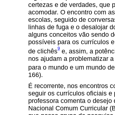
certezas e de verdades, que 
acomodar. O encontro com as
escolas, seguido de conversas
linhas de fuga e o desalojar
alguns conceitos vão sendo de
possíveis para os currículos 
9
de clichês
e, assim, a potên
nos ajudam a problematizar a 
para o mundo e um mundo de 
166).
É recorrente, nos encontros 
seguir os currículos oficiais
professora comenta o desejo
Nacional Comum Curricular (B