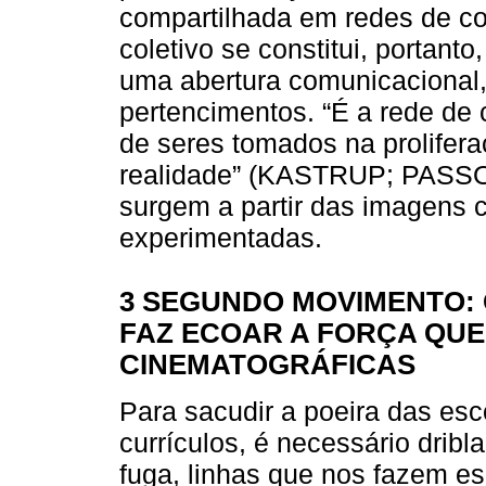
compartilhada em redes de c
coletivo se constitui, portant
uma abertura comunicacional,
pertencimentos. “É a rede de
de seres tomados na prolifer
realidade” (KASTRUP; PASSOS,
surgem a partir das imagens c
experimentadas.
3 SEGUNDO MOVIMENTO: 
FAZ ECOAR A FORÇA QUE
CINEMATOGRÁFICAS
Para sacudir a poeira das esc
currículos, é necessário dribl
fuga, linhas que nos fazem es