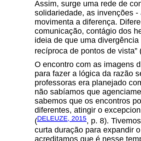
Assim, surge uma rede de con
solidariedade, as invenções -
movimenta a diferença. Diferen
comunicação, contágio dos he
ideia de que uma divergênci
recíproca de pontos de vista” 
O encontro com as imagens d
para fazer a lógica da razão 
professoras era planejado co
não sabíamos que agenciament
sabemos que os encontros pod
diferentes, atingir o excepc
DELEUZE, 2015
(
, p. 8). Tivem
curta duração para expandir 
acreditamos que é nesse tem