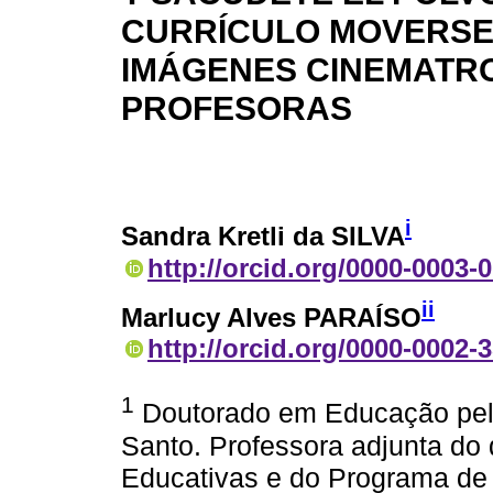
CURRÍCULO MOVERSE
IMÁGENES CINEMATR
PROFESORAS
i
Sandra Kretli da SILVA
http://orcid.org/0000-0003-
ii
Marlucy Alves PARAÍSO
http://orcid.org/0000-0002-
1
Doutorado em Educação pela
Santo. Professora adjunta do 
Educativas e do Programa d