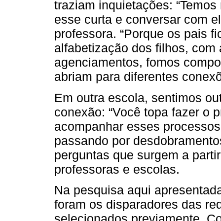
traziam inquietações: “Temos 
esse curta e conversar com e
professora. “Porque os pais 
alfabetização dos filhos, com
agenciamentos, fomos compon
abriam para diferentes conex
Em outra escola, sentimos ou
conexão: “Você topa fazer o 
acompanhar esses processos
passando por desdobramentos,
perguntas que surgem a parti
professoras e escolas.
Na pesquisa aqui apresentada
foram os disparadores das re
selecionados previamente. C