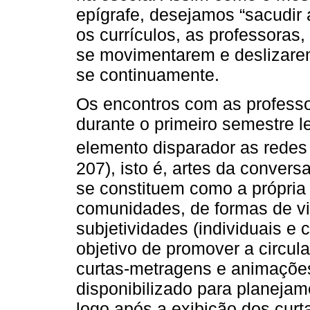
epígrafe, desejamos “sacudir 
os currículos, as professoras
se movimentarem e deslizarem,
se continuamente.
Os encontros com as profess
durante o primeiro semestre 
elemento disparador as redes
207), isto é, artes da conversa
se constituem como a própria
comunidades, de formas de vi
subjetividades (individuais e 
objetivo de promover a circul
curtas-metragens e animaçõe
disponibilizado para planejam
logo após a exibição dos cur