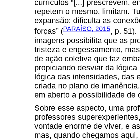
currículos “[...] prescrevem,
repetem o mesmo, limitam. Tu
expansão; dificulta as conexõ
PARAÍSO, 2015
forças” (
, p. 51)
imagens possibilita que as pr
tristeza e engessamento, mas
de ação coletiva que faz emba
propiciando desviar da lógica
lógica das intensidades, das
criada no plano de imanênci
em aberto a possibilidade de 
Sobre esse aspecto, uma prof
professores superexperientes
vontade enorme de viver, e as
mas, quando chegamos aqui, e