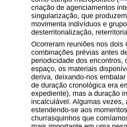
criação de agenciamentos int
singularização, que produzem
movimenta indivíduos e grupo
desterritorialização, reterritor
Ocorreram reuniões nos dois 
combinações prévias antes de
periodicidade dos encontros, 
espaço, os materiais disponí
deriva, deixando-nos embalar
de duração cronológica era em
expediente), mas a duração i
incalculável. Algumas vezes,
estendendo-se aos momentos 
churrasquinhos que comíamos 
mais importante em uma pesqu