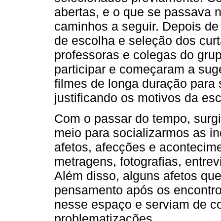
abertas, e o que se passava 
caminhos a seguir. Depois de
de escolha e seleção dos cur
professoras e colegas do gru
participar e começaram a sug
filmes de longa duração para
justificando os motivos da esc
Com o passar do tempo, surg
meio para socializarmos as i
afetos, afecções e acontecim
metragens, fotografias, entrev
Além disso, alguns afetos qu
pensamento após os encontro
nesse espaço e serviam de c
problematizações.