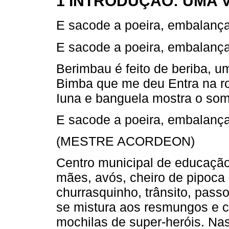
1 INTRODUÇÃO: UMA 
E sacode a poeira, embalanç
E sacode a poeira, embalanç
Berimbau é feito de beriba, 
Bimba que me deu Entra na rod
Iuna e banguela mostra o so
E sacode a poeira, embalanç
(MESTRE ACORDEON)
Centro municipal de educação i
mães, avós, cheiro de pipoca 
churrasquinho, trânsito, pass
se mistura aos resmungos e c
mochilas de super-heróis. Nas