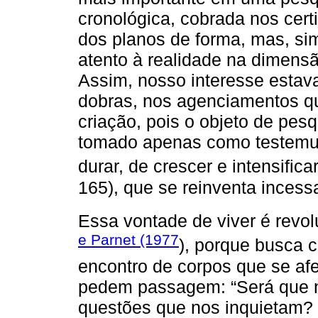
cronológica, cobrada nos cert
dos planos de forma, mas, sim,
atento à realidade na dimensã
Assim, nosso interesse estava
dobras, nos agenciamentos q
criação, pois o objeto de pesq
tomado apenas como testemun
durar, de crescer e intensificar
165), que se reinventa inces
Essa vontade de viver é revo
e Parnet (1977
), porque busca 
encontro de corpos que se af
pedem passagem: “Será que n
questões que nos inquietam?