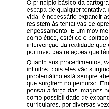
O princípio básico da cartogra
escapa de qualquer tentativa 
vida, é necessário expandir a
resistem às tentativas de opr
engessamento. É um moviment
como ético, estético e políti
intervenção da realidade que 
por meio das relações que tê
Quanto aos procedimentos, va
infinitos, pois eles vão surg
problemático está sempre abe
que surgirem no percurso. Em
pensar a força das imagens n
como possibilidade de expand
curriculares, por diversas vez