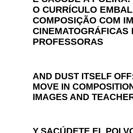
O CURRÍCULO EMBA
COMPOSIÇÃO COM I
CINEMATOGRÁFICAS 
PROFESSORAS
AND DUST ITSELF OF
MOVE IN COMPOSITIO
IMAGES AND TEACHE
Y SACÚDETE EL POLV