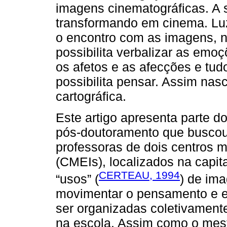
imagens cinematográficas. A s
transformando em cinema. Lu
o encontro com as imagens, 
possibilita verbalizar as emo
os afetos e as afecções e tu
possibilita pensar. Assim na
cartográfica.
Este artigo apresenta parte 
pós-doutoramento que busco
professoras de dois centros m
(CMEIs), localizados na capita
CERTEAU, 1994
“usos” (
) de im
movimentar o pensamento e 
ser organizadas coletivamente
na escola. Assim como o mest