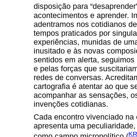
disposição para “desaprender”
acontecimentos e aprender. In
adentramos nos cotidianos de
tempos praticados por singul
experiências, munidas de uma
inusitado e às novas composi
sentidos em alerta, seguimos
e pelas forças que suscitari
redes de conversas. Acredit
cartografia é atentar ao que 
acompanhar as sensações, o
invenções cotidianas.
Cada encontro vivenciado na c
apresenta uma peculiaridade,
KR
como campo micropolítico (