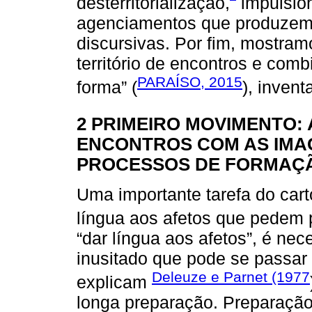
desterritorialização,
impulsio
agenciamentos que produzem 
discursivas. Por fim, mostram
território de encontros e comb
PARAÍSO, 2015
forma” (
), inven
2 PRIMEIRO MOVIMENTO:
ENCONTROS COM AS IMA
PROCESSOS DE FORMAÇ
Uma importante tarefa do cartó
língua aos afetos que pedem
“dar língua aos afetos”, é nec
inusitado que pode se passar 
Deleuze e Parnet (1977
explicam
longa preparação. Preparação 