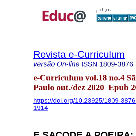
Revista e-Curriculum
versão On-line
ISSN
1809-3876
e-Curriculum vol.18 no.4 S
Paulo out./dez 2020 Epub 2
https://doi.org/10.23925/1809-387
1914
E SACODE A POEIRA: