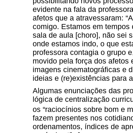
possibilitando novos processo
evidente na fala da professor
afetos que a atravessaram: 
comigo. Estamos em tempos d
sala de aula [choro], não sei 
onde estamos indo, o que est
professora contagia o grupo e
movido pela força dos afetos
imagens cinematográficas e 
ideias e (re)existências para
Algumas enunciações das pro
lógica de centralização curric
os “raciocínios sobre bom e 
fazem presentes nos cotidian
ordenamentos, índices de ap