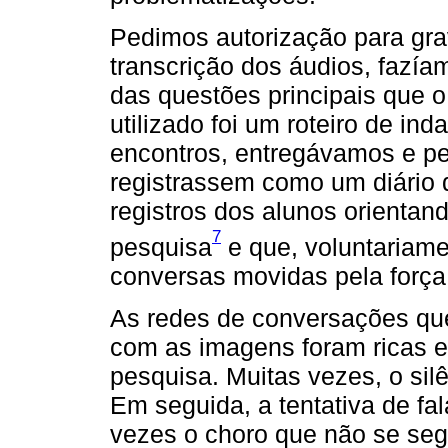
Pedimos autorização para gra
transcrição dos áudios, fazí
das questões principais que o
utilizado foi um roteiro de in
encontros, entregávamos e p
registrassem como um diário
registros dos alunos orientan
7
pesquisa
e que, voluntariame
conversas movidas pela força
As redes de conversações que
com as imagens foram ricas 
pesquisa. Muitas vezes, o silên
Em seguida, a tentativa de f
vezes o choro que não se seg