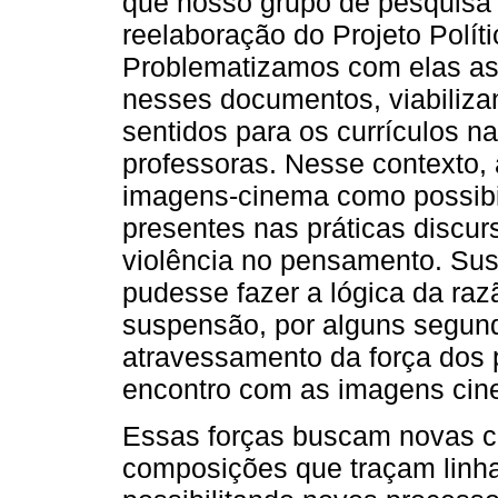
que nosso grupo de pesquisa
reelaboração do Projeto Polí
Problematizamos com elas as
nesses documentos, viabilizan
sentidos para os currículos 
professoras. Nesse contexto,
imagens-cinema como possibil
presentes nas práticas discur
violência no pensamento. Su
pudesse fazer a lógica da razã
suspensão, por alguns segund
atravessamento da força dos 
encontro com as imagens cin
Essas forças buscam novas 
composições que traçam linha