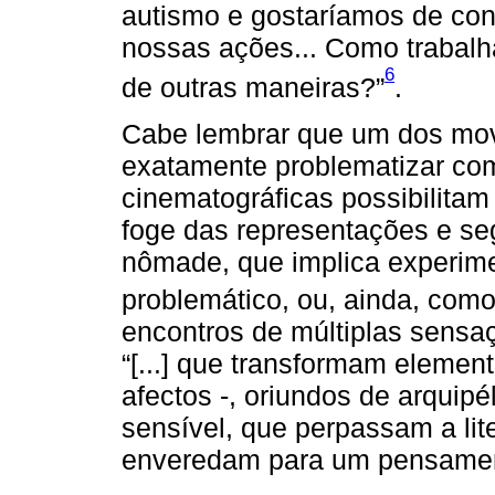
autismo e gostaríamos de conv
nossas ações... Como trabal
6
de outras maneiras?”
.
Cabe lembrar que um dos mov
exatamente problematizar co
cinematográficas possibilitam
foge das representações e s
nômade, que implica experim
problemático, ou, ainda, com
encontros de múltiplas sensa
“[...] que transformam elemen
afectos -, oriundos de arquipé
sensível, que perpassam a lite
enveredam para um pensament