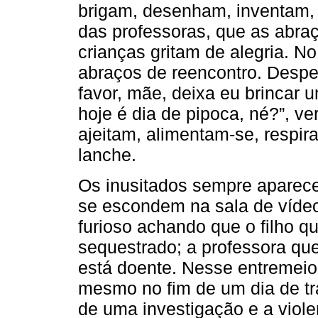
brigam, desenham, inventam
das professoras, que as abraç
crianças gritam de alegria. No
abraços de reencontro. Despe
favor, mãe, deixa eu brincar 
hoje é dia de pipoca, né?”, v
ajeitam, alimentam-se, respir
lanche.
Os inusitados sempre aparece
se escondem na sala de vídeo
furioso achando que o filho q
sequestrado; a professora que
está doente. Nesse entremeio
mesmo no fim de um dia de tra
de uma investigação e a viol