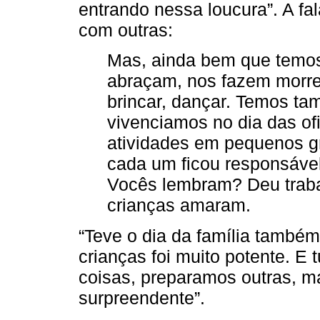
entrando nessa loucura”. A fa
com outras:
Mas, ainda bem que temos
abraçam, nos fazem morrer
brincar, dançar. Temos 
vivenciamos no dia das o
atividades em pequenos g
cada um ficou responsável
Vocês lembram? Deu traba
crianças amaram.
“Teve o dia da família também,
crianças foi muito potente. E
coisas, preparamos outras, ma
surpreendente”.