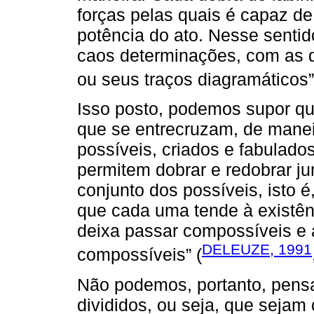
forças pelas quais é capaz de
potência do ato. Nesse senti
caos determinações, com as q
ou seus traços diagramáticos”
Isso posto, podemos supor qu
que se entrecruzam, de mane
possíveis, criados e fabulad
permitem dobrar e redobrar junt
conjunto dos possíveis, isto é
que cada uma tende à existênc
deixa passar compossíveis e
DELEUZE, 1991
compossíveis” (
Não podemos, portanto, pens
divididos, ou seja, que seja