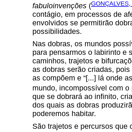
GONÇALVES, 
fabuloinvenções
(
contágio, em processos de af
envolvidos se permitirão dobr
possibilidades.
Nas dobras, os mundos possív
para pensarmos o labirinto e s
caminhos, trajetos e bifurca
as dobras serão criadas, pois
as compõem e “[...] lá onde a
mundo, incompossível com o p
que se dobrará ao infinito, c
dos quais as dobras produzir
poderemos habitar.
São trajetos e percursos que