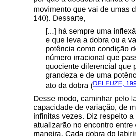
movimento que vai de umas do
140). Dessarte,
[...] há sempre uma infle
e que leva a dobra ou a var
potência como condição d
número irracional que pas
quociente diferencial que
grandeza e de uma potência
DELEUZE, 19
ato da dobra (
Desse modo, caminhar pelo lab
capacidade de variação, de mu
infinitas vezes. Diz respeito a
atualizarão no encontro entre
maneira. Cada dobra do labiri