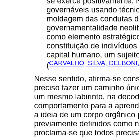
se exerce positivamente. N
governáveis usando técnic
moldagem das condutas d
governamentalidade neolib
como elemento estratégico
constituição de indivíduos
capital humano, um sujeito
CARVALHO; SILVA; DELBONI,
(
Nesse sentido, afirma-se con
preciso fazer um caminho únic
um mesmo labirinto, na decod
comportamento para a aprendi
a ideia de um corpo orgânico
previamente definidos como n
proclama-se que todos preci