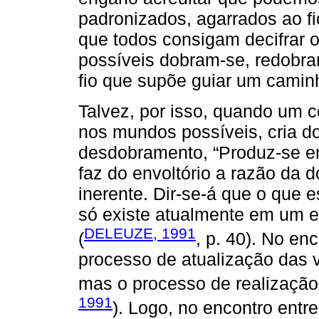
padronizados, agarrados ao fi
que todos consigam decifrar 
possíveis dobram-se, redobra
fio que supõe guiar um camin
Talvez, por isso, quando um c
nos mundos possíveis, cria d
desdobramento, “Produz-se e
faz do envoltório a razão da d
inerente. Dir-se-á que o que 
só existe atualmente em um e
DELEUZE, 1991
(
, p. 40). No en
processo de atualização das vi
mas o processo de realização
1991
). Logo, no encontro entr