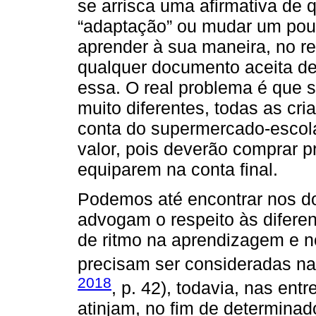
se arrisca uma afirmativa de 
“adaptação” ou mudar um pou
aprender à sua maneira, no re
qualquer documento aceita de
essa. O real problema é que
muito diferentes, todas as cr
conta do supermercado-esco
valor, pois deverão comprar p
equiparem na conta final.
Podemos até encontrar nos d
advogam o respeito às diferenç
de ritmo na aprendizagem e n
precisam ser consideradas na p
2018
, p. 42), todavia, nas ent
atinjam, no fim de determinad