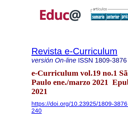
Revista e-Curriculum
versión On-line
ISSN
1809-3876
e-Curriculum vol.19 no.1 S
Paulo ene./marzo 2021 Epu
2021
https://doi.org/10.23925/1809-387
240