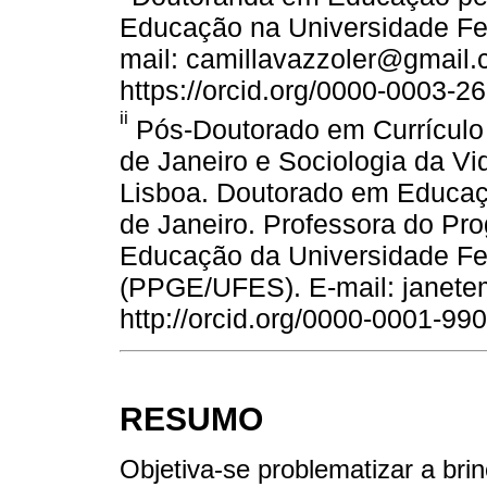
Educação na Universidade Fed
mail: camillavazzoler@gmail.
https://orcid.org/0000-0003-2
ii
Pós-Doutorado em Currículo 
de Janeiro e Sociologia da Vi
Lisboa. Doutorado em Educaç
de Janeiro. Professora do P
Educação da Universidade Fed
(PPGE/UFES). E-mail: janete
http://orcid.org/0000-0001-99
RESUMO
Objetiva-se problematizar a bri