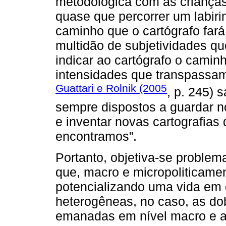
metodológica com as crianças
quase que percorrer um labiri
caminho que o cartógrafo far
multidão de subjetividades qu
indicar ao cartógrafo o camin
intensidades que transpassam 
Guattari e Rolnik (2005
, p. 245) 
sempre dispostos a guardar no
e inventar novas cartografias
encontramos”.
Portanto, objetiva-se problem
que, macro e micropoliticame
potencializando uma vida em
heterogêneas, no caso, as dobr
emanadas em nível macro e as