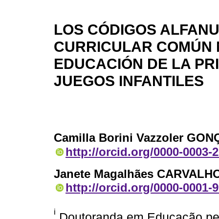
LOS CÓDIGOS ALFANU
CURRICULAR COMÚN N
EDUCACIÓN DE LA PRI
JUEGOS INFANTILES
Camilla Borini Vazzoler GO
http://orcid.org/0000-0003-
Janete Magalhães CARVALH
http://orcid.org/0000-0001-
i
Doutoranda em Educação pe