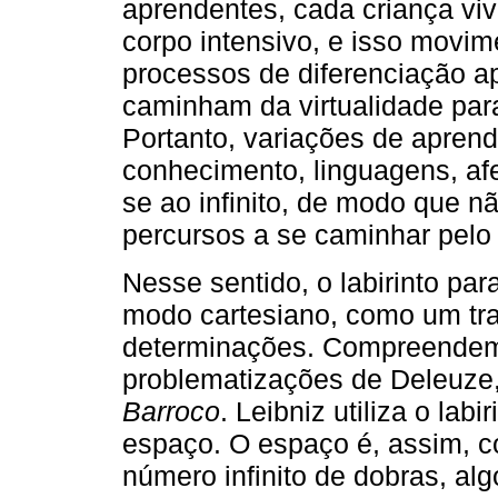
aprendentes, cada criança vi
corpo intensivo, e isso mov
processos de diferenciação a
caminham da virtualidade para
Portanto, variações de apren
conhecimento, linguagens, af
se ao infinito, de modo que n
percursos a se caminhar pelo 
Nesse sentido, o labirinto pa
modo cartesiano, como um tra
determinações. Compreendemos
problematizações de Deleuze,
Barroco
. Leibniz utiliza o lab
espaço. O espaço é, assim, c
número infinito de dobras, a