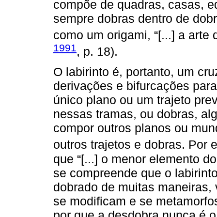
compõe de quadras, casas, edi
sempre dobras dentro de dob
como um origami, “[...] a arte
1991
, p. 18).
O labirinto é, portanto, um c
derivações e bifurcações para
único plano ou um trajeto pre
nessas tramas, ou dobras, al
compor outros planos ou mun
outros trajetos e dobras. Por
que “[...] o menor elemento do 
se compreende que o labirinto
dobrado de muitas maneiras,
se modificam e se metamorfos
por que a desdobra nunca é o 