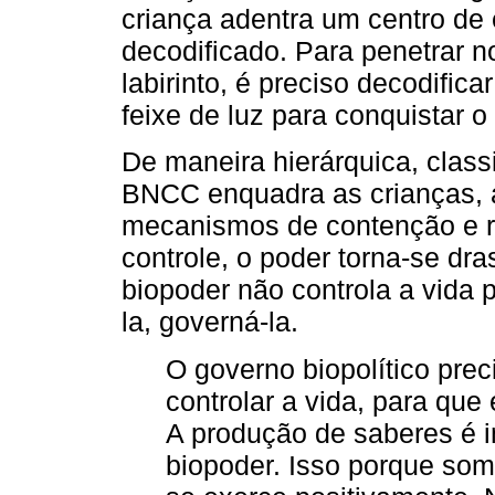
criança adentra um centro d
decodificado. Para penetrar 
labirinto, é preciso decodific
feixe de luz para conquistar 
De maneira hierárquica, classif
BNCC enquadra as crianças, a
mecanismos de contenção e r
controle, o poder torna-se dra
biopoder não controla a vida p
la, governá-la.
O governo biopolítico prec
controlar a vida, para que 
A produção de saberes é i
biopoder. Isso porque som