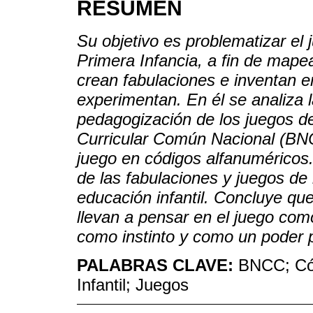
RESUMEN
Su objetivo es problematizar el
Primera Infancia, a fin de mape
crean fabulaciones e inventan 
experimentan. En él se analiza l
pedagogización de los juegos de
Curricular Común Nacional (BNC
juego en códigos alfanuméricos.
de las fabulaciones y juegos de
educación infantil. Concluye que
llevan a pensar en el juego com
como instinto y como un poder p
PALABRAS CLAVE:
BNCC; Cód
Infantil; Juegos