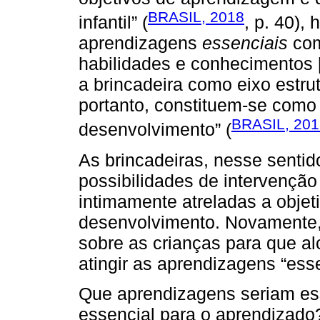
BRASIL, 2018
infantil” (
, p. 40), 
aprendizagens
essenciais
com
habilidades e conhecimentos [
a brincadeira como eixo estru
portanto, constituem-se como
BRASIL, 201
desenvolvimento” (
As brincadeiras, nesse senti
possibilidades de intervençã
intimamente atreladas a obje
desenvolvimento. Novamente
sobre as crianças para que a
atingir as aprendizagens “esse
Que aprendizagens seriam ess
essencial para o aprendizado?