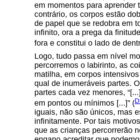
em momentos para aprender ta
contrário, os corpos estão d
de papel que se redobra em to
infinito, ora a prega da finit
fora e constitui o lado de dentr
Logo, tudo passa em nível mo
percorremos o labirinto, as 
matilha, em corpos intensivo
qual de inumeráveis partes. 
partes cada vez menores, “[..
D
em pontos ou mínimos [...]” (
iguais, não são únicos, mas 
infinitamente. Por tais motiv
que as crianças percorrerão n
engano acreditar que podemos