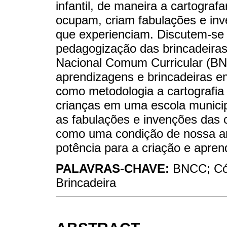
infantil, de maneira a cartograf
ocupam, criam fabulações e in
que experienciam. Discutem-se 
pedagogização das brincadeira
Nacional Comum Curricular (BNC
aprendizagens e brincadeiras em
como metodologia a cartografia
crianças em uma escola municipa
as fabulações e invenções das 
como uma condição de nossa an
potência para a criação e apre
PALAVRAS-CHAVE:
BNCC; Cód
Brincadeira