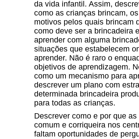
da vida infantil. Assim, desc
como as crianças brincam, os 
motivos pelos quais brincam d
como deve ser a brincadeira 
aprender com alguma brincade
situações que estabelecem on
aprender. Não é raro o enqua
objetivos de aprendizagem. N
como um mecanismo para apre
descrever um plano com estra
determinada brincadeira pro
para todas as crianças.
Descrever como e por que as 
comum e corriqueira nos cent
faltam oportunidades de pergu