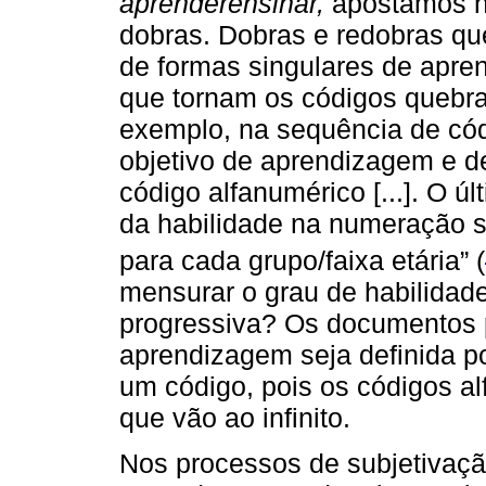
aprenderensinar,
apostamos n
dobras. Dobras e redobras qu
de formas singulares de apren
que tornam os códigos quebra
exemplo, na sequência de códi
objetivo de aprendizagem e d
código alfanumérico [...]. O ú
da habilidade na numeração 
para cada grupo/faixa etária” (
mensurar o grau de habilidad
progressiva? Os documentos 
aprendizagem seja definida p
um código, pois os códigos a
que vão ao infinito.
Nos processos de subjetivaçã