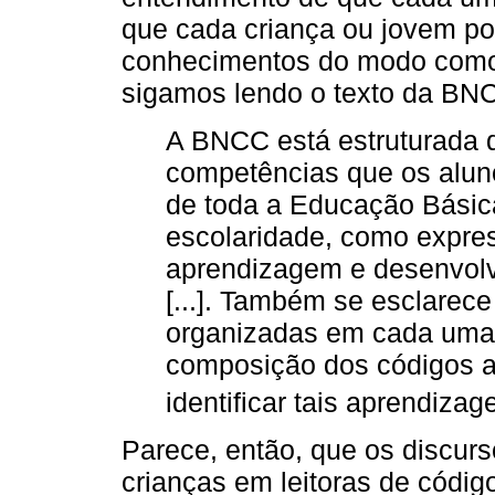
que cada criança ou jovem po
conhecimentos do modo como 
sigamos lendo o texto da BN
A BNCC está estruturada d
competências que os alun
de toda a Educação Básic
escolaridade, como expres
aprendizagem e desenvolv
[...]. Também se esclarec
organizadas em cada uma 
composição dos códigos a
identificar tais aprendizag
Parece, então, que os discur
crianças em leitoras de códig