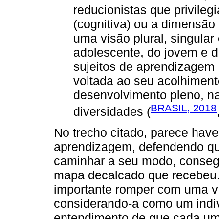
reducionistas que privileg
(cognitiva) ou a dimensão a
uma visão plural, singular 
adolescente, do jovem e d
sujeitos de aprendizagem
voltada ao seu acolhiment
desenvolvimento pleno, na
BRASIL, 2018
diversidades (
No trecho citado, parece hav
aprendizagem, defendendo qu
caminhar a seu modo, consegu
mapa decalcado que recebeu.
importante romper com uma vi
considerando-a como um indiv
entendimento de que cada um