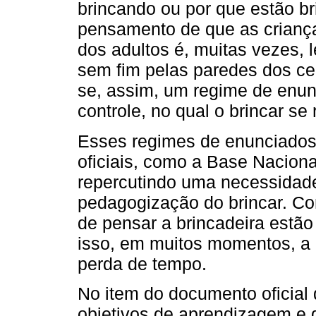
brincando ou por que estão b
pensamento de que as crianç
dos adultos é, muitas vezes,
sem fim pelas paredes dos cen
se, assim, um regime de enunc
controle, no qual o brincar s
Esses regimes de enunciado
oficiais, como a Base Nacion
repercutindo uma necessidade
pedagogização do brincar. 
de pensar a brincadeira estã
isso, em muitos momentos, a 
perda de tempo.
No item do documento oficial
objetivos de aprendizagem e