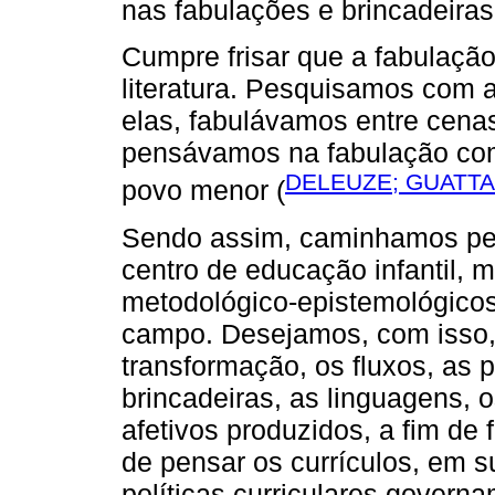
nas fabulações e brincadeiras
Cumpre frisar que a fabulação
literatura. Pesquisamos com 
elas, fabulávamos entre cena
pensávamos na fabulação com
DELEUZE; GUATTAR
povo menor (
Sendo assim, caminhamos pel
centro de educação infantil,
metodológico-epistemológicos
campo. Desejamos, com isso,
transformação, os fluxos, as 
brincadeiras, as linguagens,
afetivos produzidos, a fim de
de pensar os currículos, em 
políticas curriculares govern