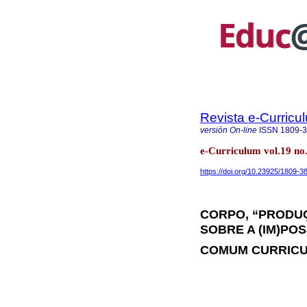
Revista e-Curricu
versión On-line
ISSN
1809-
e-Curriculum vol.19 n
https://doi.org/10.23925/1809-
CORPO, “PRODU
SOBRE A (IM)PO
COMUM CURRIC