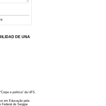
nk
BILIDAD DE UNA
Corpo e política” da UFS.
tor em Educação pela
 Federal de Sergipe