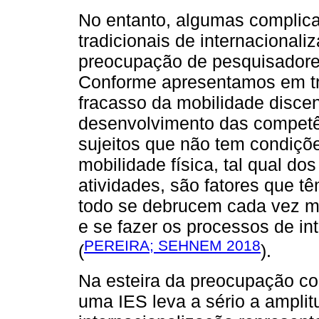
No entanto, algumas complica
tradicionais de internacional
preocupação de pesquisadore
Conforme apresentamos em trab
fracasso da mobilidade disce
desenvolvimento das competênc
sujeitos que não tem condiçõ
mobilidade física, tal qual do
atividades, são fatores que 
todo se debrucem cada vez m
e se fazer os processos de i
PEREIRA; SEHNEM 2018
(
).
Na esteira da preocupação c
uma IES leva a sério a ampli