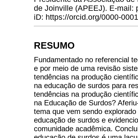
de Joinville (APEEJ). E-mai
iD: https://orcid.org/0000-00
RESUMO
Fundamentado no referencial te
e por meio de uma revisão siste
tendências na produção científ
na educação de surdos para res
tendências na produção científ
na Educação de Surdos? Aferiu-
tema que vem sendo explorado 
educação de surdos e evidencio
comunidade acadêmica. Conclui-
educação de surdos é uma lacu