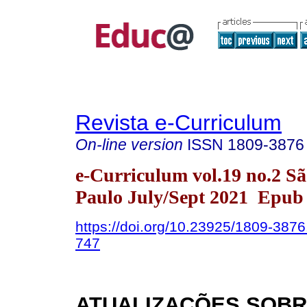
Revista e-Curriculum
On-line version
ISSN
1809-3876
e-Curriculum vol.19 no.2 S
Paulo July/Sept 2021 Epub
https://doi.org/10.23925/1809-387
747
ATUALIZAÇÕES SOB