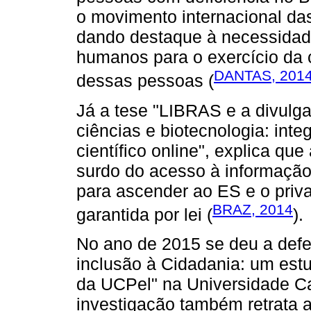
o movimento internacional da
dando destaque à necessidade
humanos para o exercício da c
DANTAS, 201
dessas pessoas (
Já a tese "LIBRAS e a divulga
ciências e biotecnologia: inte
científico online", explica qu
surdo do acesso à informaçã
para ascender ao ES e o priva
BRAZ, 2014
garantida por lei (
).
No ano de 2015 se deu a defe
inclusão à Cidadania: um est
da UCPel" na Universidade Cat
investigação também retrata 