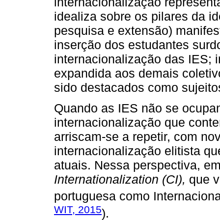
internacionalização represent
idealiza sobre os pilares da id
pesquisa e extensão) manifes
inserção dos estudantes surd
internacionalização das IES;
expandida aos demais coletiv
sido destacados como sujeitos
Quando as IES não se ocupa
internacionalização que con
arriscam-se a repetir, com no
internacionalização elitista q
atuais. Nessa perspectiva, e
Internationalization (CI),
que v
portuguesa como Internaciona
WIT, 2015
).