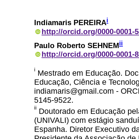
i
Indiamaris PEREIRA
http://orcid.org/0000-0001-
ii
Paulo Roberto SEHNEM
http://orcid.org/0000-0001-
i
Mestrado em Educação. Docen
Educação, Ciência e Tecnologi
indiamaris@gmail.com - ORCID
5145-9522.
ii
Doutorado em Educação pela 
(UNIVALI) com estágio sandu
Espanha. Diretor Executivo d
Presidente da Associação de