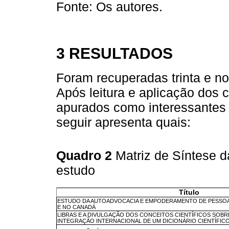
Fonte: Os autores.
3 RESULTADOS
Foram recuperadas trinta e n
Após leitura e aplicação dos c
apurados como interessantes 
seguir apresenta quais:
Quadro 2
Matriz de Síntese 
estudo
Título
ESTUDO DA AUTOADVOCACIA E EMPODERAMENTO DE PESSOAS
E NO CANADÁ
LIBRAS E A DIVULGAÇÃO DOS CONCEITOS CIENTÍFICOS SOBR
INTEGRAÇÃO INTERNACIONAL DE UM DICIONÁRIO CIENTÍFIC