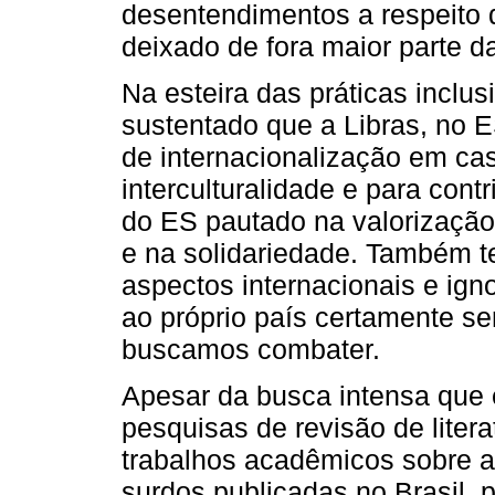
desentendimentos a respeito 
deixado de fora maior parte d
Na esteira das práticas inclus
sustentado que a Libras, no 
de internacionalização em ca
interculturalidade e para contri
do ES pautado na valorização
e na solidariedade. Também 
aspectos internacionais e ignor
ao próprio país certamente s
buscamos combater.
Apesar da busca intensa qu
pesquisas de revisão de liter
trabalhos acadêmicos sobre a
surdos publicadas no Brasil, 