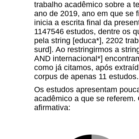
trabalho acadêmico sobre a t
ano de 2019, ano em que se fi
inicia a escrita final da pres
1147546 estudos, dentre os 
pela string [educa*], 2202 t
surd]. Ao restringirmos a str
AND internacional*] encontram
como já citamos, após extraí
corpus de apenas 11 estudos.
Os estudos apresentam pouca
acadêmico a que se referem. O 
afirmativa: