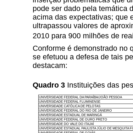
pode ser dado pela temática da
acima das expectativas; que 
ultrapassou valores de aprox
2010 para 900 milhões de re
Conforme é demonstrado no qu
se efetuou a defesa de tais pe
destacam:
Quadro 3
Instituições das p
UNIVERSIDADE FEDERAL DA PARAÍBA/JOÃO PESSOA
UNIVERSIDADE FEDERAL FLUMINENSE
UNIVERSIDADE CATÓLICA DE PELOTAS
UNIVERSIDADE FEDERAL DO RIO DE JANEIRO
UNIVERSIDADE ESTADUAL DE MARINGÁ
UNIVERSIDADE FEDERAL DE OURO PRETO
UNIVERSIDADE DO VALE DO ITAJAÍ
UNIVERSIDADE ESTADUAL PAULISTA JÚLIO DE MESQUITA 
UNIVERSIDADE FEDERAL DE GOIÁS