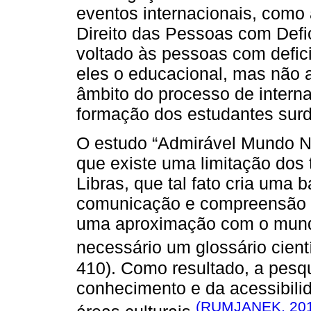
eventos internacionais, como
Direito das Pessoas com Defi
voltado às pessoas com defici
eles o educacional, mas não 
âmbito do processo de interna
formação dos estudantes surd
O estudo “Admirável Mundo No
que existe uma limitação dos 
Libras, que tal fato cria uma b
comunicação e compreensão da
uma aproximação com o mundo 
necessário um glossário cientí
410). Como resultado, a pesq
conhecimento e da acessibilid
(RUMJANEK, 20