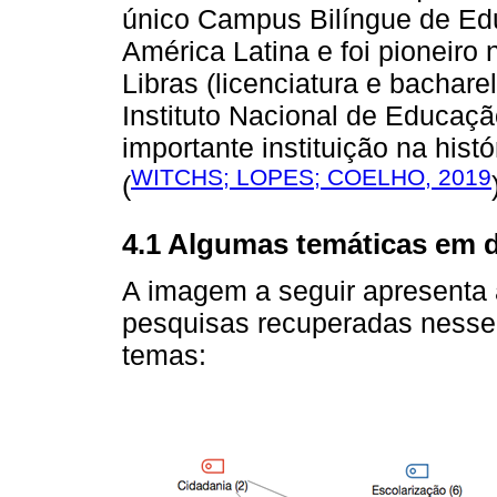
único Campus Bilíngue de Educ
América Latina e foi pioneiro
Libras (licenciatura e bachare
Instituto Nacional de Educaç
importante instituição na hist
WITCHS; LOPES; COELHO, 2019
(
4.1 Algumas temáticas em d
A imagem a seguir apresenta 
pesquisas recuperadas nesse
temas: