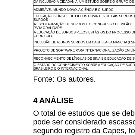
DA INCLUSÃO À CIDADANIA: UM ESTUDO SOBRE O GRUPO DE
ADMIRÁVEL MUNDO NOVO: A CIÊNCIA E O SURDO
EDUCAÇÃO BILÍNGUE DE FILHOS OUVINTES DE PAIS SURDOS 
SURDOS
A ESCOLARIZAÇÃO DE SURDOS E O CONGRESSO DE MILÃO: 
PARA ORALIDADE.
A EDUCAÇÃO DE SURDOS PELOS ESTÁGIOS DO PROCESSO D
CURRÍCULO
INCLUSÃO DE ALUNOS SURDOS EM CASTILLA-LA MANCHA (ES
PROJETO DE SOFTWARE PARA INTERNACIONALIZAÇÃO EM LÍN
RECONHECIMENTO DE LÍNGUAS DE SINAIS E EDUCAÇÃO DE S
O ESTADO DO CONHECIMENTO SOBRE A EDUCAÇÃO DE SURD
BRASILEIRO E O INTERNACIONAL.
Fonte: Os autores.
4 ANÁLISE
O total de estudos que se deb
pode ser considerado escass
segundo registro da Capes, foi