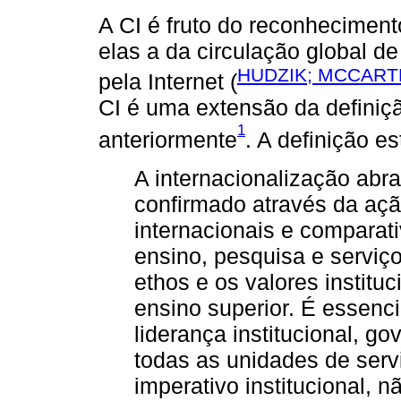
A CI é fruto do reconheciment
elas a da circulação global d
HUDZIK; MCCARTH
pela Internet (
CI é uma extensão da definiçã
1
anteriormente
. A definição e
A internacionalização ab
confirmado através da ação
internacionais e comparat
ensino, pesquisa e serviço
ethos e os valores institu
ensino superior. É essenci
liderança institucional, g
todas as unidades de ser
imperativo institucional, 