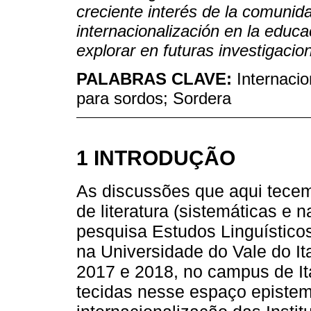
creciente interés de la comuni
internacionalización en la educ
explorar en futuras investigacio
PALABRAS CLAVE:
Internaci
para sordos; Sordera
1 INTRODUÇÃO
As discussões que aqui tece
de literatura (sistemáticas e 
pesquisa Estudos Linguísticos
na Universidade do Vale do It
2017 e 2018, no campus de Ita
tecidas nesse espaço epistem