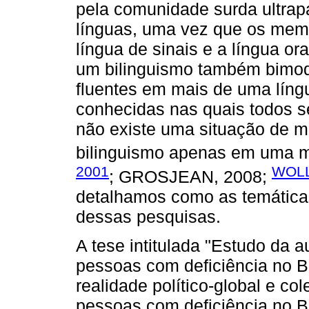
pela comunidade surda ultrap
línguas, uma vez que os me
língua de sinais e a língua oral
um bilinguismo também bimod
fluentes em mais de uma líng
conhecidas nas quais todos 
não existe uma situação de mo
bilinguismo apenas em uma 
2001
WOLL
; GROSJEAN, 2008;
detalhamos como as temática
dessas pesquisas.
A tese intitulada "Estudo da
pessoas com deficiência no B
realidade político-global e co
pessoas com deficiência no Br