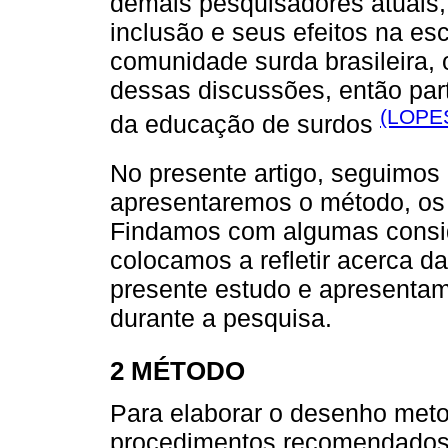
demais pesquisadores atuais, 
inclusão e seus efeitos na es
comunidade surda brasileira, 
dessas discussões, então par
(LOPE
da educação de surdos
No presente artigo, seguimo
apresentaremos o método, os r
Findamos com algumas consid
colocamos a refletir acerca da
presente estudo e apresenta
durante a pesquisa.
2 MÉTODO
Para elaborar o desenho met
procedimentos recomendados