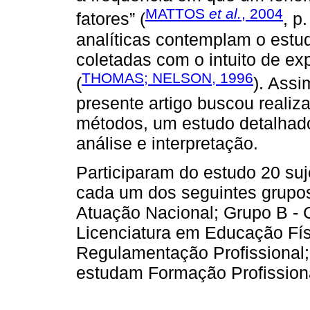
MATTOS
et al.
, 2004
fatores” (
, p
analíticas contemplam o estu
coletadas com o intuito de ex
THOMAS; NELSON, 1996
(
). Ass
presente artigo buscou realiza
métodos, um estudo detalhad
análise e interpretação.
Participaram do estudo 20 suj
cada um dos seguintes grupos
Atuação Nacional; Grupo B -
Licenciatura em Educação Fís
Regulamentação Profissional
estudam Formação Profission