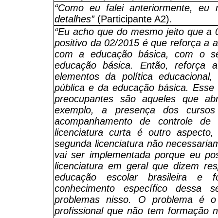
“Como eu falei anteriormente, eu
detalhes”
(Participante A2).
“Eu acho que do mesmo jeito que a 0
positivo da 02/2015 é que reforça a 
com a educação básica, com o s
educação básica. Então, reforça 
elementos da política educacional
pública e da educação básica. Esse
preocupantes são aqueles que ab
exemplo, a presença dos cursos
acompanhamento de controle de qu
licenciatura curta é outro aspec
segunda licenciatura não necessaria
vai ser implementada porque eu pos
licenciatura em geral que dizem re
educação escolar brasileira e
conhecimento específico dessa s
problemas nisso. O problema é o 
profissional que não tem formação