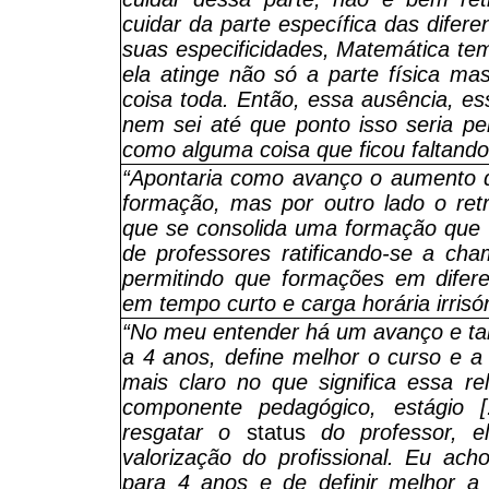
cuidar da parte específica das difere
suas especificidades, Matemática te
ela atinge não só a parte física mas
coisa toda. Então, essa ausência, es
nem sei até que ponto isso seria pe
como alguma coisa que ficou faltando
“Apontaria como avanço o aumento 
formação, mas por outro lado o re
que se consolida uma formação que d
de professores ratificando-se a ch
permitindo que formações em difere
em tempo curto e carga horária irrisór
“No meu entender há um avanço e ta
a 4 anos, define melhor o curso e a
mais claro no que significa essa re
componente pedagógico, estágio [
resgatar o
status
do professor, 
valorização do profissional. Eu ac
para 4 anos e de definir melhor a