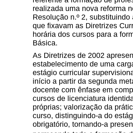
realizada uma nova reforma no
Resolução n.º 2, substituindo
que fixavam as Diretrizes Cur
horária dos cursos para a fo
Básica.
As Diretrizes de 2002 aprese
estabelecimento de uma carga
estágio curricular supervisi
início a partir da segunda me
docente com ênfase em compet
cursos de licenciatura identid
próprias; valorização da práti
curso, distinguindo-a do estág
obrigatório, tornando-a presen