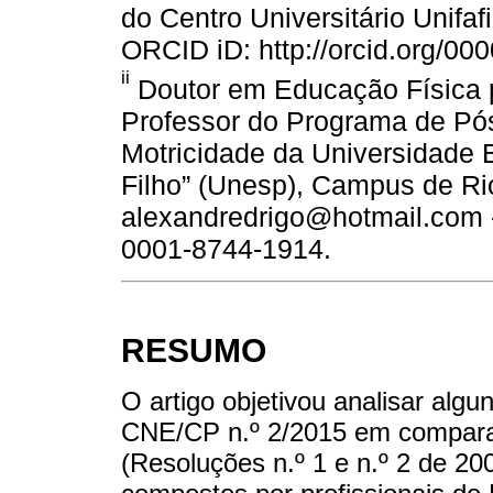
do Centro Universitário Unifa
ORCID iD: http://orcid.org/0
ii
Doutor em Educação Física 
Professor do Programa de Pó
Motricidade da Universidade E
Filho” (Unesp), Campus de Rio
alexandredrigo@hotmail.com - 
0001-8744-1914.
RESUMO
O artigo objetivou analisar alg
CNE/CP n.º 2/2015 em compara
(Resoluções n.º 1 e n.º 2 de 20