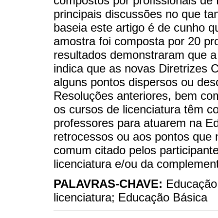
compostos por profissionais de
principais discussões no que ta
baseia este artigo é de cunho qua
amostra foi composta por 20 pr
resultados demonstraram que a p
indica que as novas Diretrizes
alguns pontos dispersos ou desc
Resoluções anteriores, bem com
os cursos de licenciatura têm 
professores para atuarem na E
retrocessos ou aos pontos que 
comum citado pelos participante
licenciatura e/ou da complemen
PALAVRAS-CHAVE:
Educação 
licenciatura; Educação Básica