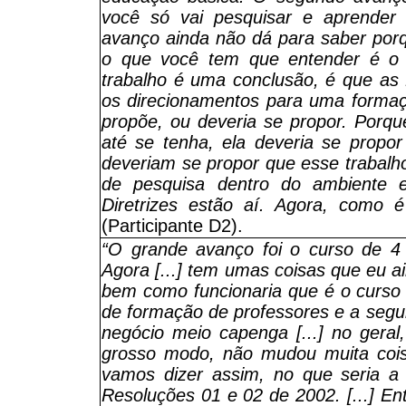
você só vai pesquisar e aprender 
avanço ainda não dá para saber porqu
o que você tem que entender é o 
trabalho é uma conclusão, é que as D
os direcionamentos para uma formaç
propõe, ou deveria se propor. Porq
até se tenha, ela deveria se propor
deveriam se propor que esse trabalho
de pesquisa dentro do ambiente es
Diretrizes estão aí. Agora, como 
(Participante D2).
“O grande avanço foi o curso de 4
Agora [...] tem umas coisas que eu a
bem como funcionaria que é o curso
de formação de professores e a segu
negócio meio capenga [...] no geral
grosso modo, não mudou muita cois
vamos dizer assim, no que seria a p
Resoluções 01 e 02 de 2002. [...] En