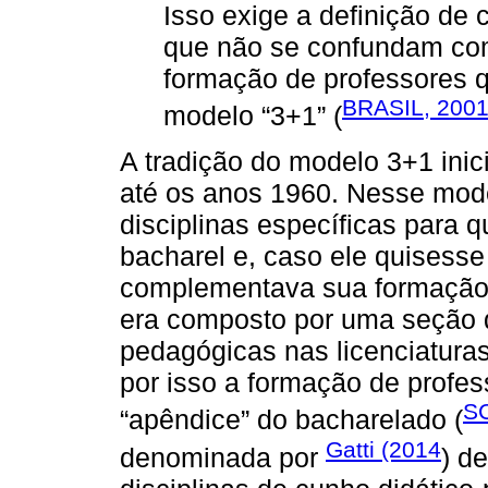
Isso exige a definição de 
que não se confundam com
formação de professores q
BRASIL, 200
modelo “3+1” (
A tradição do modelo 3+1 ini
até os anos 1960. Nesse mode
disciplinas específicas para q
bacharel e, caso ele quisesse 
complementava sua formação 
era composto por uma seção de
pedagógicas nas licenciatura
por isso a formação de profe
S
“apêndice” do bacharelado (
Gatti (2014
denominada por
) d