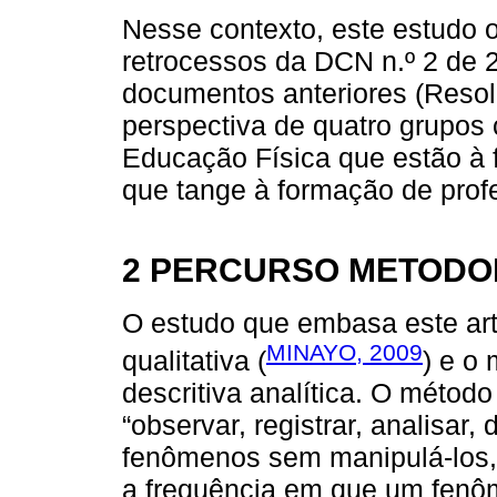
Nesse contexto, este estudo o
retrocessos da DCN n.º 2 de
documentos anteriores (Resolu
perspectiva de quatro grupos 
Educação Física que estão à f
que tange à formação de prof
2 PERCURSO METODO
O estudo que embasa este ar
MINAYO, 2009
qualitativa (
) e o 
descritiva analítica. O método
“observar, registrar, analisar,
fenômenos sem manipulá-los,
a frequência em que um fenôm