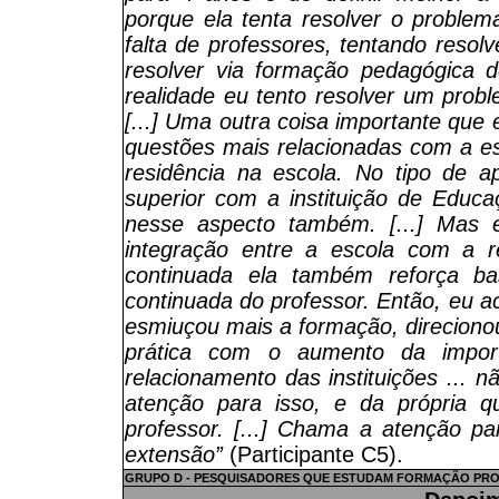
porque ela tenta resolver o proble
falta de professores, tentando resolv
resolver via formação pedagógica d
realidade eu tento resolver um prob
[...] Uma outra coisa importante que
questões mais relacionadas com a esc
residência na escola. No tipo de a
superior com a instituição de Educ
nesse aspecto também. [...] Mas 
integração entre a escola com a re
continuada ela também reforça b
continuada do professor. Então, eu 
esmiuçou mais a formação, direcionou
prática com o aumento da impor
relacionamento das instituições ... 
atenção para isso, e da própria 
professor. [...] Chama a atenção p
extensão”
(Participante C5).
GRUPO D - PESQUISADORES QUE ESTUDAM FORMAÇÃO PROF