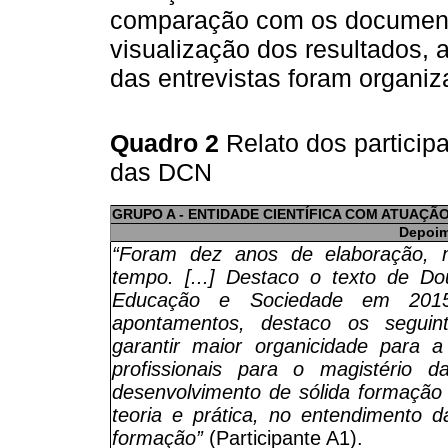
comparação com os documento
visualização dos resultados, 
das entrevistas foram organi
Quadro 2
Relato dos particip
das DCN
GRUPO A - ENTIDADE CIENTÍFICA COM ATUAÇÃ
Depoi
“Foram dez anos de elaboração, 
tempo. [...] Destaco o texto de Do
Educação e Sociedade em 201
apontamentos, destaco os seguin
garantir maior organicidade para a
profissionais para o magistério 
desenvolvimento de sólida formação t
teoria e prática, no entendimento 
formação”
(Participante A1).