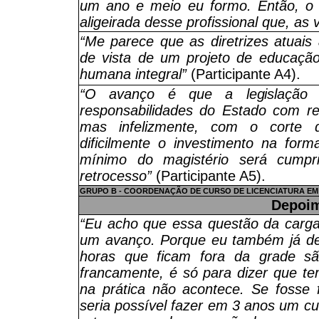
um ano e meio eu formo. Então, o 
aligeirada desse profissional que, as 
“Me parece que as diretrizes atuais
de vista de um projeto de educaçã
humana integral”
(Participante A4).
“O avanço é que a legislação
responsabilidades do Estado com re
mas infelizmente, com o corte 
dificilmente o investimento na form
mínimo do magistério será cumpr
retrocesso”
(Participante A5).
GRUPO B - COORDENAÇÃO DE CURSO DE LICENCIATURA EM
Depoi
“Eu acho que essa questão da carga
um avanço. Porque eu também já dei
horas que ficam fora da grade são
francamente, é só para dizer que te
na prática não acontece. Se fosse 
seria possível fazer em 3 anos um cur