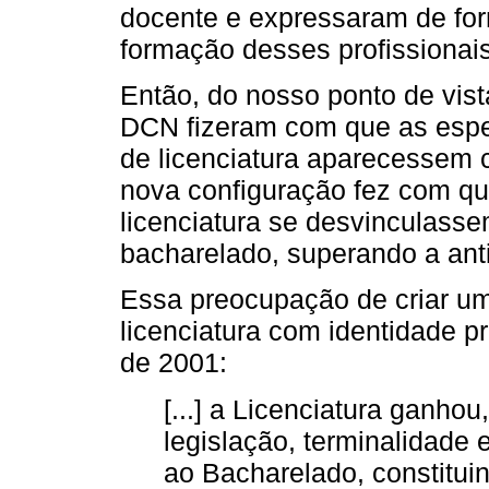
docente e expressaram de form
formação desses profissionais
Então, do nosso ponto de vis
DCN fizeram com que as espec
de licenciatura aparecessem 
nova configuração fez com que
licenciatura se desvinculass
bacharelado, superando a ant
Essa preocupação de criar um
licenciatura com identidade pr
de 2001:
[...] a Licenciatura ganho
legislação, terminalidade 
ao Bacharelado, constitui