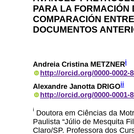
PARA LA FORMACIÓN 
COMPARACIÓN ENTRE 
DOCUMENTOS ANTER
i
Andreia Cristina METZNER
http://orcid.org/0000-0002-
ii
Alexandre Janotta DRIGO
http://orcid.org/0000-0001-
i
Doutora em Ciências da Motr
Paulista “Júlio de Mesquita F
Claro/SP. Professora dos Cur