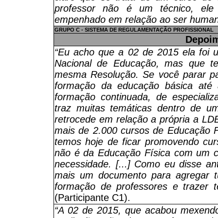
professor não é um técnico, el
empenhado em relação ao ser human
GRUPO C - SISTEMA DE REGULAMENTAÇÃO PROFISSIONAL
Depoi
“Eu acho que a 02 de 2015 ela foi 
Nacional de Educação, mas que t
mesma Resolução. Se você parar pa
formação da educação básica até 
formação continuada, de especializ
traz muitas temáticas dentro de u
retrocede em relação a própria a LD
mais de 2.000 cursos de Educação F
temos hoje de ficar promovendo cur
não é da Educação Física com um c
necessidade. [...] Como eu disse a
mais um documento para agregar t
formação de professores e trazer t
(Participante C1).
“A 02 de 2015, que acabou mexend