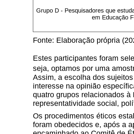
Grupo D - Pesquisadores que estud
em Educação Fí
Fonte: Elaboração própria (20
Estes participantes foram sel
seja, optamos por uma amostra
Assim, a escolha dos sujeitos
interesse na opinião específi
quatro grupos relacionados à
representatividade social, polí
Os procedimentos éticos estab
foram obedecidos e, após a ap
encaminhado ao Comitê de Éti