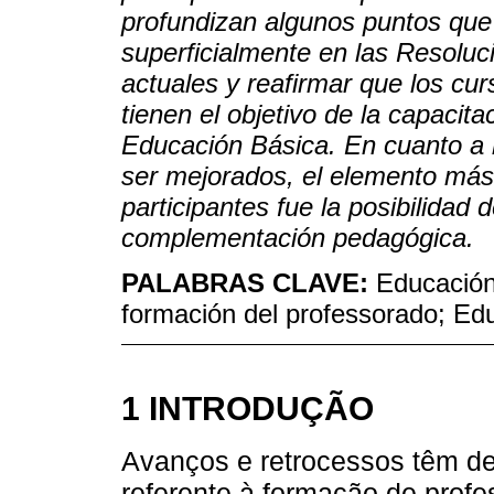
profundizan algunos puntos que 
superficialmente en las Resolu
actuales y reafirmar que los cu
tienen el objetivo de la capacit
Educación Básica. En cuanto a 
ser mejorados, el elemento má
participantes fue la posibilidad
complementación pedagógica.
PALABRAS CLAVE:
Educación
formación del professorado; Ed
1 INTRODUÇÃO
Avanços e retrocessos têm del
referente à formação de profes