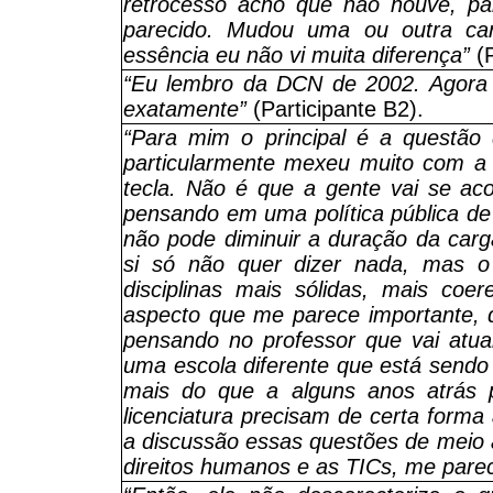
retrocesso acho que não houve, pa
parecido. Mudou uma ou outra car
essência eu não vi muita diferença”
(P
“Eu lembro da DCN de 2002. Agora 
exatamente”
(Participante B2).
“Para mim o principal é a questão
particularmente mexeu muito com a r
tecla. Não é que a gente vai se a
pensando em uma política pública de
não pode diminuir a duração da carg
si só não quer dizer nada, mas o
disciplinas mais sólidas, mais coer
aspecto que me parece importante, d
pensando no professor que vai atua
uma escola diferente que está send
mais do que a alguns anos atrás p
licenciatura precisam de certa forma
a discussão essas questões de meio a
direitos humanos e as TICs, me pare