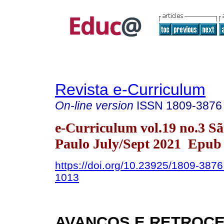
Revista e-Curriculum
On-line version
ISSN
1809-3876
e-Curriculum vol.19 no.3 S
Paulo July/Sept 2021 Epub 
https://doi.org/10.23925/1809-387
1013
AVANÇOS E RETROC