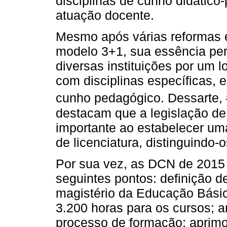
disciplinas de cunho didático
atuação docente.
Mesmo após várias reformas e
modelo 3+1, sua essência pe
diversas instituições por um
com disciplinas específicas, 
cunho pedagógico. Dessarte,
destacam que a legislação d
importante ao estabelecer um
de licenciatura, distinguindo-
Por sua vez, as DCN de 2015
seguintes pontos: definição d
magistério da Educação Básic
3.200 horas para os cursos; ar
processo de formação; aprimo