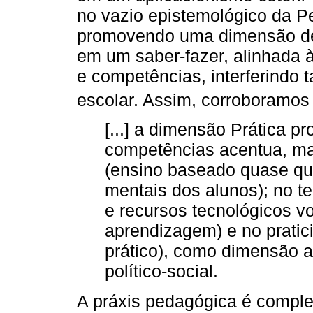
no vazio epistemológico da Pe
promovendo uma dimensão de
em um saber-fazer, alinhada 
e competências, interferindo
escolar. Assim, corroboramos
[...] a dimensão Prática pr
competências acentua, ma
(ensino baseado quase qu
mentais dos alunos); no t
e recursos tecnológicos v
aprendizagem) e no pratic
prático), como dimensão 
político-social.
A práxis pedagógica é comple