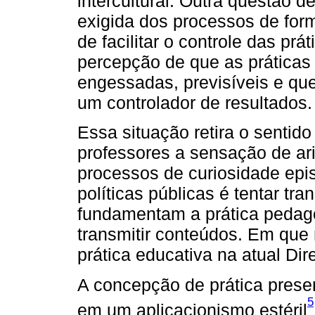
intercultural. Outra questão 
exigida dos processos de for
de facilitar o controle das pr
percepção de que as práticas
engessadas, previsíveis e qu
um controlador de resultados.
Essa situação retira o sentido
professores a sensação de ar
processos de curiosidade epi
políticas públicas é tentar tr
fundamentam a prática pedag
transmitir conteúdos. Em que
prática educativa na atual Dir
A concepção de prática presen
5
em um aplicacionismo estéril