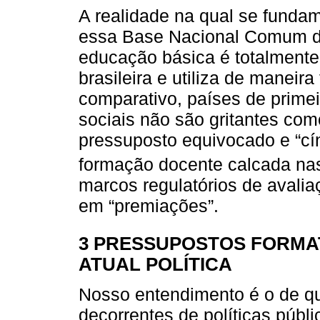
A realidade na qual se fundam
essa Base Nacional Comum d
educação básica é totalmente
brasileira e utiliza de maneir
comparativo, países de prime
sociais não são gritantes com
pressuposto equivocado e “cín
formação docente calcada n
marcos regulatórios de aval
em “premiações”.
3 PRESSUPOSTOS FORMA
ATUAL POLÍTICA
Nosso entendimento é o de qu
decorrentes de políticas púb