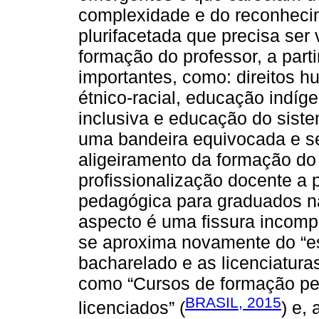
complexidade e do reconhec
plurifacetada que precisa ser 
formação do professor, a parti
importantes, como: direitos 
étnico-racial, educação indí
inclusiva e educação do sistem
uma bandeira equivocada e s
aligeiramento da formação do 
profissionalização docente a 
pedagógica para graduados nã
aspecto é uma fissura incomp
se aproxima novamente do “e
bacharelado e as licenciatur
como “Cursos de formação pe
BRASIL, 2015
licenciados” (
) e,