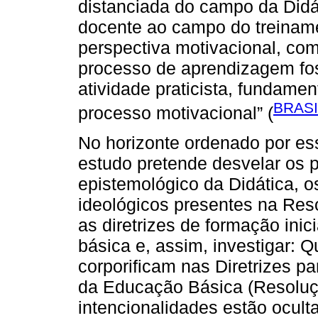
distanciada do campo da Didá
docente ao campo do treinam
perspectiva motivacional, co
processo de aprendizagem fo
atividade praticista, fundam
BRASI
processo motivacional” (
No horizonte ordenado por ess
estudo pretende desvelar os
epistemológico da Didática, o
ideológicos presentes na Re
as diretrizes de formação ini
básica e, assim, investigar: Q
corporificam nas Diretrizes p
da Educação Básica (Resoluç
intencionalidades estão ocul