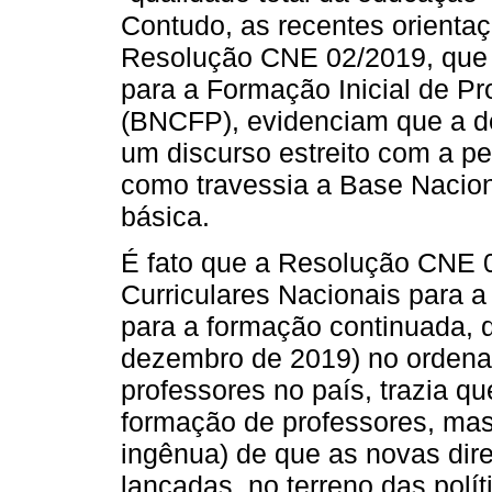
Contudo, as recentes orientaç
Resolução CNE 02/2019, que
para a Formação Inicial de P
(BNCFP), evidenciam que a déc
um discurso estreito com a p
como travessia a Base Nacio
básica.
É fato que a Resolução CNE 02
Curriculares Nacionais para a 
para a formação continuada, q
dezembro de 2019) no ordena
professores no país, trazia q
formação de professores, mas
ingênua) de que as novas dire
lançadas, no terreno das polí