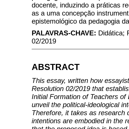
docente, induzindo a práticas r
as a uma concepção instrumental
epistemológico da pedagogia da
PALAVRAS-CHAVE:
Didática;
02/2019
ABSTRACT
This essay, written how essayis
Resolution 02/2019 that establ
Initial Formation of Teachers of
unveil the political-ideological 
Therefore, it takes as research q
intentions are embodied in the r
that the proposed idea is based 