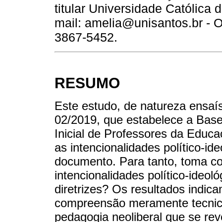
titular Universidade Católica
mail: amelia@unisantos.br - O
3867-5452.
RESUMO
Este estudo, de natureza ensaí
02/2019, que estabelece a Ba
Inicial de Professores da Educa
as intencionalidades político-ide
documento. Para tanto, toma c
intencionalidades político-ideol
diretrizes? Os resultados indic
compreensão meramente tecnici
pedagogia neoliberal que se rev