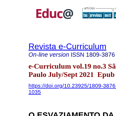
Revista e-Curriculum
On-line version
ISSN
1809-3876
e-Curriculum vol.19 no.3 S
Paulo July/Sept 2021 Epub 
https://doi.org/10.23925/1809-387
1035
O ESVAZIAMENTO DA 