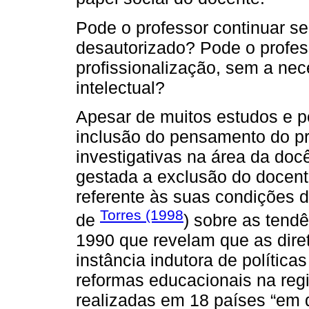
Pode o professor continuar s
desautorizado? Pode o profess
profissionalização, sem a nec
intelectual?
Apesar de muitos estudos e p
inclusão do pensamento do pr
investigativas na área da do
gestada a exclusão do docen
referente às suas condições de
Torres (1998
de
) sobre as tend
1990 que revelam que as diret
instância indutora de política
reformas educacionais na re
realizadas em 18 países “em 