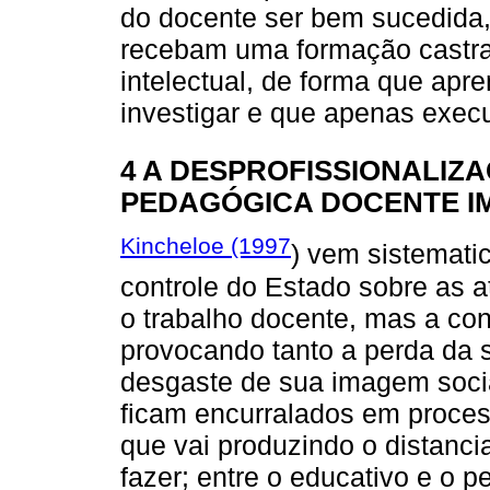
do docente ser bem sucedida,
recebam uma formação castra
intelectual, de forma que apr
investigar e que apenas exec
4 A DESPROFISSIONALIZ
PEDAGÓGICA DOCENTE I
Kincheloe (1997
) vem sistemati
controle do Estado sobre as a
o trabalho docente, mas a co
provocando tanto a perda da 
desgaste de sua imagem soci
ficam encurralados em proces
que vai produzindo o distanci
fazer; entre o educativo e o 