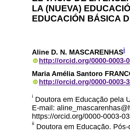
LA (NUEVA) EDUCACIÓ
EDUCACIÓN BÁSICA D
i
Aline D. N. MASCARENHAS
http://orcid.org/0000-0003-
Maria Amélia Santoro FRAN
http://orcid.org/0000-0003-
i
Doutora em Educação pela U
E-mail: aline_mascarenhas@h
https://orcid.org/0000-0003-0
ii
Doutora em Educação. Pós-d