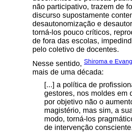
não participativo, trazem de f
discurso supostamente conte
desautonomização e desautori
torná-los pouco críticos, rep
de fora das escolas, impedind
pelo coletivo de docentes.
Shiroma e Evang
Nesse sentido,
mais de uma década:
[...] a política de profissi
gestores, nos moldes em 
por objetivo não o aument
magistério, mas sim, a su
modo, torná-los pragmátic
de intervenção consciente