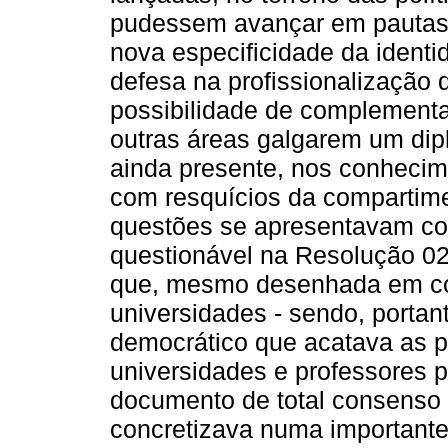
pudessem avançar em pautas 
nova especificidade da identid
defesa na profissionalização 
possibilidade de complement
outras áreas galgarem um dipl
ainda presente, nos conhecime
com resquícios da compartimen
questões se apresentavam como
questionável na Resolução 02
que, mesmo desenhada em co
universidades - sendo, portan
democrático que acatava as p
universidades e professores 
documento de total consenso 
concretizava numa importante