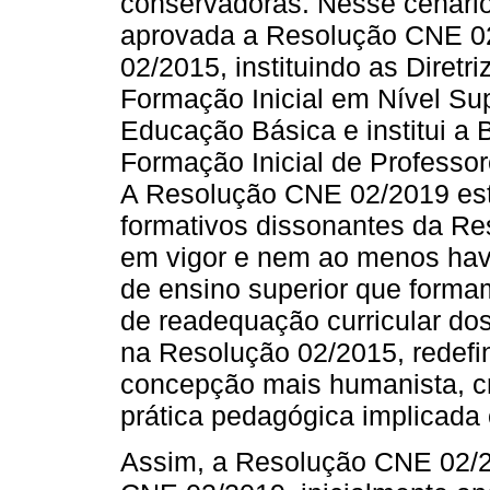
conservadoras. Nesse cenári
aprovada a Resolução CNE 02
02/2015, instituindo as Diretr
Formação Inicial em Nível Sup
Educação Básica e institui a
Formação Inicial de Profess
A Resolução CNE 02/2019 est
formativos dissonantes da Re
em vigor e nem ao menos havia
de ensino superior que form
de readequação curricular do
na Resolução 02/2015, redefi
concepção mais humanista, crít
prática pedagógica implicada 
Assim, a Resolução CNE 02/2