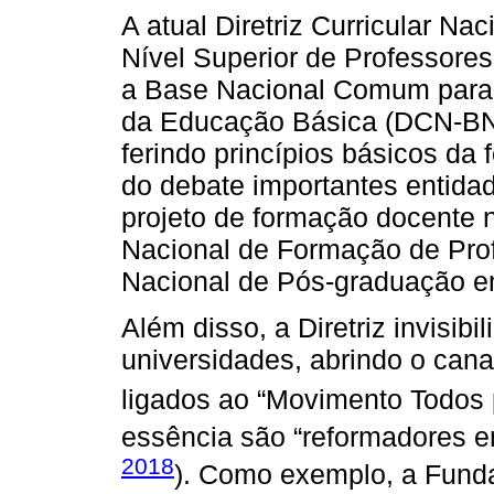
A atual Diretriz Curricular Na
Nível Superior de Professores
a Base Nacional Comum para 
da Educação Básica (DCN-BNC
ferindo princípios básicos da
do debate importantes entid
projeto de formação docente 
Nacional de Formação de Pro
Nacional de Pós-graduação e
Além disso, a Diretriz invisib
universidades, abrindo o can
ligados ao “Movimento Todos
essência são “reformadores e
2018
). Como exemplo, a Funda