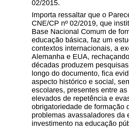
02/2015.
Importa ressaltar que o Parec
CNE/CP nº 02/2019, que insti
Base Nacional Comum de forma
educação básica, faz um estu
contextos internacionais, a e
Alemanha e EUA, rechaçando 
décadas produzem pesquisas 
longo do documento, fica evid
aspecto histórico e social, s
escolares, presentes entre as
elevados de repetência e evas
obrigatoriedade de formação d
problemas avassaladores da es
investimento na educação púb