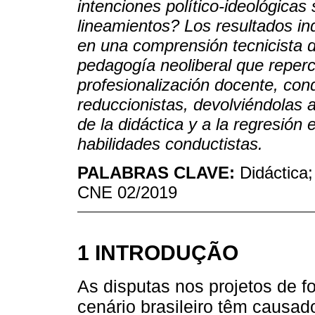
intenciones político-ideológicas
lineamientos? Los resultados in
en una comprensión tecnicista d
pedagogía neoliberal que reperc
profesionalización docente, con
reduccionistas, devolviéndolas 
de la didáctica y a la regresión
habilidades conductistas.
PALABRAS CLAVE:
Didáctica
CNE 02/2019
1 INTRODUÇÃO
As disputas nos projetos de f
cenário brasileiro têm causa