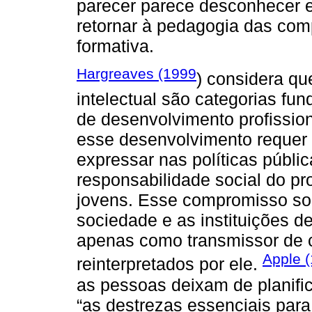
parecer parece desconhecer e
retornar à pedagogia das com
formativa.
Hargreaves (1999
) considera qu
intelectual são categorias fu
de desenvolvimento profission
esse desenvolvimento requer
expressar nas políticas públi
responsabilidade social do p
jovens. Esse compromisso soci
sociedade e as instituições de
apenas como transmissor de 
Apple 
reinterpretados por ele.
as pessoas deixam de planifica
“as destrezas essenciais para