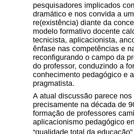
pesquisadores implicados com
dramático e nos convida a um
re(existência) diante da con
modelo formativo docente ca
tecnicista, aplicacionista, a
ênfase nas competências e na
reconfigurando o campo da pro
do professor, conduzindo a f
conhecimento pedagógico e 
pragmatista.
A atual discussão parece nos 
precisamente na década de 9
formação de professores cami
aplicacionismo pedagógico e
“qualidade total da educação” 