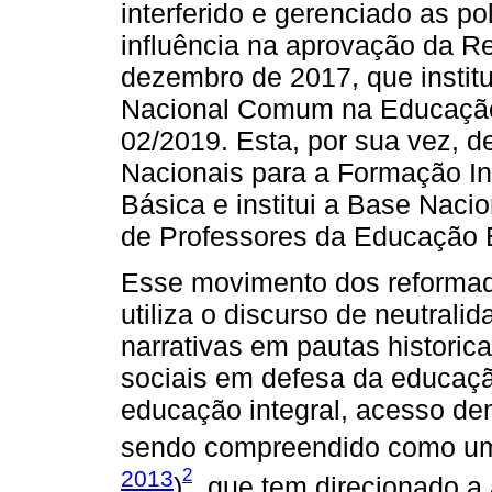
interferido e gerenciado as p
influência na aprovação da R
dezembro de 2017, que institu
Nacional Comum na Educação
02/2019. Esta, por sua vez, de
Nacionais para a Formação In
Básica e institui a Base Nac
de Professores da Educação 
Esse movimento dos reformad
utiliza o discurso de neutrali
narrativas em pautas histori
sociais em defesa da educaçã
educação integral, acesso de
sendo compreendido como uma 
2
2013
)
, que tem direcionado a