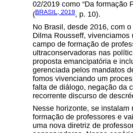
02/2019 como “Da formação 
BRASIL, 2019
(
, p. 10).
No Brasil, desde 2016, com o
Dilma Rousseff, vivenciamos
campo de formação de professo
ultraconservadoras nas políti
proposta emancipatória e inc
gerenciada pelos mandatos de
fomos vivenciando um process
falta de diálogo, negação da 
recorrente discurso de descré
Nesse horizonte, se instalam 
formação de professores e vai
uma nova diretriz de professo