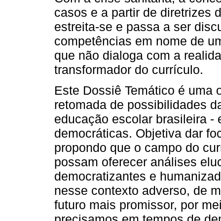
casos e a partir de diretrizes 
estreita-se e passa a ser dis
competências em nome de um 
que não dialoga com a realidad
transformador do currículo.
Este Dossiê Temático é uma op
retomada de possibilidades da 
educação escolar brasileira -
democráticas. Objetiva dar fo
propondo que o campo do currí
possam oferecer análises elu
democratizantes e humanizado
nesse contexto adverso, de m
futuro mais promissor, por me
precisamos em tempos de dem