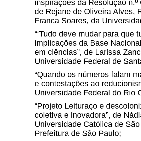
inspirações da Resolução n.º
de Rejane de Oliveira Alves, 
Franca Soares, da Universida
“‘Tudo deve mudar para que tu
implicações da Base Naciona
em ciências”, de Larissa Zan
Universidade Federal de Sant
“Quando os números falam mai
e contestações ao reducionism
Universidade Federal do Rio 
“Projeto Leituraço e descolon
coletiva e inovadora”, de Nádi
Universidade Católica de São 
Prefeitura de São Paulo;