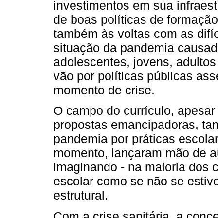
investimentos em sua infraes
de boas políticas de formação
também às voltas com as dif
situação da pandemia causada
adolescentes, jovens, adulto
vão por políticas públicas as
momento de crise.
O campo do currículo, apesar 
propostas emancipadoras, ta
pandemia por práticas escola
momento, lançaram mão de a
imaginando - na maioria dos c
escolar como se não se esti
estrutural.
Com a crise sanitária, a conc