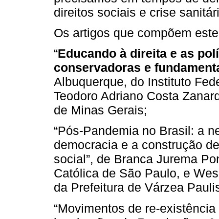
direitos sociais e crise sanitá
Os artigos que compõem este
“
Educando à direita e as pol
conservadoras e fundamenta
Albuquerque, do Instituto Fe
Teodoro Adriano Costa Zanardi
de Minas Gerais;
“Pós-Pandemia no Brasil: a n
democracia e a construção de 
social”, de Branca Jurema Pon
Católica de São Paulo, e Wesl
da Prefeitura de Várzea Paulis
“Movimentos de re-existência 