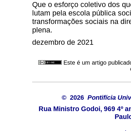
Que o esforço coletivo dos q
lutam pela escola pública soc
transformações sociais na di
plena.
dezembro de 2021
Este é um artigo publicad
© 2026
Pontifícia Uni
Rua Ministro Godoi, 969 4º a
Paulo