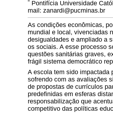
ii
Pontifícia Universidade Cató
mail: zanardi@pucminas.br
As condições econômicas, polít
mundial e local, vivenciadas 
desigualdades e ampliado a su
os sociais. A esse processo 
questões sanitárias graves, e
frágil sistema democrático rep
A escola tem sido impactada p
sofrendo com as avaliações 
de propostas de currículos p
predefinidas em esferas dista
responsabilização que acentu
competitivo das políticas educ