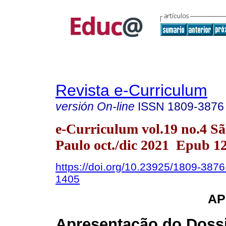
Revista e-Curriculum
versión On-line
ISSN
1809-3876
e-Curriculum vol.19 no.4 S
Paulo oct./dic 2021 Epub 1
https://doi.org/10.23925/1809-387
1405
AP
Apresentação do Doss