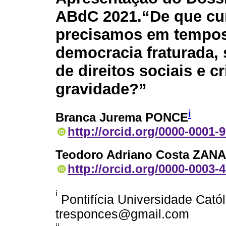
ABdC 2021.
“De que cu
precisamos em tempo
democracia fraturada,
de direitos sociais e c
gravidade?”
i
Branca Jurema PONCE
http://orcid.org/0000-0001-
Teodoro Adriano Costa ZAN
http://orcid.org/0000-0003-
i
Pontifícia Universidade Cató
tresponces@gmail.com