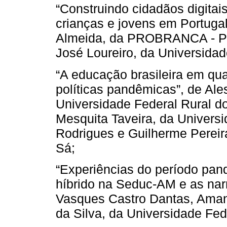
“Construindo cidadãos digitais
crianças e jovens em Portugal
Almeida, da PROBRANCA - Port
José Loureiro, da Universidad
“A educação brasileira em qua
políticas pandêmicas”, de Al
Universidade Federal Rural do
Mesquita Taveira, da Universi
Rodrigues e Guilherme Pereira
Sá;
“Experiências do período pa
híbrido na Seduc-AM e as narr
Vasques Castro Dantas, Aman
da Silva, da Universidade Fe