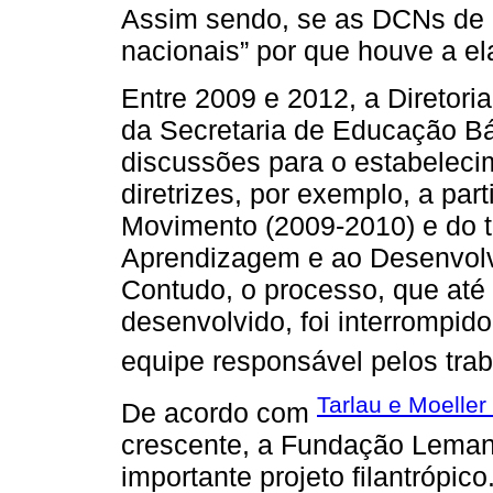
Assim sendo, se as DCNs de 
nacionais” por que houve a 
Entre 2009 e 2012, a Diretori
da Secretaria de Educação B
discussões para o estabelec
diretrizes, por exemplo, a par
Movimento (2009-2010) e do t
Aprendizagem e ao Desenvolv
Contudo, o processo, que at
desenvolvido, foi interrompi
equipe responsável pelos tra
Tarlau e Moeller
De acordo com
crescente, a Fundação Lema
importante projeto filantrópic