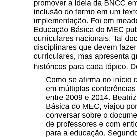
promover a ideia da BNCC em 
inclusão do termo em um texto
implementação. Foi em meado
Educação Básica do MEC publ
curriculares nacionais. Tal d
disciplinares que devem faze
curriculares, mas apresenta 
históricos para cada tópico.
Como se afirma no início 
em múltiplas conferências
entre 2009 e 2014. Beatri
Básica do MEC, viajou por
conversar sobre o docume
de professores e com enti
para a educação. Segund