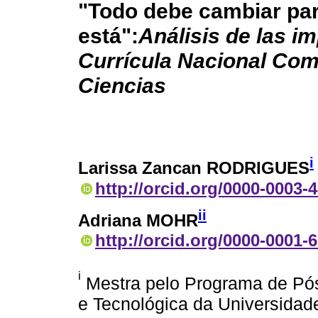
"Todo debe cambiar pa
está":
Análisis de las i
Currícula Nacional Com
Ciencias
i
Larissa Zancan RODRIGUES
http://orcid.org/0000-0003-
ii
Adriana MOHR
http://orcid.org/0000-0001-
i
Mestra pelo Programa de Pó
e Tecnológica da Universidad