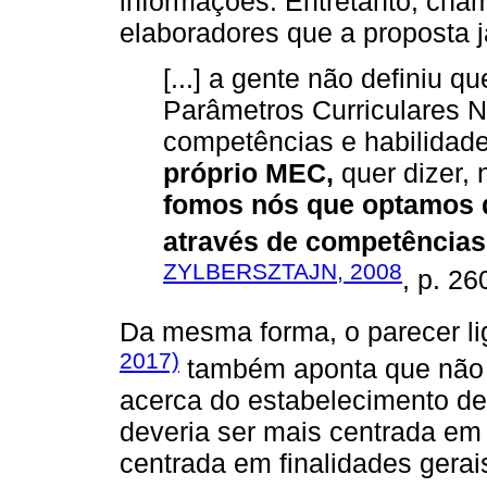
informações. Entretanto, cha
elaboradores que a proposta 
[...] a gente não definiu q
Parâmetros Curriculares 
competências e habilidad
próprio MEC,
quer dizer,
fomos nós que optamos q
através de competências
ZYLBERSZTAJN, 2008
, p. 26
Da mesma forma, o parecer l
2017)
também aponta que não 
acerca do estabelecimento d
deveria ser mais centrada em
centrada em finalidades gera