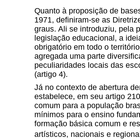
Quanto à proposição de bases
1971, definiram-se as Diretriz
graus. Ali se introduziu, pela
legislação educacional, a ide
obrigatório em todo o territóri
agregada uma parte diversific
peculiaridades locais das esc
(artigo 4).
Já no contexto de abertura de
estabelece, em seu artigo 21
comum para a população brasi
mínimos para o ensino fundam
formação básica comum e resp
artísticos, nacionais e regionai