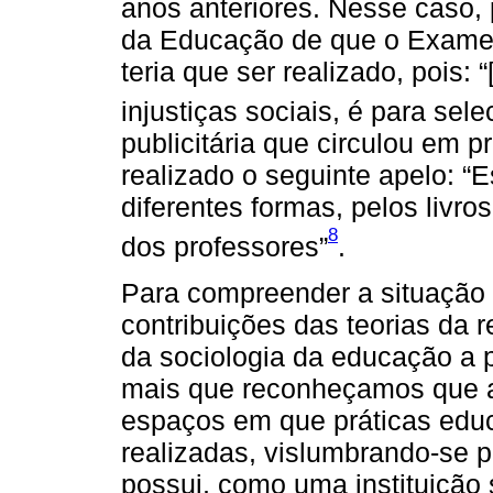
anos anteriores. Nesse caso, p
da Educação de que o Exame
teria que ser realizado, pois:
injustiças sociais, é para sel
publicitária que circulou em 
realizado o seguinte apelo: “E
diferentes formas, pelos livros
8
dos professores”
.
Para compreender a situação e
contribuições das teorias da
da sociologia da educação a p
mais que reconheçamos que a
espaços em que práticas edu
realizadas, vislumbrando-se p
possui, como uma instituição 