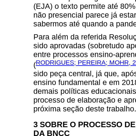
(EJA) o texto permite até 80%
não presencial parece já est
sabermos até quando a pande
Para além da referida Resoluç
sido aprovadas (sobretudo a
entre processos ensino-apre
RODRIGUES; PEREIRA; MOHR, 2
(
sido peça central, já que, ap
ensino fundamental e em 2018
demais políticas educacionai
processo de elaboração e ap
próxima seção deste trabalho
3 SOBRE O PROCESSO D
DA BNCC