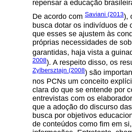
repensar a educação brasileir
Saviani (2013
De acordo com
),
busca dotar os indivíduos de
que esses se ajustem às con
próprias necessidades de so
garantidas, haja vista a guina
2008
). A respeito disso, os r
Zylbersztajn (2008
) são importa
nos PCNs um conceito explí
clara do que se entende por 
entrevistas com os elaborado
que a adoção do discurso das
busca por objetivos educacio
de conteúdos como fim em si