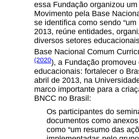
essa Fundação organizou um 
Movimento pela Base Naciona
se identifica como sendo “um
2013, reúne entidades, organi
diversos setores educaciona
Base Nacional Comum Curricu
(2020
), a Fundação promoveu o
educacionais: fortalecer o Bra
abril de 2013, na Universida
marco importante para a cria
BNCC no Brasil:
Os participantes do semi
documentos como anexos a
como “um resumo das açõ
implementadas pelo grupo 