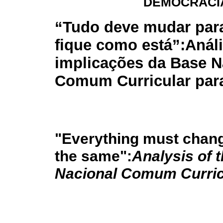
DEMOCRACI
“
Tudo deve mudar par
fique como está”:
Anál
implicações da Base N
Comum Curricular par
"Everything must chang
the same":
Analysis of 
Nacional Comum Curricu