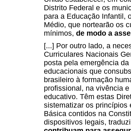
Distrito Federal e os muni
para a Educação Infantil,
Médio, que nortearão os c
mínimos,
de modo a asse
[...] Por outro lado, a nec
Curriculares Nacionais Ge
posta pela emergência da 
educacionais que consubst
brasileiro à formação hum
profissional, na vivência
educativo. Têm estas Diretr
sistematizar os princípios
Básica contidos na Consti
dispositivos legais, tradu
contribuam para assegu