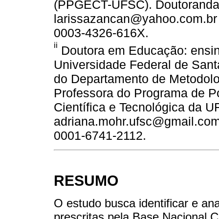
(PPGECT-UFSC). Doutoranda
larissazancan@yahoo.com.br -
0003-4326-616X.
ii
Doutora em Educação: ensino
Universidade Federal de Santa
do Departamento de Metodol
Professora do Programa de 
Científica e Tecnológica da U
adriana.mohr.ufsc@gmail.com -
0001-6741-2112.
RESUMO
O estudo busca identificar e ana
prescritas pela Base Nacional