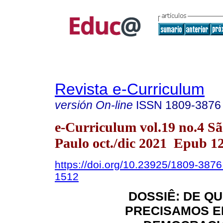
Revista e-Curriculum
versión On-line
ISSN
1809-3876
e-Curriculum vol.19 no.4 S
Paulo oct./dic 2021 Epub 1
https://doi.org/10.23925/1809-387
1512
DOSSIÊ: DE Q
PRECISAMOS E