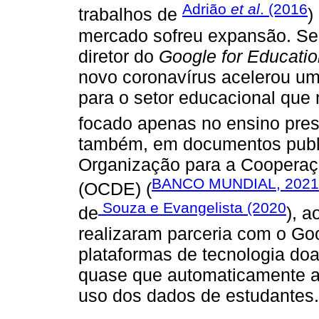
Adrião
et al
. (2016
trabalhos de
)
mercado sofreu expansão. Seg
diretor do
Google for Educati
novo coronavírus acelerou uma
para o setor educacional que 
focado apenas no ensino pres
também, em documentos publi
Organização para a Coopera
BANCO MUNDIAL, 2021
(OCDE) (
Souza e Evangelista (2020
de
), a
realizaram parceria com o Goo
plataformas de tecnologia do
quase que automaticamente a
uso dos dados de estudantes.