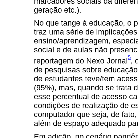
marcadores sociais da diferen
geração etc.).
No que tange à educação, o p
traz uma série de implicaçõe
ensino/aprendizagem, especia
social e de aulas não presen
5
reportagem do Nexo Jornal
, 
de pesquisas sobre educação 
de estudantes teve/tem acess
(95%), mas, quando se trata d
esse percentual de acesso ca
condições de realização de es
computador que seja, de fato
além de espaço adequado para
Em adição, no cenário pandêmi