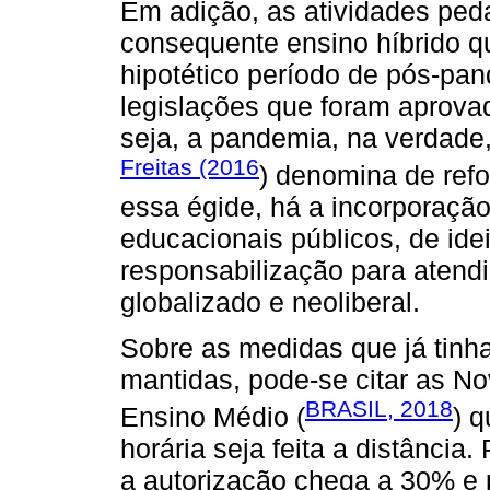
Em adição, as atividades peda
consequente ensino híbrido 
hipotético período de pós-pa
legislações que foram aprova
seja, a pandemia, na verdade
Freitas (2016
) denomina de ref
essa égide, há a incorporação
educacionais públicos, de ide
responsabilização para atend
globalizado e neoliberal.
Sobre as medidas que já tinh
mantidas, pode-se citar as No
BRASIL, 2018
Ensino Médio (
) 
horária seja feita a distância
a autorização chega a 30% e 