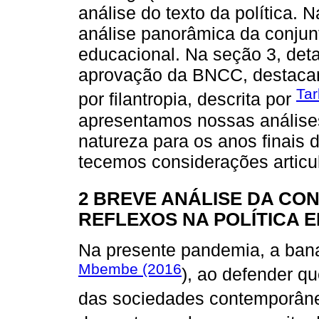
análise do texto da política
análise panorâmica da conjuntu
educacional. Na seção 3, det
aprovação da BNCC, destaca
Tar
por filantropia, descrita por
apresentamos nossas análise
natureza para os anos finais d
tecemos considerações articul
2 BREVE ANÁLISE DA CO
REFLEXOS NA POLÍTICA 
Na presente pandemia, a banal
Mbembe (2016
), ao defender q
das sociedades contemporâne