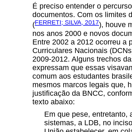
É preciso entender o percurso
documentos. Com os limites do
FERRETI; SILVA, 2017
(
), houve 
nos anos 2000 e novos docume
Entre 2002 a 2012 ocorreu a p
Curriculares Nacionais (DCNs
2009-2012. Alguns trechos d
expressam que essas visavam
comum aos estudantes brasile
mesmos marcos legais que, h
justificação da BNCC, conform
texto abaixo:
Em que pese, entretanto, 
sistemas, a LDB, no inciso 
União estabelecer, em co