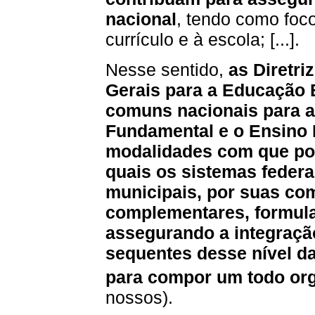
nacional
, tendo como foco
currículo e à escola; [...].
Nesse sentido,
as Diretri
Gerais para a Educação 
comuns nacionais para a 
Fundamental e o Ensino
modalidades com que pod
quais os sistemas federal,
municipais, por suas co
complementares, formula
assegurando a integração
sequentes desse nível d
para compor um todo or
nossos).