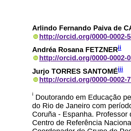
Arlindo Fernando Paiva de
http://orcid.org/0000-0002-
ii
Andréa Rosana FETZNER
http://orcid.org/0000-0002-
iii
Jurjo TORRES SANTOMÉ
http://orcid.org/0000-0002-
i
Doutorando em Educação pel
do Rio de Janeiro com períod
Coruña - Espanha. Professor d
Centro de Referência Nacional