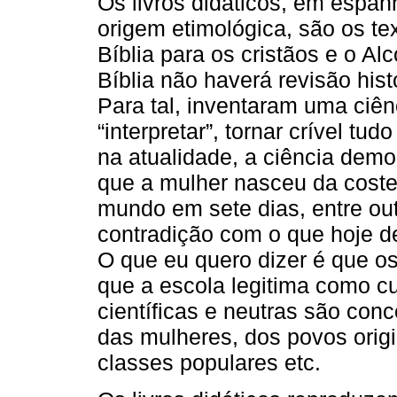
Os livros didáticos, em espanh
origem etimológica, são os te
Bíblia para os cristãos e o Al
Bíblia não haverá revisão hist
Para tal, inventaram uma ciênc
“interpretar”, tornar crível tu
na atualidade, a ciência demo
que a mulher nasceu da cost
mundo em sete dias, entre out
contradição com o que hoje d
O que eu quero dizer é que os
que a escola legitima como cu
científicas e neutras são co
das mulheres, dos povos origi
classes populares etc.