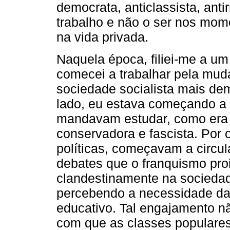
democrata, anticlassista, anti
trabalho e não o ser nos mome
na vida privada.
Naquela época, filiei-me a um 
comecei a trabalhar pela mud
sociedade socialista mais dem
lado, eu estava começando a 
mandavam estudar, como era 
conservadora e fascista. Por o
políticas, começavam a circula
debates que o franquismo pro
clandestinamente na sociedad
percebendo a necessidade da 
educativo. Tal engajamento n
com que as classes populare