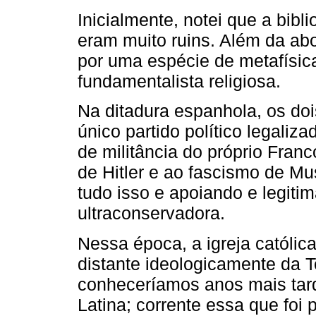
Inicialmente, notei que a biblio
eram muito ruins. Além da ab
por uma espécie de metafísica
fundamentalista religiosa.
Na ditadura espanhola, os do
único partido político legaliza
de militância do próprio Fran
de Hitler e ao fascismo de Mus
tudo isso e apoiando e legitim
ultraconservadora.
Nessa época, a igreja católic
distante ideologicamente da T
conheceríamos anos mais tar
Latina; corrente essa que foi 