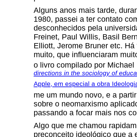
Alguns anos mais tarde, duran
1980, passei a ter contato co
desconhecidos pela universida
Freinet, Paul Willis, Basil B
Elliott, Jerome Bruner etc. H
muito, que influenciaram muit
o livro compilado por Michael
directions in the sociology of educa
Apple, em especial a obra Ideologi
me um mundo novo, e a partir
sobre o neomarxismo aplicado
passando a focar mais nos co
Algo que me chamou rapidame
preconceito ideológico que a 