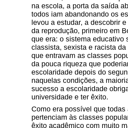
na escola, a porta da saída a
todos iam abandonando os es
levou a estudar, a descobrir e
da reprodução, primeiro em B
que era: o sistema educativo s
classista, sexista e racista 
que entravam as classes popu
da pouca riqueza que poderi
escolaridade depois do segund
naquelas condições, a maiori
sucesso a escolaridade obriga
universidade e ter êxito.
Como era possível que todas
pertenciam às classes popula
êxito acadêmico com muito ma