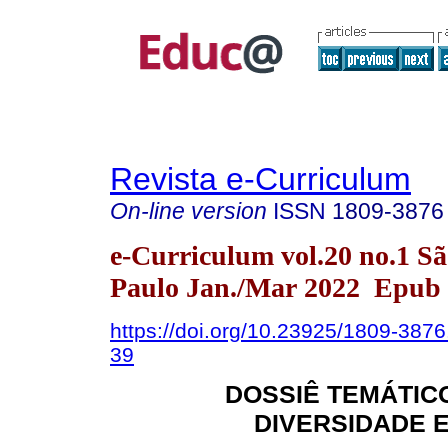
Revista e-Curriculum
On-line version
ISSN
1809-3876
e-Curriculum vol.20 no.1 S
Paulo Jan./Mar 2022 Epub 
https://doi.org/10.23925/1809-387
39
DOSSIÊ TEMÁTIC
DIVERSIDADE 