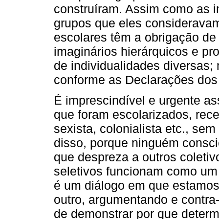
construíram. Assim como as i
grupos que eles consideravam 
escolares têm a obrigação de
imaginários hierárquicos e pr
de individualidades diversas;
conforme as Declarações dos
É imprescindível e urgente as
que foram escolarizados, rece
sexista, colonialista etc., s
disso, porque ninguém conscie
que despreza a outros coletiv
seletivos funcionam como um
é um diálogo em que estamo
outro, argumentando e contr
de demonstrar por que determ