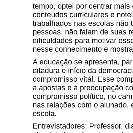
tempo, optei por centrar mai
conteúdos curriculares e note
trabalhados nas escolas não
pessoas, não falam de suas re
dificuldades para motivar es
nesse conhecimento e mostrar
A educação se apresenta, para
ditadura e início da democra
compromisso vital. Esse compr
a apostas e à preocupação c
compromisso político, no cam
nas relações com o alunado, 
escola.
Entrevistadores: Professor, di