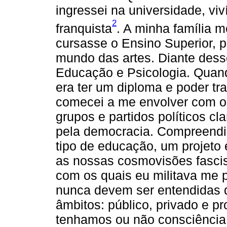
ingressei na universidade, vi
2
franquista
. A minha família 
cursasse o Ensino Superior,
mundo das artes. Diante desse
Educação e Psicologia. Quando
era ter um diploma e poder t
comecei a me envolver com o
grupos e partidos políticos cl
pela democracia. Compreendi
tipo de educação, um projeto 
as nossas cosmovisões fascist
com os quais eu militava me p
nunca devem ser entendidas 
âmbitos: público, privado e pr
tenhamos ou não consciência 