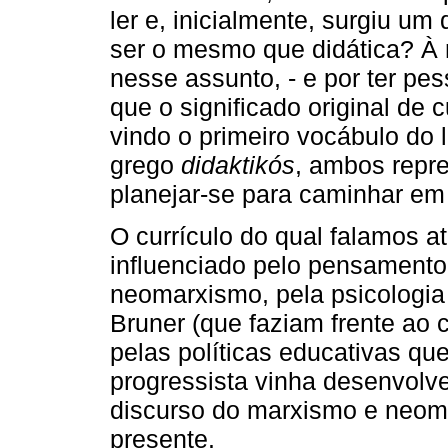
ler e, inicialmente, surgiu um
ser o mesmo que didática? À
nesse assunto, - e por ter pes
que o significado original de 
vindo o primeiro vocábulo do 
grego
didaktikós
, ambos repr
planejar-se para caminhar em
O currículo do qual falamos 
influenciado pelo pensamento
neomarxismo, pela psicologia
Bruner (que faziam frente ao
pelas políticas educativas que
progressista vinha desenvolv
discurso do marxismo e neom
presente.