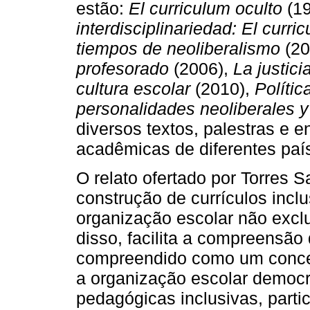
estão:
El curriculum oculto
(19
interdisciplinariedad: El curri
tiempos de neoliberalismo
(20
profesorado
(2006),
La justici
cultura escolar
(2010),
Polític
personalidades neoliberales y
diversos textos, palestras e 
acadêmicas de diferentes paí
O relato ofertado por Torres S
construção de currículos incl
organização escolar não exclu
disso, facilita a compreensão 
compreendido como um conce
a organização escolar democr
pedagógicas inclusivas, partic