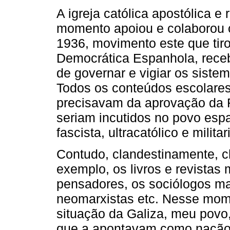
A igreja católica apostólica 
momento apoiou e colaborou c
1936, movimento este que tir
Democrática Espanhola, receb
de governar e vigiar os siste
Todos os conteúdos escolares,
precisavam da aprovação da F
seriam incutidos no povo es
fascista, ultracatólico e militar
Contudo, clandestinamente, c
exemplo, os livros e revistas
pensadores, os sociólogos mai
neomarxistas etc. Nesse mome
situação da Galiza, meu povo
que a apontavam como nação 