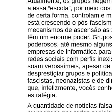
Atualmente, os grupos hegem
a essa “escola”, por meio do
de certa forma, controlam e 
está crescendo o pós-fascis
mecanismos de ascensão as
têm um enorme poder. Grupos 
poderosos, até mesmo alguns
empresas de informática para
redes sociais com perfis inex
soam verossímeis, apesar de f
desprestigiar grupos e polític
fascistas, neonazistas e de dir
que, infelizmente, vocês con
estratégia.
A quantidade de notícias fals