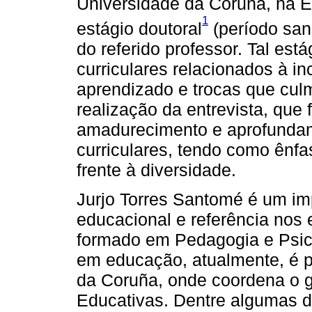
Universidade da Coruña, na E
1
estágio doutoral
(período san
do referido professor. Tal est
curriculares relacionados à i
aprendizado e trocas que cu
realização da entrevista, que
amadurecimento e aprofunda
curriculares, tendo como ênfa
frente à diversidade.
Jurjo Torres Santomé é um i
educacional e referência nos e
formado em Pedagogia e Psic
em educação, atualmente, é p
da Coruña, onde coordena o 
Educativas. Dentre algumas de