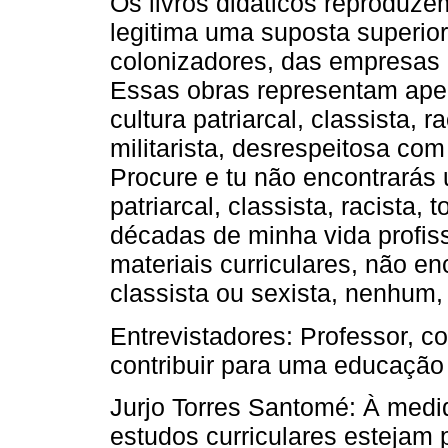
Os livros didáticos reproduze
legitima uma suposta superior
colonizadores, das empresas 
Essas obras representam ap
cultura patriarcal, classista, r
militarista, desrespeitosa com
Procure e tu não encontrarás 
patriarcal, classista, racista,
décadas de minha vida profis
materiais curriculares, não en
classista ou sexista, nenhum,
Entrevistadores: Professor, 
contribuir para uma educação 
Jurjo Torres Santomé: À medi
estudos curriculares estejam