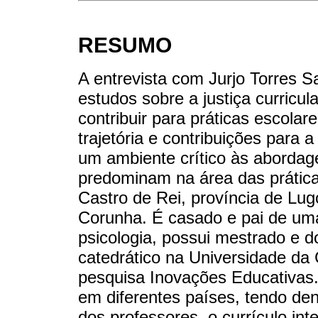
RESUMO
A entrevista com Jurjo Torres S
estudos sobre a justiça curricul
contribuir para práticas escolar
trajetória e contribuições para
um ambiente crítico às abordage
predominam na área das prátic
Castro de Rei, província de Lu
Corunha. É casado e pai de um
psicologia, possui mestrado e 
catedrático na Universidade da
pesquisa Inovações Educativas. 
em diferentes países, tendo de
dos professores, o currículo inte