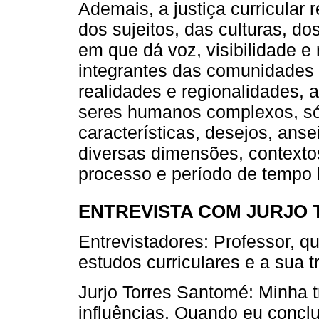
Ademais, a justiça curricular 
dos sujeitos, das culturas, d
em que dá voz, visibilidade e
integrantes das comunidades 
realidades e regionalidades, 
seres humanos complexos, sóc
características, desejos, ans
diversas dimensões, contexto
processo e período de tempo h
ENTREVISTA COM JURJO
Entrevistadores: Professor, q
estudos curriculares e a sua t
Jurjo Torres Santomé: Minha t
influências. Quando eu concl