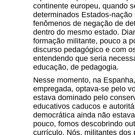
continente europeu, quando s
determinados Estados-nação s
fenômenos de negação de det
dentro do mesmo estado. Dian
formação militante, pouco a 
discurso pedagógico e com os
entendendo que seria necessár
educação, de pedagogia.
Nesse momento, na Espanha, a
empregada, optava-se pelo vo
estava dominado pelo conserv
educativos caducos e autoritá
democrática ainda não estava 
pouco, fomos descobrindo out
currículo. Nós, militantes do