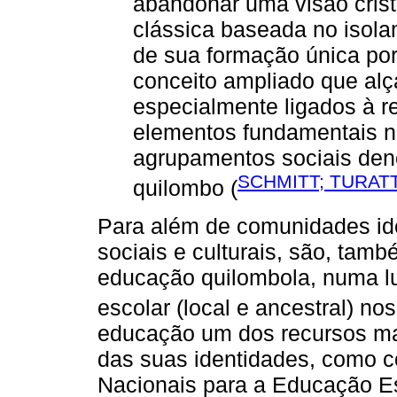
abandonar uma visão crista
clássica baseada no isol
de sua formação única por
conceito ampliado que alça 
especialmente ligados à re
elementos fundamentais n
agrupamentos sociais de
SCHMITT; TURATT
quilombo (
Para além de comunidades iden
sociais e culturais, são, ta
educação quilombola, numa lu
escolar (local e ancestral) nos 
educação um dos recursos mai
das suas identidades, como co
Nacionais para a Educação E