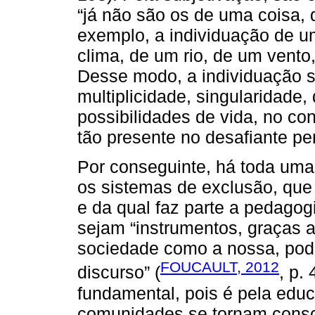
“já não são os de uma coisa,
exemplo, a individuação de u
clima, de um rio, de um vento
Desse modo, a individuação si
multiplicidade, singularidade
possibilidades de vida, no con
tão presente no desafiante p
Por conseguinte, há toda uma
os sistemas de exclusão, que 
e da qual faz parte a pedago
sejam “instrumentos, graças a
sociedade como a nossa, pode
FOUCAULT, 2012
discurso” (
, p.
fundamental, pois é pela edu
comunidades se tornam cons