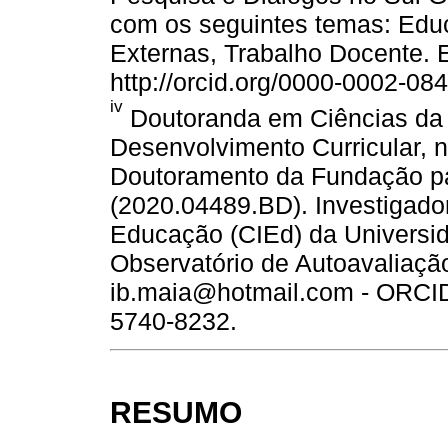
com os seguintes temas: Edu
Externas, Trabalho Docente. 
http://orcid.org/0000-0002-08
iv
Doutoranda em Ciências da 
Desenvolvimento Curricular, 
Doutoramento da Fundação pa
(2020.04489.BD). Investigado
Educação (CIEd) da Universi
Observatório de Autoavaliaçã
ib.maia@hotmail.com - ORCID 
5740-8232.
RESUMO