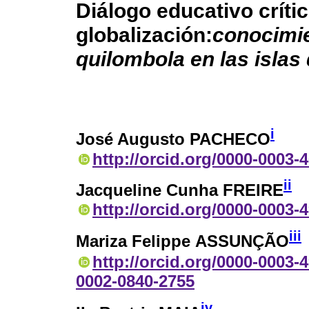
Diálogo educativo crític
globalización:
conocimie
quilombola en las isla
i
José Augusto PACHECO
http://orcid.org/0000-0003-
ii
Jacqueline Cunha FREIRE
http://orcid.org/0000-0003-
iii
Mariza Felippe ASSUNÇÃO
http://orcid.org/0000-0003-
0002-0840-2755
iv