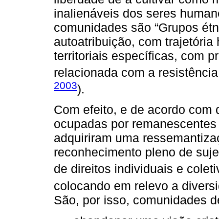
inalienáveis dos seres humano
comunidades são “Grupos étnic
autoatribuição, com trajetória
territoriais específicas, com
relacionada com a resistência 
2003
).
Com efeito, e de acordo com di
ocupadas por remanescentes
adquiriram uma ressemantizaç
reconhecimento pleno de sujei
de direitos individuais e coleti
colocando em relevo a diversid
São, por isso, comunidades de