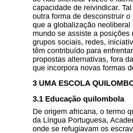
capacidade de reivindicar. Ta
outra forma de desconstruir 
que a globalização neoliberal 
mundo se assiste a posições r
grupos sociais, redes, inicia
têm contribuído para enfrentar
propostas alternativas, fora 
que incorpora novas formas d
3 UMA ESCOLA QUILOMB
3.1 Educação quilombola
De origem africana, o termo q
da Língua Portuguesa, Academ
onde se refugiavam os escrav