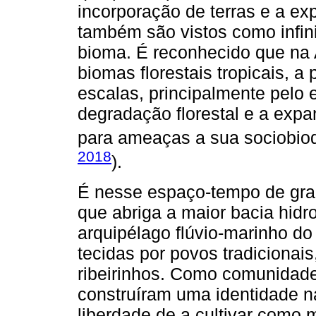
incorporação de terras e a ex
também são vistos como infin
bioma. É reconhecido que na
biomas florestais tropicais, a
escalas, principalmente pelo
degradação florestal e a expa
para ameaças a sua sociobiod
2018
).
É nesse espaço-tempo de gr
que abriga a maior bacia hidr
arquipélago flúvio-marinho do 
tecidas por povos tradicionai
ribeirinhos. Como comunidade
construíram uma identidade na
liberdade de a cultivar como 