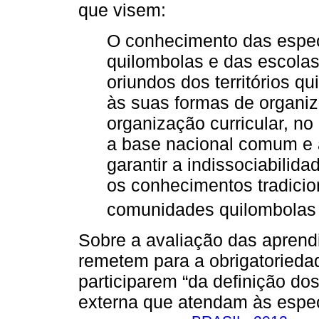
que visem:
O conhecimento das espec
quilombolas e das escola
oriundos dos territórios q
às suas formas de organiza
organização curricular, no 
a base nacional comum e a 
garantir a indissociabilid
os conhecimentos tradicio
comunidades quilombolas 
Sobre a avaliação das aprendi
remetem para a obrigatoried
participarem “da definição do
externa que atendam às espe