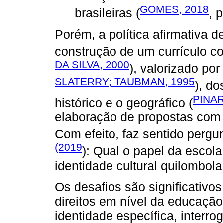
GOMES, 2018
brasileiras (
, 
Porém, a política afirmativa 
construção de um currículo c
DA SILVA, 2000
), valorizado por
SLATERRY; TAUBMAN, 1995
), do
PINAR
histórico e o geográfico (
elaboração de propostas com
Com efeito, faz sentido pergun
(2019
): Qual o papel da esco
identidade cultural quilombol
Os desafios são significativ
direitos em nível da educação
identidade específica, interrog