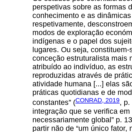
perspetivas sobre as formas 
conhecimento e as dinâmicas d
respetivamente, desconstroem,
modos de exploração económi
indígenas e o papel dos sujeit
lugares. Ou seja, constituem
conceção estruturalista mais 
atribuído ao indivíduo, as est
reproduzidas através de prátic
atividade humana [...] elas sã
práticas quotidianas e de mod
CONRAD, 2019
constantes” (
, p
integração que se verifica em 
necessariamente global” p. 13
partir não de “um único fator