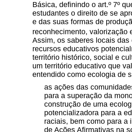
Básica, definindo o art.º 7º q
estudantes o direito de se ap
e das suas formas de produçã
reconhecimento, valorização e
Assim, os saberes locais da
recursos educativos potencia
território histórico, social e
um território educativo que va
entendido como ecologia de s
as ações das comunidades
para a superação da monoc
construção de uma ecologi
potencializadora para a e
raciais, bem como para a i
de Ações Afirmativas na s