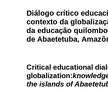
Diálogo crítico educac
contexto da globalizaç
da educação quilombol
de Abaetetuba, Amazô
Critical educational dia
globalization:
knowledge
the islands of Abaetet