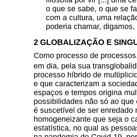
o que se sabe, o que se f
com a cultura, uma relaç
poderia chamar, digamos, d
2 GLOBALIZAÇÃO E SING
Como processo de processos, 
em dia, pela sua transglobalid
processo híbrido de multipli
e que caracterizam a socieda
espaços e tempos origina mul
possibilidades não só ao que
é suscetível de ser enredado
homogeneizante que seja o ca
estatística, no qual as pesso
na pandemia de Covid-19, po