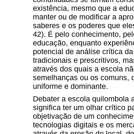
existência, mesmo que a educ
manter ou de modificar a apr
saberes e os poderes que eles
42). É pelo conhecimento, pel
educação, enquanto experiên
potencial de análise crítica d
tradicionais e prescritivos, 
através dos quais a escola nã
semelhanças ou os comuns, de
uniforme e dominante.
Debater a escola quilombola 
significa ter um olhar crítico
objetivação de um conheciment
tecnologias digitais e os me
através da erosão do local, do 