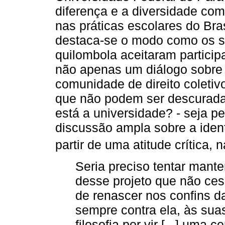
diferença e a diversidade co
nas práticas escolares do Bras
destaca-se o modo como os s
quilombola aceitaram partici
não apenas um diálogo sobre 
comunidade de direito coleti
que não podem ser descuradas
está a universidade? - seja p
discussão ampla sobre a iden
partir de uma atitude crítica, 
Seria preciso tentar mante
desse projeto que não ces
de renascer nos confins da
sempre contra ela, às sua
filosofia por vir [...] uma