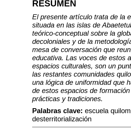
RESUMEN
El presente artículo trata de l
situada en las islas de Abaetet
teórico-conceptual sobre la glob
decoloniales y de la metodologí
mesa de conversación que reuni
educativa. Las voces de estos a
espacios culturales, son un punt
las restantes comunidades quilo
una lógica de uniformidad que ha
de estos espacios de formación
prácticas y tradiciones.
Palabras clave:
escuela quilomb
desterritorialización