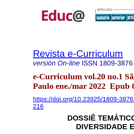
Revista e-Curriculum
versión On-line
ISSN
1809-3876
e-Curriculum vol.20 no.1 S
Paulo ene./mar 2022 Epub
https://doi.org/10.23925/1809-387
216
DOSSIÊ TEMÁTIC
DIVERSIDADE 