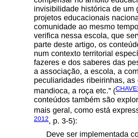
invisibilidade histórica de um
projetos educacionais nacionai
comunidade ao mesmo tempo r
verifica nessa escola, que se
parte deste artigo, os conteú
num contexto territorial espec
fazeres e dos saberes das pes
a associação, a escola, a comun
peculiaridades ribeirinhas, as 
CHAVES
mandioca, a roça etc.” (
conteúdos também são explo
mais geral, como está express
2012
, p. 3-5):
Deve ser implementada com