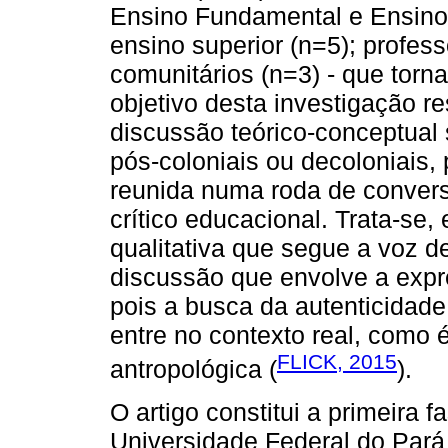
Ensino Fundamental e Ensino 
ensino superior (n=5); profess
comunitários (n=3) - que torn
objetivo desta investigação r
discussão teórico-conceptual 
pós-coloniais ou decoloniais,
reunida numa roda de conver
crítico educacional. Trata-se
qualitativa que segue a voz
discussão que envolve a exp
pois a busca da autenticidade
entre no contexto real, como 
FLICK, 2015
antropológica (
).
O artigo constitui a primeira 
Universidade Federal do Pará