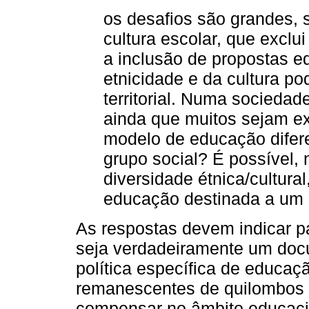
os desafios são grandes, 
cultura escolar, que exclu
a inclusão de propostas e
etnicidade e da cultura po
territorial. Numa sociedad
ainda que muitos sejam ex
modelo de educação difer
grupo social? É possível,
diversidade étnica/cultura
educação destinada a um g
As respostas devem indicar p
seja verdadeiramente um doc
política específica de educa
remanescentes de quilombos 
compensar no âmbito educacio