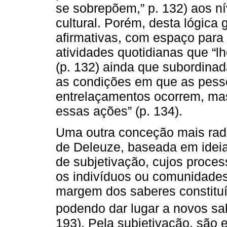
se sobrepõem,” p. 132) aos nív
cultural. Porém, desta lógica 
afirmativas, com espaço para
atividades quotidianas que “l
(p. 132) ainda que subordinad
as condições em que as pess
entrelaçamentos ocorrem, ma
essas ações” (p. 134).
Uma outra conceção mais radi
de Deleuze, baseada em ideia
de subjetivação, cujos proce
os indivíduos ou comunidades
margem dos saberes constituí
podendo dar lugar a novos sa
193). Pela subjetivação, são