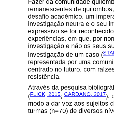
Fazer da comunidade quilomb
remanescentes de quilombos, 
desafio académico, um impera
investigação neutra e o seu i
expressivo se for reconhecid
experiências, em que, por no
investigação e não os seus suj
STA
investigação de um caso (
representada por uma comuni
centrado no futuro, com raíze
resistência.
Através da pesquisa bibliográf
FLICK, 2015
CARDANO, 2017
(
;
),
modo a dar voz aos sujeitos 
turmas (n=70) de diversos níve