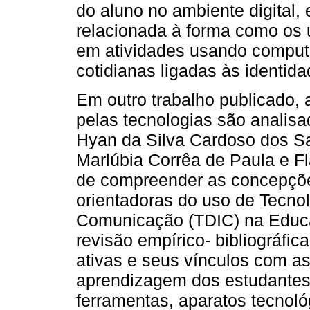
do aluno no ambiente digital,
relacionada à forma como os 
em atividades usando computa
cotidianas ligadas às identidad
Em outro trabalho publicado,
pelas tecnologias são analisa
Hyan da Silva Cardoso dos Sa
Marlúbia Corrêa de Paula e Fl
de compreender as concepçõe
orientadoras do uso de Tecnol
Comunicação (TDIC) na Educ
revisão empírico- bibliográfi
ativas e seus vínculos com a
aprendizagem dos estudantes, 
ferramentas, aparatos tecnol