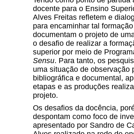
docente para o Ensino Superi
Alves Freitas refletem e dialo
para encaminhar tal formação
documentam o projeto de uma
o desafio de realizar a forma
superior por meio de Progra
Sensu
. Para tanto, os pesqu
uma situação de observação p
bibliográfica e documental, 
etapas e as produções realiza
projeto.
Os desafios da docência, por
despontam como foco de inve
apresentado por Sandro de Cas
Alves realizado na rede de e