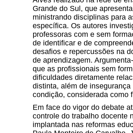
Grande do Sul, que apresenta
ministrando disciplinas para
específica. Os autores invest
professoras com e sem forma
de identificar e de compreende
desafios e repercussões na d
de aprendizagem. Argumenta-s
que as profissionais sem for
dificuldades diretamente rela
distinta, além de inseguranç
condição, considerada como 
Em face do vigor do debate at
controle do trabalho docente n
implantada nas reformas educ
Paula Monteiro de Carvalho,