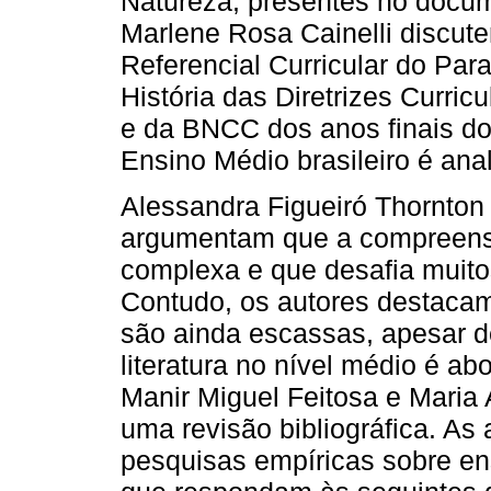
Natureza, presentes no docu
Marlene Rosa Cainelli discut
Referencial Curricular do Par
História das Diretrizes Curri
e da BNCC dos anos finais d
Ensino Médio brasileiro é ana
Alessandra Figueiró Thornton
argumentam que a compreensã
complexa e que desafia muit
Contudo, os autores destacam
são ainda escassas, apesar d
literatura no nível médio é a
Manir Miguel Feitosa e Maria 
uma revisão bibliográfica. As 
pesquisas empíricas sobre en