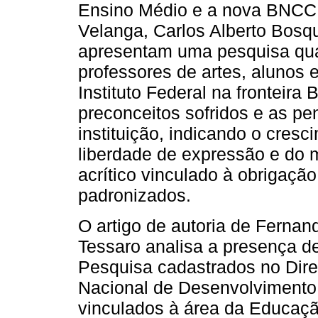
Ensino Médio e a nova BNCC 
Velanga, Carlos Alberto Bosq
apresentam uma pesquisa quali
professores de artes, aluno
Instituto Federal na fronteira B
preconceitos sofridos e as pen
instituição, indicando o cresc
liberdade de expressão e do m
acrítico vinculado à obrigaçã
padronizados.
O artigo de autoria de Ferna
Tessaro analisa a presença d
Pesquisa cadastrados no Dire
Nacional de Desenvolvimento 
vinculados à área da Educaç