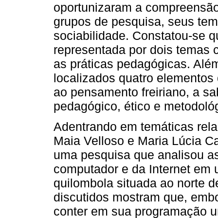
oportunizaram a compreensão
grupos de pesquisa, seus tem
sociabilidade. Constatou-se q
representada por dois temas c
as práticas pedagógicas. Alé
localizados quatro elementos
ao pensamento freiriano, a sab
pedagógico, ético e metodoló
Adentrando em temáticas rela
Maia Velloso e Maria Lúcia C
uma pesquisa que analisou as 
computador e da Internet em
quilombola situada ao norte d
discutidos mostram que, embo
conter em sua programação um 