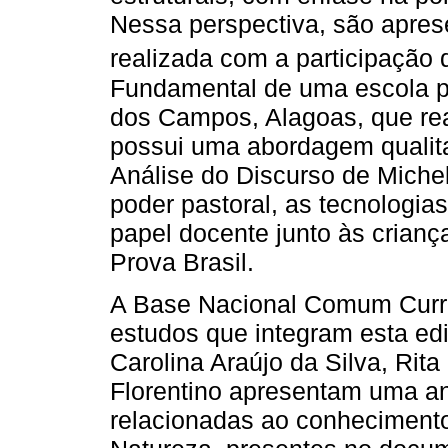
Nessa perspectiva, são apre
realizada com a participação 
Fundamental de uma escola p
dos Campos, Alagoas, que rea
possui uma abordagem qualitat
Análise do Discurso de Miche
poder pastoral, as tecnologia
papel docente junto às crianç
Prova Brasil.
A Base Nacional Comum Curri
estudos que integram esta ed
Carolina Araújo da Silva, Rita
Florentino apresentam uma an
relacionadas ao conhecimento