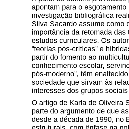
apontam para o esgotamento da 
investigação bibliográfica rea
Silva Sacardo assume como ob
importância da retomada das t
estudos curriculares. Os aut
“teorias pós-críticas” e híbrid
partir do fomento ao multicult
conhecimento escolar, servind
pós-moderno”, têm enaltecido
sociedade que sirvam às relaç
interesses dos grupos sociai
O artigo de Karla de Oliveira 
parte do argumento de que as
desde a década de 1990, no 
estruturais, com ênfase na pol