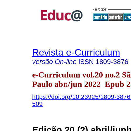
Revista e-Curriculum
versão On-line
ISSN
1809-3876
e-Curriculum vol.20 no.2 S
Paulo abr./jun 2022 Epub 
https://doi.org/10.23925/1809-387
509
Edição 20 (2) abril/jun