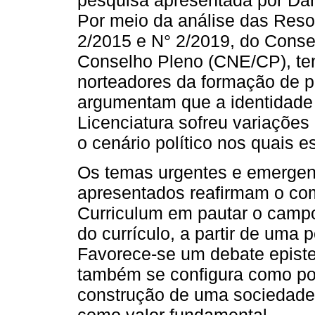
Por meio da análise das Reso
2/2015 e N° 2/2019, do Cons
Conselho Pleno (CNE/CP), te
norteadores da formação de pr
argumentam que a identidade 
Licenciatura sofreu variações
o cenário político nos quais 
Os temas urgentes e emergent
apresentados reafirmam o com
Curriculum em pautar o camp
do currículo, a partir de uma 
Favorece-se um debate episte
também se configura como pol
construção de uma sociedade 