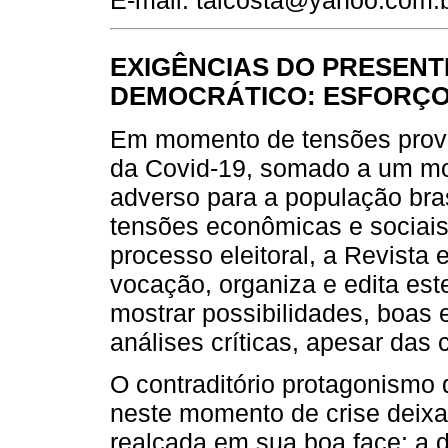
EXIGÊNCIAS DO PRESENT
DEMOCRÁTICO: ESFORÇO
Em momento de tensões provo
da Covid-19, somado a um mo
adverso para a população bras
tensões econômicas e sociais
processo eleitoral, a Revista
vocação, organiza e edita e
mostrar possibilidades, boas
análises críticas, apesar das 
O contraditório protagonismo
neste momento de crise deixa
realçada em sua boa face: a 