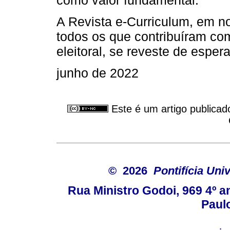
como valor fundamental.
A Revista e-Curriculum, em n
todos os que contribuíram co
eleitoral, se reveste de espe
junho de 2022
Este é um artigo publicad
© 2026
Pontifícia Uni
Rua Ministro Godoi, 969 4º a
Paulo