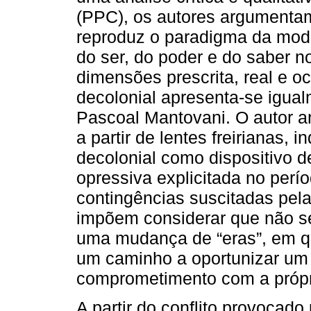
(PPC), os autores argumentam
reproduz o paradigma da mode
do ser, do poder e do saber n
dimensões prescrita, real e o
decolonial apresenta-se igual
Pascoal Mantovani. O autor 
a partir de lentes freirianas,
decolonial como dispositivo d
opressiva explicitada no per
contingências suscitadas pel
impõem considerar que não s
uma mudança de “eras”, em q
um caminho a oportunizar um v
comprometimento com a própr
A partir do conflito provocado