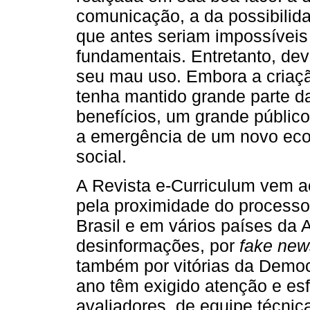
comunicação, a da possibilid
que antes seriam impossíveis 
fundamentais. Entretanto, dev
seu mau uso. Embora a criaç
tenha mantido grande parte d
benefícios, um grande público
a emergência de um novo eco
social.
A Revista e-Curriculum vem 
pela proximidade do processo 
Brasil e em vários países da 
desinformações, por
fake new
também por vitórias da Democ
ano têm exigido atenção e es
avaliadores, de equipe técnic