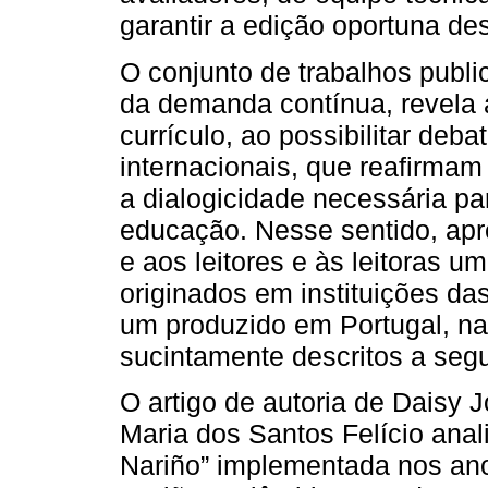
garantir a edição oportuna de
O conjunto de trabalhos publi
da demanda contínua, revela 
currículo, ao possibilitar deba
internacionais, que reafirma
a dialogicidade necessária pa
educação. Nesse sentido, apr
e aos leitores e às leitoras 
originados em instituições das
um produzido em Portugal, na
sucintamente descritos a segu
O artigo de autoria de Daisy
Maria dos Santos Felício anali
Nariño” implementada nos an