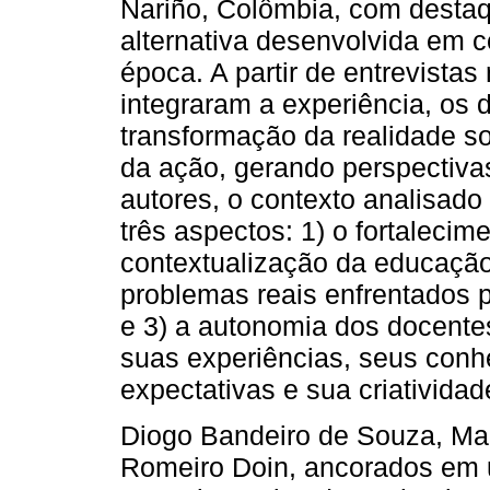
Nariño, Colômbia, com destaqu
alternativa desenvolvida em 
época. A partir de entrevista
integraram a experiência, os 
transformação da realidade s
da ação, gerando perspectiva
autores, o contexto analisad
três aspectos: 1) o fortalecim
contextualização da educaçã
problemas reais enfrentados p
e 3) a autonomia dos docentes
suas experiências, seus con
expectativas e sua criatividad
Diogo Bandeiro de Souza, Ma
Romeiro Doin, ancorados em 