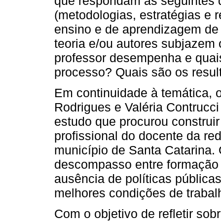
que respondam às seguintes 
(metodologias, estratégias e 
ensino e de aprendizagem de 
teoria e/ou autores subjazem
professor desempenha e quai
processo? Quais são os resu
Em continuidade à temática, o
Rodrigues e Valéria Contrucci
estudo que procurou constru
profissional do docente da re
município de Santa Catarina.
descompasso entre formação 
ausência de políticas pública
melhores condições de trabal
Com o objetivo de refletir sob