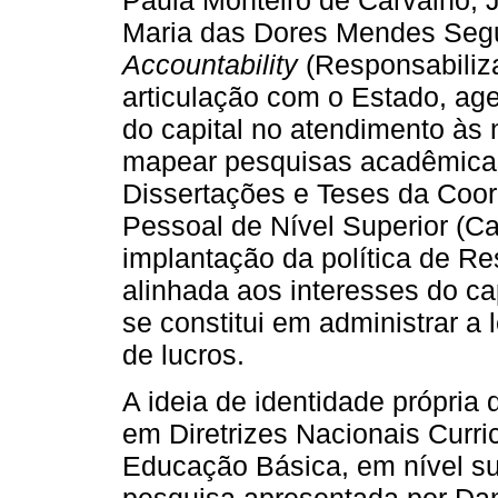
Maria das Dores Mendes Segu
Accountability
(Responsabiliz
articulação com o Estado, ag
do capital no atendimento às
mapear pesquisas acadêmicas
Dissertações e Teses da Coo
Pessoal de Nível Superior (C
implantação da política de R
alinhada aos interesses do ca
se constitui em administrar a 
de lucros.
A ideia de identidade própria
em Diretrizes Nacionais Curri
Educação Básica, em nível su
pesquisa apresentada por Dan