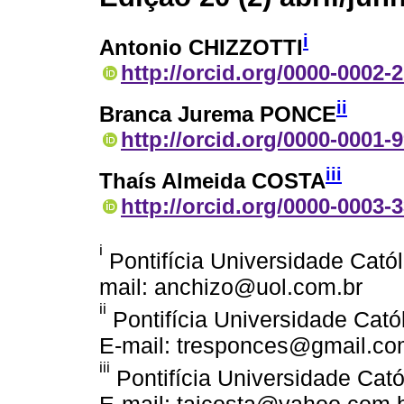
i
Antonio CHIZZOTTI
http://orcid.org/0000-0002-
ii
Branca Jurema PONCE
http://orcid.org/0000-0001-
iii
Thaís Almeida COSTA
http://orcid.org/0000-0003-
i
Pontifícia Universidade Catól
mail: anchizo@uol.com.br
ii
Pontifícia Universidade Cató
E-mail: tresponces@gmail.c
iii
Pontifícia Universidade Cató
E-mail: taicosta@yahoo.com.