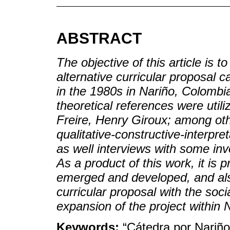
ABSTRACT
The objective of this article is 
alternative curricular proposal 
in the 1980s in Nariño, Colombia
theoretical references were util
Freire, Henry Giroux; among ot
qualitative-constructive-interpre
as well interviews with some inv
As a product of this work, it is
emerged and developed, and also
curricular proposal with the soci
expansion of the project within 
Keywords:
“Cátedra por Nariño