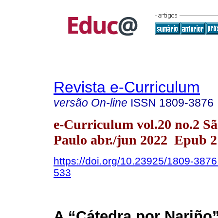
Revista e-Curriculum
versão On-line
ISSN
1809-3876
e-Curriculum vol.20 no.2 S
Paulo abr./jun 2022 Epub 
https://doi.org/10.23925/1809-387
533
A “Cátedra por Nariño