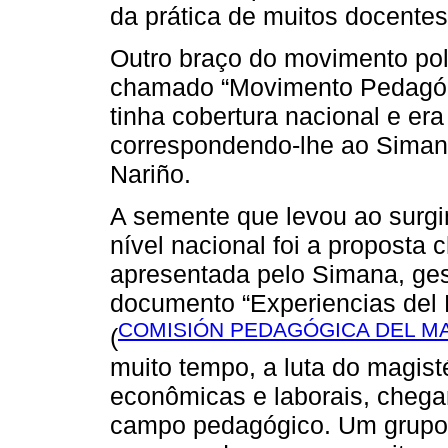
da prática de muitos docentes
Outro braço do movimento polí
chamado “Movimento Pedagóg
tinha cobertura nacional e er
correspondendo-lhe ao Simana
Nariño.
A semente que levou ao sur
nível nacional foi a proposta
apresentada pelo Simana, ge
documento “Experiencias del
COMISIÓN PEDAGÓGICA DEL MA
(
muito tempo, a luta do magist
econômicas e laborais, chegan
campo pedagógico. Um grupo 