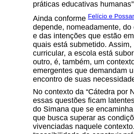
práticas educativas humanas”
Felício e Possa
Ainda conforme
depende, nomeadamente, do co
e das intenções que estão em
quais está submetido. Assim, 
curricular, a escola está subo
outro, é, também, um contexto
emergentes que demandam um
encontro de suas necessidad
No contexto da “Cátedra por N
essas questões ficam latent
do Simana que se encaminha 
que busca superar as condiç
vivenciadas naquele context