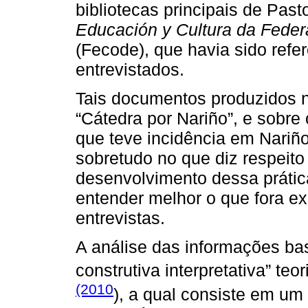
bibliotecas principais de Pas
Educación y Cultura da Fede
(Fecode), que havia sido refe
entrevistados.
Tais documentos produzidos 
“Cátedra por Nariño”, e sobr
que teve incidência em Nariño
sobretudo no que diz respeito
desenvolvimento dessa prátic
entender melhor o que fora e
entrevistas.
A análise das informações bas
construtiva interpretativa” te
(2010
), a qual consiste em um