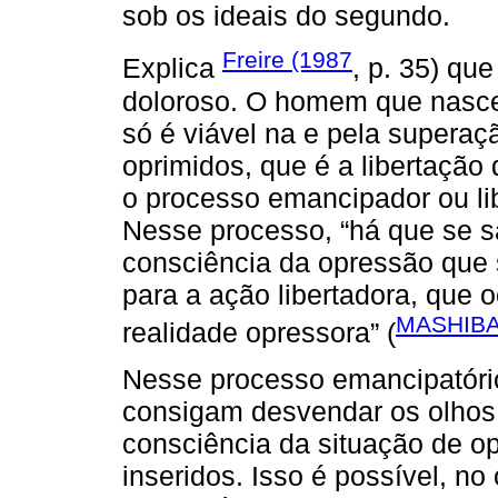
sob os ideais do segundo.
Freire (1987
Explica
, p. 35) que
doloroso. O homem que nasc
só é viável na e pela superaç
oprimidos, que é a libertação 
o processo emancipador ou libe
Nesse processo, “há que se s
consciência da opressão que se
para a ação libertadora, que 
MASHIBA
realidade opressora” (
Nesse processo emancipatório
consigam desvendar os olhos
consciência da situação de o
inseridos. Isso é possível, n