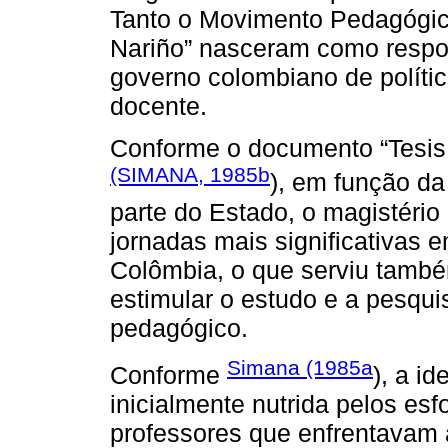
Tanto o Movimento Pedagógic
Nariño” nasceram como respos
governo colombiano de política
docente.
Conforme o documento “Tesis
(SIMANA, 1985b
), em função da
parte do Estado, o magistério
jornadas mais significativas
Colômbia, o que serviu també
estimular o estudo e a pesqu
pedagógico.
Simana (1985a
Conforme
), a i
inicialmente nutrida pelos esf
professores que enfrentavam 