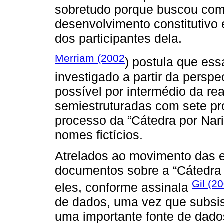
sobretudo porque buscou com
desenvolvimento constitutivo 
dos participantes dela.
Merriam (2002
) postula que es
investigado a partir da perspec
possível por intermédio da rea
semiestruturadas com sete pr
processo da “Cátedra por Nari
nomes fictícios.
Atrelados ao movimento das e
documentos sobre a “Cátedra 
Gil (2
eles, conforme assinala
de dados, uma vez que subsi
uma importante fonte de dado