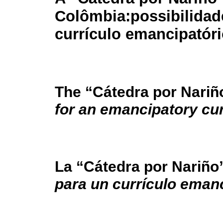
Colômbia:
possibilida
currículo emancipatór
The “Cátedra por Nariñ
for an emancipatory cu
La “Cátedra por Nariño
para un currículo eman