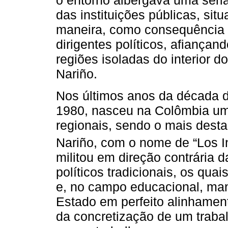
o entorno albergava uma séria 
das instituições públicas, si
maneira, como consequência 
dirigentes políticos, afiança
regiões isoladas do interior d
Nariño.
Nos últimos anos da década 
1980, nasceu na Colômbia um
regionais, sendo o mais dest
Nariño, com o nome de “Los I
militou em direção contrária 
políticos tradicionais, os qu
e, no campo educacional, man
Estado em perfeito alinhamen
da concretização de um trabal