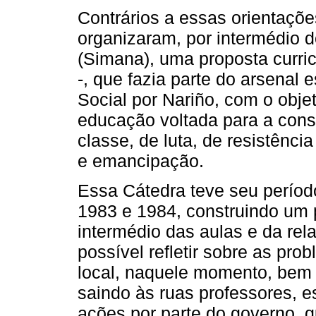
Contrários a essas orientaçõe
organizaram, por intermédio d
(Simana), uma proposta curricu
-, que fazia parte do arsenal 
Social por Nariño, com o obje
educação voltada para a cons
classe, de luta, de resistênci
e emancipação.
Essa Cátedra teve seu período
1983 e 1984, construindo um 
intermédio das aulas e da re
possível refletir sobre as pro
local, naquele momento, bem
saindo às ruas professores, es
ações por parte do governo, 