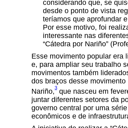
considerando que, se quise
desde o ponto de vista reg
teríamos que aprofundar e 
Por esse motivo, foi real
interessante nas diferente
“Cátedra por Nariño” (Prof
Esse movimento popular era l
e, para ampliar seu trabalho s
movimentos também liderados 
dos braços desse movimento p
3
Nariño,
que nasceu em fevere
juntar diferentes setores da 
governo central por uma série
econômicos e de infraestrutur
A iniciativa de realizar a “Cá