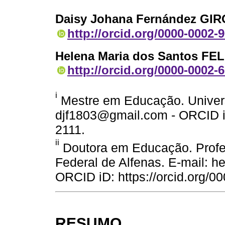
Daisy Johana Fernández GI
http://orcid.org/0000-0002-
Helena Maria dos Santos FEL
http://orcid.org/0000-0002-
i
Mestre em Educação. Univers
djf1803@gmail.com - ORCID iD
2111.
ii
Doutora em Educação. Profe
Federal de Alfenas. E-mail: he
ORCID iD: https://orcid.org/
RESUMO