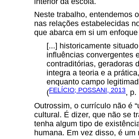
interior da escola.
Neste trabalho, entendemos o
nas relações estabelecidas n
que abarca em si um enfoque
[...] historicamente situad
influências convergentes 
contraditórias, geradoras
integra a teoria e a prática
enquanto campo legitimad
FELÍCIO; POSSANI, 2013
(
, p.
Outrossim, o currículo não é
cultural. É dizer, que não se 
tenha algum tipo de existênci
humana. Em vez disso, é um 