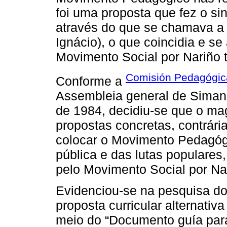
foi uma proposta que fez o si
através do que se chamava a
Ignácio), o que coincidia e se
Movimento Social por Nariño 
Comisión Pedagógica
Conforme a
Assembleia general de Simana
de 1984, decidiu-se que o mag
propostas concretas, contrárias
colocar o Movimento Pedagóg
pública e das lutas populares
pelo Movimento Social por Na
Evidenciou-se na pesquisa do
proposta curricular alternativa
meio do “Documento guía para 