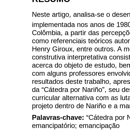
Neste artigo, analisa-se o dese
implementada nos anos de 198
Colômbia, a partir das percepçõ
como referenciais teóricos auto
Henry Giroux, entre outros. A m
construtiva interpretativa consi
acerca do objeto de estudo, be
com alguns professores envolvi
resultados deste trabalho, apr
da “Cátedra por Nariño”, seu d
curricular alternativa com as lu
projeto dentro de Nariño e a ma
Palavras-chave:
“Cátedra por N
emancipatório; emancipação