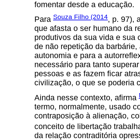
fomentar desde a educação.
Souza Filho (2014
Para
, p. 97)
que afasta o ser humano da r
produtivos da sua vida e sua c
de não repetição da barbárie,
autonomia e para a autorrefl
necessário para tanto supera
pessoas e as fazem ficar atr
civilização, o que se poderia
Ainda nesse contexto, afirma
termo, normalmente, usado c
contraposição à alienação, c
conceito de libertação trabal
da relação contraditória opre