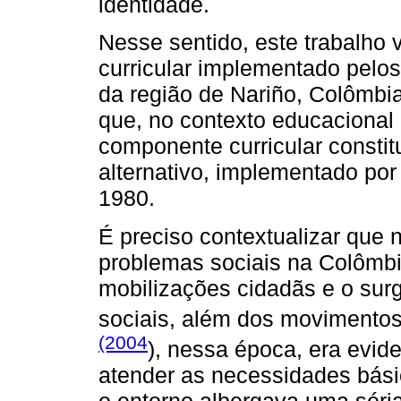
identidade.
Nesse sentido, este trabalho
curricular implementado pelo
da região de Nariño, Colômbi
que, no contexto educacional
componente curricular constit
alternativo, implementado po
1980.
É preciso contextualizar que
problemas sociais na Colômbi
mobilizações cidadãs e o sur
sociais, além dos movimentos
(2004
), nessa época, era evid
atender as necessidades bási