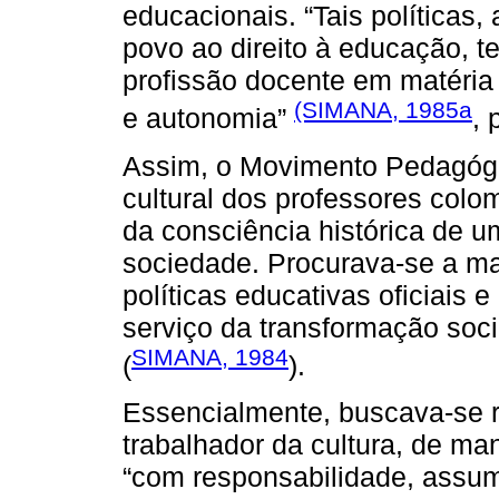
educacionais. “Tais políticas
povo ao direito à educação, t
profissão docente em matéria 
(SIMANA, 1985a
e autonomia”
, 
Assim, o Movimento Pedagógico
cultural dos professores colo
da consciência histórica de 
sociedade. Procurava-se a ma
políticas educativas oficiais 
serviço da transformação soc
SIMANA, 1984
(
).
Essencialmente, buscava-se r
trabalhador da cultura, de ma
“com responsabilidade, assum