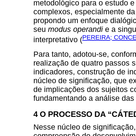
metodológico para o estudo 
complexos, especialmente da
propondo um enfoque dialógi
seu
modus operandi
e a singu
PEREIRA; CONCE
interpretativo (
Para tanto, adotou-se, confo
realização de quatro passos s
indicadores, construção de in
núcleo de significação, que 
de implicações dos sujeitos c
fundamentando a análise das 
4 O PROCESSO DA “CÁTE
Nesse núcleo de significação
compreensão do desenvolvimen