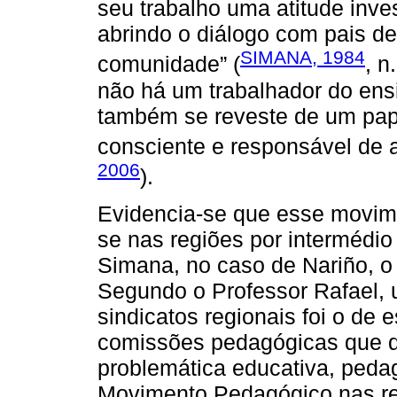
seu trabalho uma atitude invest
abrindo o diálogo com pais de
SIMANA, 1984
comunidade” (
, n
não há um trabalhador do ens
também se reveste de um pape
consciente e responsável de 
2006
).
Evidencia-se que esse movim
se nas regiões por intermédio
Simana, no caso de Nariño, o 
Segundo o Professor Rafael,
sindicatos regionais foi o de
comissões pedagógicas que d
problemática educativa, pedag
Movimento Pedagógico nas reg