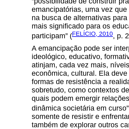
“possibilidade de construir pr
emancipatórias, uma vez que 
na busca de alternativas par
mais significado para os edu
FELÍCIO, 2010
participam” (
, p. 
A emancipação pode ser inter
ideológico, educativo, format
atinjam, cada vez mais, níveis
econômica, cultural. Ela dev
formas de resistência a reali
sobretudo, como contextos de
quais podem emergir relações 
dinâmica societária em curso”
somente de resistir e enfren
também de explorar outros ca