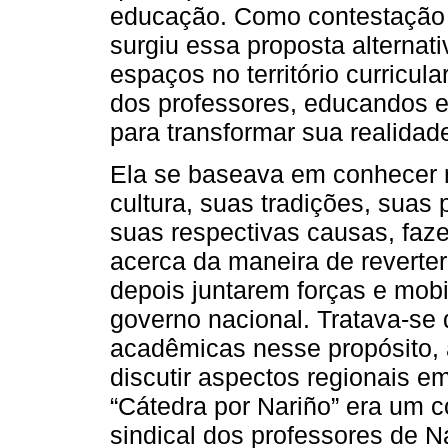
educação. Como contestação a
surgiu essa proposta alternat
espaços no território curricula
dos professores, educandos e
para transformar sua realidad
Ela se baseava em conhecer m
cultura, suas tradições, suas
suas respectivas causas, faz
acerca da maneira de reverter
depois juntarem forças e mobi
governo nacional. Tratava-se 
acadêmicas nesse propósito, 
discutir aspectos regionais e
“Cátedra por Nariño” era um 
sindical dos professores de N