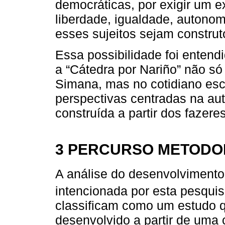
democráticas, por exigir um ex
liberdade, igualdade, autono
esses sujeitos sejam construt
Essa possibilidade foi enten
a “Cátedra por Nariño” não só
Simana, mas no cotidiano esc
perspectivas centradas na au
construída a partir dos fazer
3 PERCURSO METODO
A análise do desenvolvimento 
intencionada por esta pesqui
classificam como um estudo qua
desenvolvido a partir de uma 