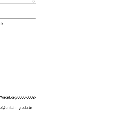
nk
/orcid.org/0000-0002-
o@unifal-mg.edu.br -