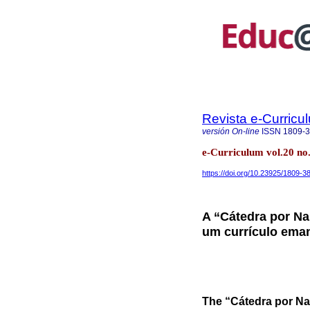
Revista e-Curricu
versión On-line
ISSN
1809-
e-Curriculum vol.20 no
https://doi.org/10.23925/1809-
A “Cátedra por Na
um currículo eman
The “Cátedra por Na