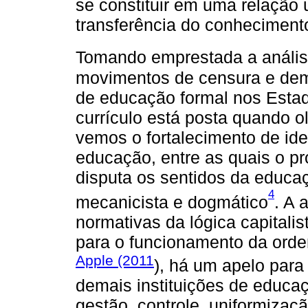
se constituir em uma relação un
transferência do conheciment
Tomando emprestada a análi
movimentos de censura e dem
de educação formal nos Estad
currículo está posta quando 
vemos o fortalecimento de ide
educação, entre as quais o pr
disputa os sentidos da educa
4
mecanicista e dogmático
. A 
normativas da lógica capitali
para o funcionamento da orde
Apple (2011
), há um apelo para
demais instituições de educa
gestão, controle, uniformiza