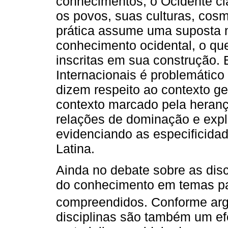
conhecimentos, o Ocidente cla
os povos, suas culturas, cos
prática assume uma suposta n
conhecimento ocidental, o qu
inscritas em sua construção.
Internacionais é problemátic
dizem respeito ao contexto geo
contexto marcado pela heranç
relações de dominação e expl
evidenciando as especificidad
Latina.
Ainda no debate sobre as disc
do conhecimento em temas pa
compreendidos. Conforme a
disciplinas são também um efe