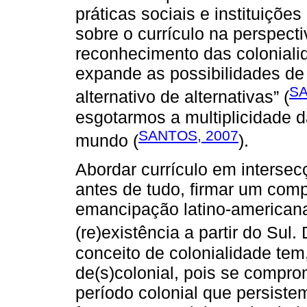
práticas sociais e instituiçõ
sobre o currículo na perspectiv
reconhecimento das colonialid
expande as possibilidades d
SA
alternativo de alternativas” (
esgotarmos a multiplicidade d
SANTOS, 2007
mundo (
).
Abordar currículo em intersec
antes de tudo, firmar um comp
emancipação latino-americana
(re)existência a partir do Su
conceito de colonialidade te
de(s)colonial, pois se compro
período colonial que persis