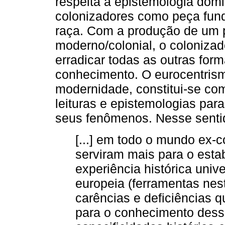
respeita a epistemologia dom
colonizadores como peça fund
raça. Com a produção de um 
moderno/colonial, o colonizad
erradicar todas as outras for
conhecimento. O eurocentrismo
modernidade, constitui-se co
leituras e epistemologias par
seus fenômenos. Nesse senti
[...] em todo o mundo ex-co
serviram mais para o esta
experiência histórica unive
europeia (ferramentas nest
carências e deficiências 
para o conhecimento dessa