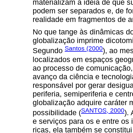
materializam a ideia de que s
podem ser separados e, de fo
realidade em fragmentos de a
No que tange às dinâmicas do
globalização imprime dicotom
Santos (2000
Segundo
), ao me
localizados em espaços geográ
ao processo de comunicação,
avanço da ciência e tecnolog
responsável por gerar desigua
periferia, semiperiferia e cen
globalização adquire caráter m
SANTOS, 2000
possibilidade (
).
e serviços para os e entre os
ricas, ela também se constitui