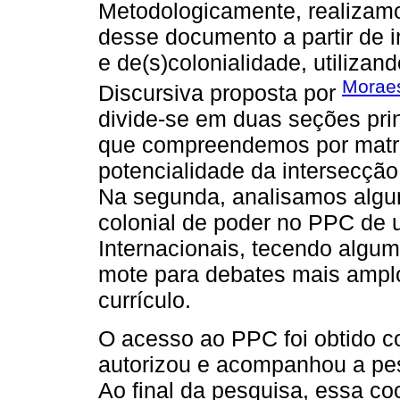
Metodologicamente, realizamos
desse documento a partir de in
e de(s)colonialidade, utilizan
Morae
Discursiva proposta por
divide-se em duas seções prin
que compreendemos por matri
potencialidade da intersecção 
Na segunda, analisamos algu
colonial de poder no PPC de 
Internacionais, tecendo algum
mote para debates mais amplo
currículo.
O acesso ao PPC foi obtido c
autorizou e acompanhou a pesq
Ao final da pesquisa, essa co