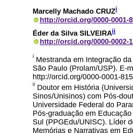
i
Marcelly Machado CRUZ
http://orcid.org/0000-0001-
ii
Éder da Silva SILVEIRA
http://orcid.org/0000-0002-
i
Mestranda em Integração da 
São Paulo (Prolam/USP). E-ma
http://orcid.org/0000-0001-81
ii
Doutor em História (Universi
Sinos/Unisinos) com Pós-dou
Universidade Federal do Par
Pós-graduação em Educação d
Sul (PPGEdu/UNISC). Líder do
Memórias e Narrativas em Ed