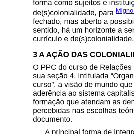
forma como sujeitos e institu
Migno
de(s)colonialidade, para
fechado, mas aberto a possibi
sentido, há um horizonte a s
currículo e de(s)colonialidade.
3 A AÇÃO DAS COLONIAL
O PPC do curso de Relações I
sua seção 4, intitulada “Orga
curso”, a visão de mundo qu
aderência ao sistema capitali
formação que atendam as de
percebidas nas escolhas teór
documento.
A principal forma de integ