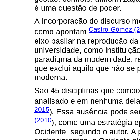
é uma questão de poder.
A incorporação do discurso mo
Castro-Gómez (
como apontam
eixo basilar na reprodução d
universidade, como instituiçã
paradigma da modernidade, re
que exclui aquilo que não se p
moderna.
São 45 disciplinas que compõ
analisado e em nenhuma dela
2015
). Essa ausência pode se
(2010
), como uma estratégia e
Ocidente, segundo o autor. A 