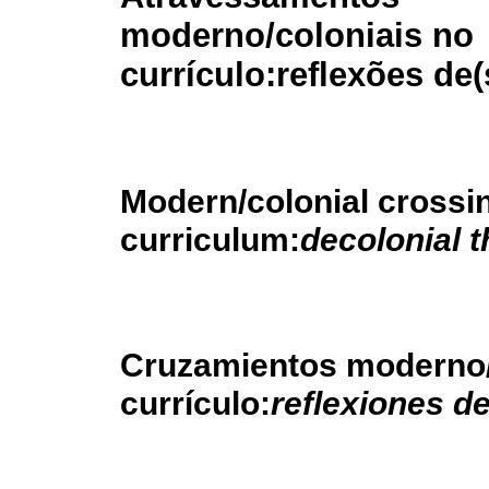
moderno/coloniais no
currículo:
reflexões de(
Modern/colonial crossi
curriculum:
decolonial 
Cruzamientos moderno/c
currículo:
reflexiones de