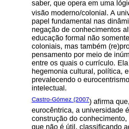
saber, que opera em uma lógi
visão moderno/colonial. A uni
papel fundamental nas dinâmi
negação de conhecimentos alte
educação formal não somente
coloniais, mas também (re)pro
pensamento por meio de inúm
entre os quais o currículo. E
hegemonia cultural, política, 
prevalecendo o eurocentrismo
intelectual.
Castro-Gómez (2007
) afirma qu
eurocêntrica, a universidade 
construção do conhecimento, 
que não é útil, classificando a