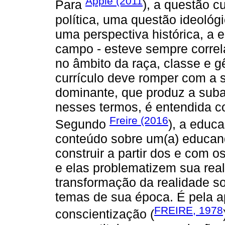
Apple (2011
Para
), a questão c
política, uma questão ideológ
uma perspectiva histórica, a 
campo - esteve sempre correl
no âmbito da raça, classe e gê
currículo deve romper com a 
dominante, que produz a subal
nesses termos, é entendida c
Freire (2016
Segundo
), a educ
conteúdo sobre um(a) educando
construir a partir dos e com o
e elas problematizem sua rea
transformação da realidade so
temas de sua época. É pela 
FREIRE, 1978
conscientização (