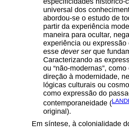
especificidades histórico-cu
universal dos conheciment
abordou-se o estudo de to
partir da experiência mode
maneira para ocultar, nega
experiência ou expressão 
esse
dever ser
que fundame
Caracterizando as express
ou “não-modernas”, como 
direção à modernidade, ne
lógicas culturais ou cosmo
como expressão do passa
LAND
contemporaneidade (
original).
Em síntese, à colonialidade d