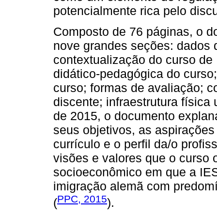
potencialmente rica pelo dis
Composto de 76 páginas, o d
nove grandes seções: dados da
contextualização do curso de
didático-pedagógica do curso; 
curso; formas de avaliação; c
discente; infraestrutura física
de 2015, o documento explana
seus objetivos, as aspirações
currículo e o perfil da/o profi
visões e valores que o curso 
socioeconômico em que a IES 
imigração alemã com predomín
PPC, 2015
(
).