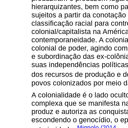
hierarquizantes, bem como pa
sujeitos a partir da conotação 
classificação racial para cont
colonial/capitalista na Améri
contemporaneidade. A colonial
colonial de poder, agindo co
e subordinação das ex-colôni
suas independências políticas.
dos recursos de produção e do
povos colonizados por meio da 
A colonialidade é o lado ocul
complexa que se manifesta nas
produz e autoriza as conquista
escondendo o genocídio, o epi
Mignolo (2014