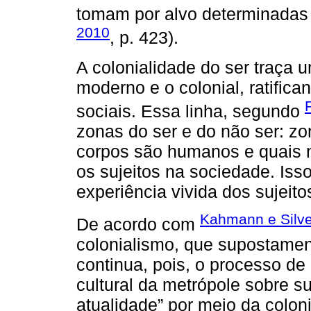
tomam por alvo determinadas
2010
, p. 423).
A colonialidade do ser traça u
moderno e o colonial, ratifica
sociais. Essa linha, segundo
zonas do ser e do não ser: z
corpos são humanos e quais n
os sujeitos na sociedade. Isso
experiência vivida dos sujeito
Kahmann e Silve
De acordo com
colonialismo, que supostamen
continua, pois, o processo de
cultural da metrópole sobre 
atualidade” por meio da colon