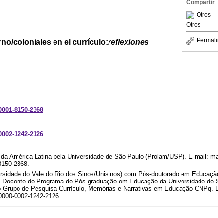
Compartir
Otros
Otros
Permali
o/coloniales en el currículo:
reflexiones
-0001-8150-2368
-0002-1242-2126
da América Latina pela Universidade de São Paulo (Prolam/USP). E-mail: ma
-8150-2368.
ersidade do Vale do Rio dos Sinos/Unisinos) com Pós-doutorado em Educação
. Docente do Programa de Pós-graduação em Educação da Universidade de S
 Grupo de Pesquisa Currículo, Memórias e Narrativas em Educação-CNPq. E-
/0000-0002-1242-2126.