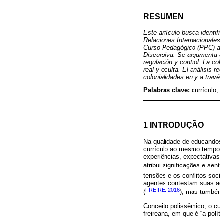
RESUMEN
Este artículo busca identif
Relaciones Internacionales 
Curso Pedagógico (PPC) a pa
Discursiva. Se argumenta q
regulación y control. La co
real y oculta. El análisis
colonialidades en y a travé
Palabras clave:
currículo;
1 INTRODUÇÃO
Na qualidade de educandos
currículo ao mesmo tempo
experiências, expectativas
atribui significações e sent
tensões e os conflitos soci
agentes contestam suas ag
FREIRE, 2016
(
), mas também
Conceito polissêmico, o cu
freireana, em que é “a polít