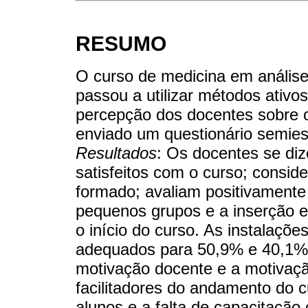
RESUMO
O curso de medicina em análise
passou a utilizar métodos ativo
percepção dos docentes sobre o
enviado um questionário semies
Resultados
: Os docentes se di
satisfeitos com o curso; consid
formado; avaliam positivamente
pequenos grupos e a inserção e
o início do curso. As instalaçõe
adequados para 50,9% e 40,1%
motivação docente e a motivaç
facilitadores do andamento do cu
alunos e a falta de capacitação