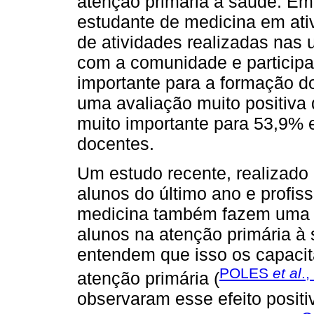
atenção primária à saúde. Em
estudante de medicina em ati
de atividades realizadas nas
com a comunidade e participa
importante para a formação do
uma avaliação muito positiva 
muito importante para 53,9% 
docentes.
Um estudo recente, realizado 
alunos do último ano e profis
medicina também fazem uma a
alunos na atenção primária à 
entendem que isso os capacit
POLES
et al
.
atenção primária (
observaram esse efeito positi