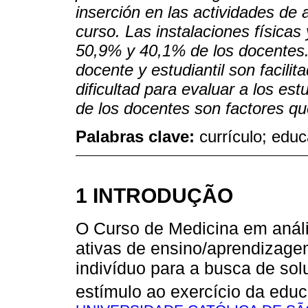
inserción en las actividades de a
curso. Las instalaciones física
50,9% y 40,1% de los docentes.
docente y estudiantil son facilita
dificultad para evaluar a los est
de los docentes son factores que
Palabras clave:
currículo; edu
1 INTRODUÇÃO
O Curso de Medicina em anális
ativas de ensino/aprendizage
indivíduo para a busca de so
estímulo ao exercício da edu