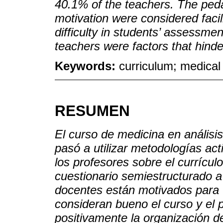
40.1% of the teachers. The ped
motivation were considered faci
difficulty in students’ assessmen
teachers were factors that hinde
Keywords:
curriculum; medical
RESUMEN
El curso de medicina en análisis
pasó a utilizar metodologías act
los profesores sobre el currícul
cuestionario semiestructurado a
docentes están motivados para t
consideran bueno el curso y el 
positivamente la organización 