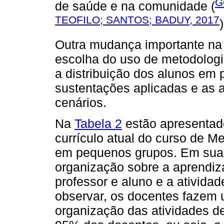
G
de saúde e na comunidade (
TEOFILO; SANTOS; BADUY, 2017
)
Outra mudança importante na 
escolha do uso de metodologi
a distribuição dos alunos em 
sustentações aplicadas e as a
cenários.
Na
Tabela 2
estão apresentad
currículo atual do curso de M
em pequenos grupos. Em sua o
organização sobre a aprendiz
professor e aluno e a ativida
observar, os docentes fazem 
organização das atividades d