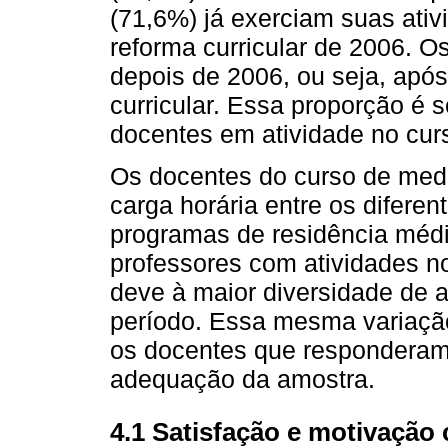
(71,6%) já exerciam suas ati
reforma curricular de 2006. O
depois de 2006, ou seja, apó
curricular. Essa proporção é 
docentes em atividade no cur
Os docentes do curso de medi
carga horária entre os difere
programas de residência méd
professores com atividades no
deve à maior diversidade de a
período. Essa mesma variação 
os docentes que responderam 
adequação da amostra.
4.1 Satisfação e motivação