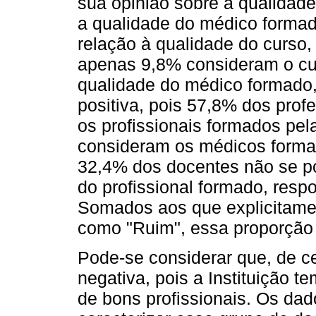
sua opinião sobre a qualidade
a qualidade do médico formad
relação à qualidade do curso
apenas 9,8% consideram o cur
qualidade do médico formado
positiva, pois 57,8% dos pro
os profissionais formados pel
consideram os médicos forma
32,4% dos docentes não se p
do profissional formado, re
Somados aos que explicitamen
como "Ruim", essa proporção
Pode-se considerar que, de c
negativa, pois a Instituição t
de bons profissionais. Os dad