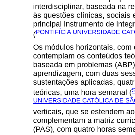
interdisciplinar, baseada na 
às questões clínicas, sociais e
principal instrumento de integ
PONTIFÍCIA UNIVERSIDADE CAT
(
Os módulos horizontais, com
contemplam os conteúdos teór
baseada em problemas (ABP) 
aprendizagem, com duas sessõ
sustentações aplicadas, quat
teóricas, uma hora semanal (
UNIVERSIDADE CATÓLICA DE SÃ
verticais, que se estendem ao
complementam a matriz curric
(PAS), com quatro horas seman