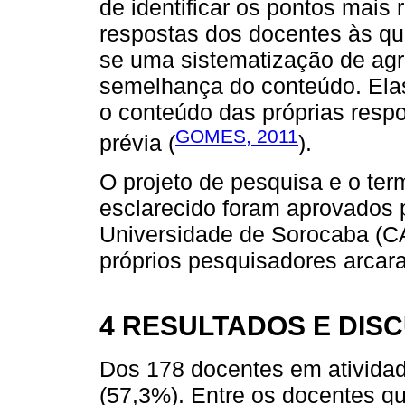
de identificar os pontos mais 
respostas dos docentes às que
se uma sistematização de ag
semelhança do conteúdo. Ela
o conteúdo das próprias resp
GOMES, 2011
prévia (
).
O projeto de pesquisa e o ter
esclarecido foram aprovados 
Universidade de Sorocaba (
próprios pesquisadores arcar
4 RESULTADOS E DIS
Dos 178 docentes em atividad
(57,3%). Entre os docentes q