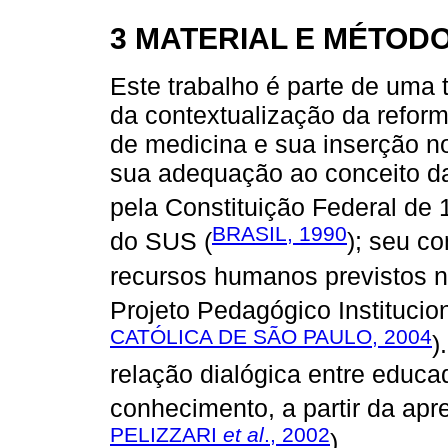
3 MATERIAL E MÉTOD
Este trabalho é parte de uma 
da contextualização da reform
de medicina e sua inserção no
sua adequação ao conceito da
pela Constituição Federal de 
BRASIL, 1990
do SUS (
); seu c
recursos humanos previstos 
Projeto Pedagógico Institucion
CATÓLICA DE SÃO PAULO, 2004
)
relação dialógica entre educ
conhecimento, a partir da apre
PELIZZARI
et al
., 2002
).