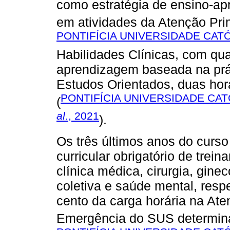
como estratégia de ensino-a
em atividades da Atenção Pri
PONTIFÍCIA UNIVERSIDADE CATÓ
Habilidades Clínicas, com qua
aprendizagem baseada na práti
Estudos Orientados, duas ho
PONTIFÍCIA UNIVERSIDADE CAT
(
al
., 2021
).
Os três últimos anos do curso
curricular obrigatório de trei
clínica médica, cirurgia, ginec
coletiva e saúde mental, respe
cento da carga horária na At
Emergência do SUS determin