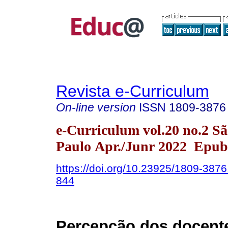
Revista e-Curriculum
On-line version
ISSN
1809-3876
e-Curriculum vol.20 no.2 S
Paulo Apr./Junr 2022 Epub
https://doi.org/10.23925/1809-387
844
Percepção dos docent