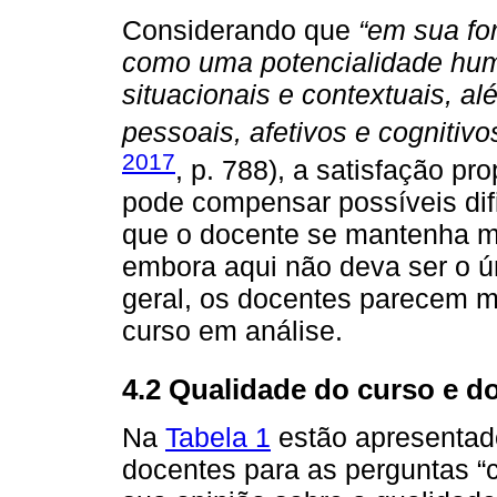
Considerando que
“em sua fo
como uma potencialidade huma
situacionais e contextuais, al
pessoais, afetivos e cognitivo
2017
, p. 788), a satisfação p
pode compensar possíveis dif
que o docente se mantenha mo
embora aqui não deva ser o ú
geral, os docentes parecem m
curso em análise.
4.2 Qualidade do curso e 
Na
Tabela 1
estão apresentad
docentes para as perguntas “c