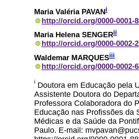
i
Maria Valéria PAVAN
http://orcid.org/0000-0001-
ii
Maria Helena SENGER
http://orcid.org/0000-0002-
iii
Waldemar MARQUES
http://orcid.org/0000-0002-
i
Doutora em Educação pela Un
Assistente Doutora do Depart
Professora Colaboradora do
Educação nas Profissões da 
Médicas e da Saúde da Pontif
Paulo. E-mail: mvpavan@pucs