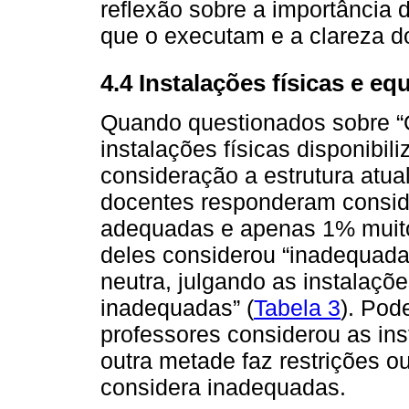
reflexão sobre a importância
que o executam e a clareza d
4.4 Instalações físicas e e
Quando questionados sobre 
instalações físicas disponibi
consideração a estrutura atua
docentes responderam conside
adequadas e apenas 1% muito
deles considerou “inadequada
neutra, julgando as instala
inadequadas” (
Tabela 3
). Pod
professores considerou as ins
outra metade faz restrições o
considera inadequadas.