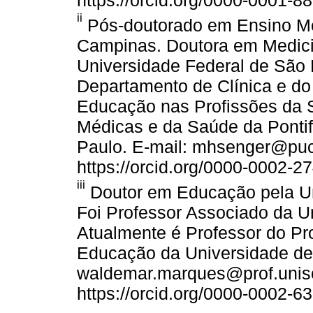
https://orcid.org/0000-0001-8
ii
Pós-doutorado em Ensino Mé
Campinas. Doutora em Medicin
Universidade Federal de São P
Departamento de Clínica e d
Educação nas Profissões da 
Médicas e da Saúde da Pontif
Paulo. E-mail: mhsenger@puc
https://orcid.org/0000-0002-2
iii
Doutor em Educação pela Un
Foi Professor Associado da U
Atualmente é Professor do P
Educação da Universidade de
waldemar.marques@prof.uniso
https://orcid.org/0000-0002-6