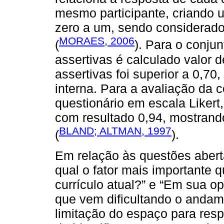
mesmo participante, criando u
zero a um, sendo considerado
MORAES, 2006
(
). Para o conju
assertivas é calculado valor de
assertivas foi superior a 0,70
interna. Para a avaliação da c
questionário em escala Likert,
com resultado 0,94, mostrando
BLAND; ALTMAN, 1997
(
).
Em relação às questões abert
qual o fator mais importante 
currículo atual?” e “Em sua op
que vem dificultando o andame
limitação do espaço para resp