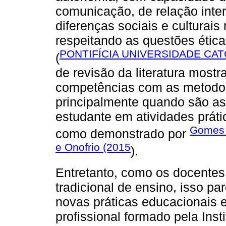
comunicação, de relação inter
diferenças sociais e culturai
respeitando as questões étic
PONTIFÍCIA UNIVERSIDADE CAT
(
de revisão da literatura most
competências com as metodolo
principalmente quando são as
estudante em atividades práti
Gome
como demonstrado por
e Onofrio (2015
).
Entretanto, como os docentes
tradicional de ensino, isso p
novas práticas educacionais e
profissional formado pela Inst