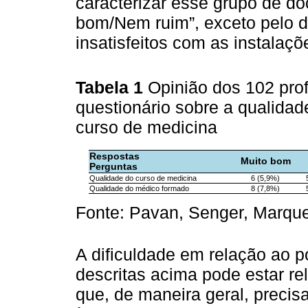
caracterizar esse grupo de 
bom/Nem ruim”, exceto pelo d
insatisfeitos com as instalaçõe
Tabela 1
Opinião dos 102 pro
questionário sobre a qualida
curso de medicina
Respostas
Muito bom
Perguntas
Qualidade do curso de medicina
6 (5,9%)
Qualidade do médico formado
8 (7,8%)
Fonte: Pavan, Senger, Marqu
A dificuldade em relação ao 
descritas acima pode estar re
que, de maneira geral, precis