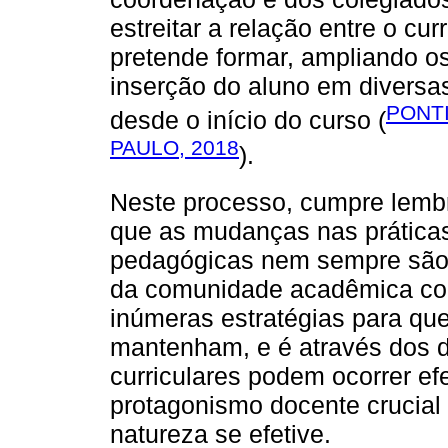
estreitar a relação entre o cur
pretende formar, ampliando os
inserção do aluno em diversa
PONTI
desde o início do curso (
PAULO, 2018
).
Neste processo, cumpre lembr
que as mudanças nas práticas
pedagógicas nem sempre são
da comunidade acadêmica co
inúmeras estratégias para qu
mantenham, e é através dos 
curriculares podem ocorrer ef
protagonismo docente crucial
natureza se efetive.