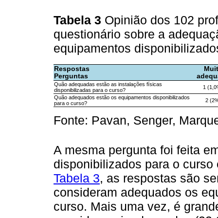
Tabela 3
Opinião dos 102 pro
questionário sobre a adequaçã
equipamentos disponibilizado
Respostas
Mui
Perguntas
adequ
Quão adequadas estão as instalações físicas
1 (1,
disponibilizadas para o curso?
Quão adequados estão os equipamentos disponibilizados
2 (2
para o curso?
Fonte: Pavan, Senger, Marqu
A mesma pergunta foi feita e
disponibilizados para o curs
Tabela 3
, as respostas são s
consideram adequados os equ
curso. Mais uma vez, é grand