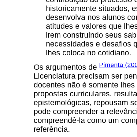
historicamente situados, e
desenvolva nos alunos co
atitudes e valores que lh
irem construindo seus sab
necessidades e desafios q
lhes coloca no cotidiano.
Pimenta (20
Os argumentos de
Licenciatura precisam ser pe
docentes não é somente lhes c
propostas curriculares, result
epistemológicas, repousam s
pode compreender a relevânc
compreendê-la como um comp
referência.