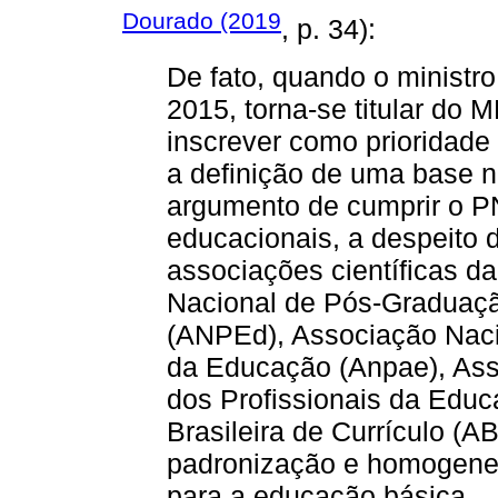
Dourado (2019
, p. 34):
De fato, quando o minist
2015, torna-se titular do M
inscrever como prioridad
a definição de uma base n
argumento de cumprir o PN
educacionais, a despeito d
associações científicas d
Nacional de Pós-Graduaç
(ANPEd), Associação Nacio
da Educação (Anpae), Ass
dos Profissionais da Edu
Brasileira de Currículo (
padronização e homogenei
para a educação básica.