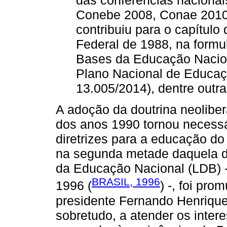
Conebe 2008, Conae 2010
contribuiu para o capítul
Federal de 1988, na formul
Bases da Educação Nacion
Plano Nacional de Educaç
13.005/2014), dentre outra
A adoção da doutrina neoliber
dos anos 1990 tornou necessá
diretrizes para a educação do
na segunda metade daquela dé
da Educação Nacional (LDB) -
BRASIL, 1996
1996 (
) -, foi pr
presidente Fernando Henrique
sobretudo, a atender os inter