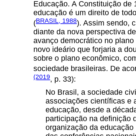
Educação. A Constituição de 
educação é um direito de tod
BRASIL, 1988
(
). Assim sendo, 
diante da nova perspectiva d
avanço democrático no plano 
novo ideário que forjaria a dou
sobre o plano econômico, com
sociedade brasileiras. De ac
(2019
, p. 33):
No Brasil, a sociedade civ
associações científicas e 
educação, desde a década 
participação na definição
organização da educação 
das conferências naciona