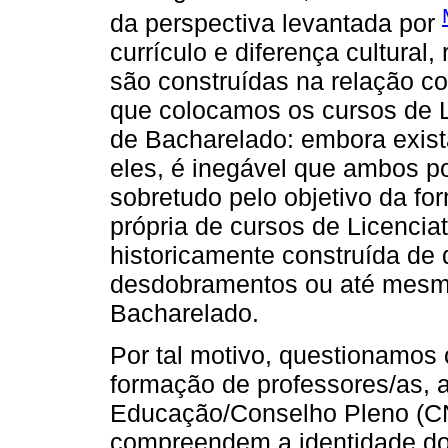
da perspectiva levantada por
currículo e diferença cultura
são construídas na relação c
que colocamos os cursos de L
de Bacharelado: embora exist
eles, é inegável que ambos p
sobretudo pelo objetivo da f
própria de cursos de Licenci
historicamente construída de 
desdobramentos ou até mesm
Bacharelado.
Por tal motivo, questionamos
formação de professores/as, 
Educação/Conselho Pleno (CN
compreendem a identidade dos