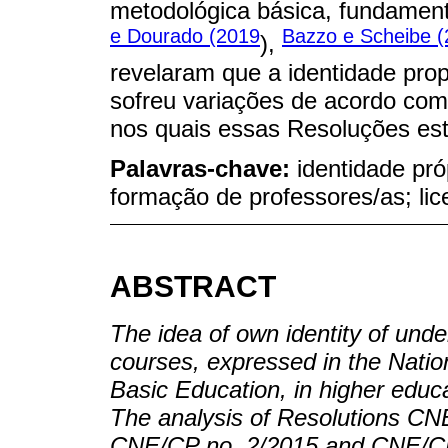
metodológica básica, fundament
e Dourado (2019
Bazzo e Scheibe 
),
revelaram que a identidade prop
sofreu variações de acordo com o
nos quais essas Resoluções est
Palavras-chave:
identidade próp
formação de professores/as; lic
ABSTRACT
The idea of own identity of und
courses, expressed in the Nation
Basic Education, in higher educat
The analysis of Resolutions C
CNE/CP no. 2/2015 and CNE/CP 