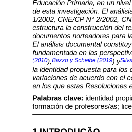
Educación Primaria, en un nivel 
de esta investigación. El análi
1/2002, CNE/CP N° 2/2002, CN
estructura la construcción del t
documentos norteadores para la
El análisis documental constitu
fundamentada en las perspectiv
(2010
Bazzo y Scheibe (2019
Silv
),
) y
la identidad propuesta para los 
variaciones de acuerdo con el co
en los que estas Resoluciones e
Palabras clave:
identidad propi
formación de profesores/as; lice
1 INTRODUÇÃO