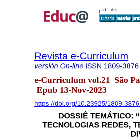
Revista e-Curriculum
versión On-line
ISSN
1809-3876
e-Curriculum vol.21 São P
Epub 13-Nov-2023
https://doi.org/10.23925/1809-38
DOSSIÊ TEMÁTICO: 
TECNOLOGIAS REDES, T
D