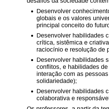
desafios da sociedade conte
Desenvolver conhecimento
globais e os valores unive
principal conceito do futuro
Desenvolver habilidades c
crítica, sistêmica e criati
raciocínio e resolução de 
Desenvolver habilidades s
conflitos, e habilidades d
interação com as pessoas 
solidariedade);
Desenvolver habilidades c
colaborativa e responsáve
Os professores, a partir da t