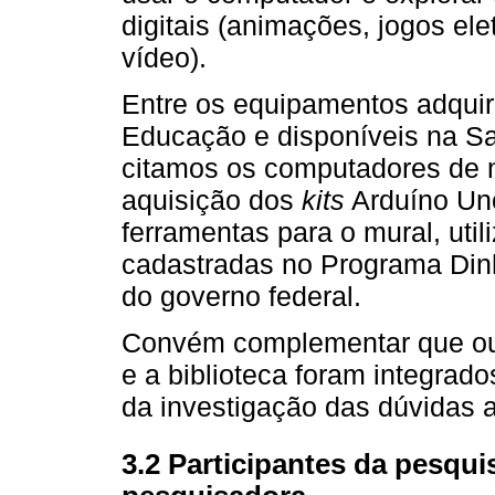
digitais (animações, jogos el
vídeo).
Entre os equipamentos adquir
Educação e disponíveis na Sal
citamos os computadores de
aquisição dos
kits
Arduíno Uno
ferramentas para o mural, uti
cadastradas no Programa Dinh
do governo federal.
Convém complementar que out
e a biblioteca foram integrado
da investigação das dúvidas
3.2 Participantes da pesqui