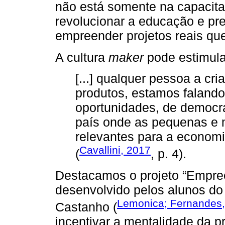
não está somente na capacit
revolucionar a educação e pr
empreender projetos reais qu
A cultura
maker
pode estimula
[...] qualquer pessoa a cria
produtos, estamos faland
oportunidades, de democr
país onde as pequenas e 
relevantes para a economi
Cavallini, 2017
(
, p. 4).
Destacamos o projeto “Empre
desenvolvido pelos alunos do
Lemonica; Fernandes
Castanho (
incentivar a mentalidade da p