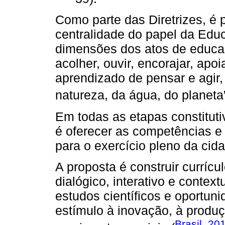
Como parte das Diretrizes, é 
centralidade do papel da Edu
dimensões dos atos de educar 
acolher, ouvir, encorajar, apo
aprendizado de pensar e agir, 
natureza, da água, do planeta”
Em todas as etapas constituti
é oferecer as competências e
para o exercício pleno da cid
A proposta é construir currí
dialógico, interativo e conte
estudos científicos e oportun
estímulo à inovação, à produç
Brasil, 20