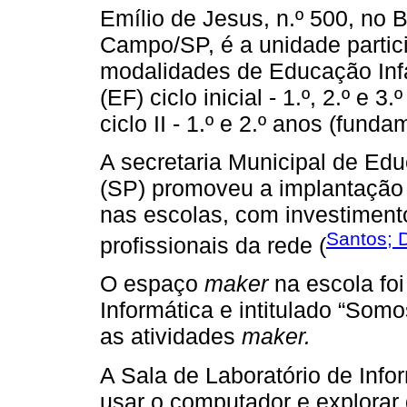
Emílio de Jesus, n.º 500, no 
Campo/SP, é a unidade partici
modalidades de Educação Infa
(EF) ciclo inicial - 1.º, 2.º e
ciclo II - 1.º e 2.º anos (fund
A secretaria Municipal de E
(SP) promoveu a implantação
nas escolas, com investiment
Santos; 
profissionais da rede (
O espaço
maker
na escola foi
Informática e intitulado “Som
as atividades
maker.
A Sala de Laboratório de Info
usar o computador e explorar 