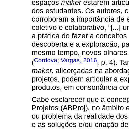
espaços
maker
estarem articu
dos estudantes. Os autores, 
corroboram a importância de e
coletivo e colaborativo, “[...
a prática do fazer a conceitos
descoberta e a exploração, pa
mesmo tempo, novos olhares 
Cordova; Vargas, 2016
(
, p. 4). 
maker,
alicerçadas na abord
projetos, podem articular a e
produtos, em consonância com
Cabe esclarecer que a conc
Projetos (ABProj), no âmbito
ou problema da realidade dos
e as soluções e/ou criação de