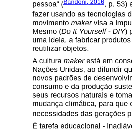
Bandoni, 2016
pessoa” (
, p. 53)
fazer usando as tecnologias d
movimento
maker
visa a impu
Mesmo (
Do It Yourself - DIY
) 
uma ideia, a fabricar produtos
reutilizar objetos.
A cultura
maker
está em cons
Nações Unidas, ao difundir q
novos padrões de desenvolvim
consumo e da produção susten
seus recursos naturais e tom
mudança climática, para que 
necessidades das gerações pr
É tarefa educacional - inadiáv