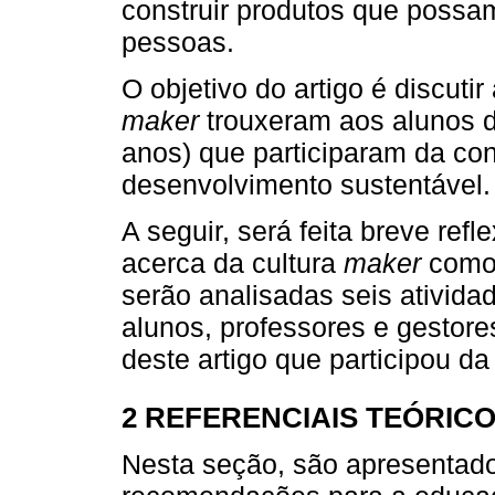
construir produtos que possam
pessoas.
O objetivo do artigo é discuti
maker
trouxeram aos alunos do
anos) que participaram da con
desenvolvimento sustentável.
A seguir, será feita breve ref
acerca da cultura
maker
como 
serão analisadas seis ativid
alunos, professores e gestor
deste artigo que participou 
2 REFERENCIAIS TEÓRIC
Nesta seção, são apresentado