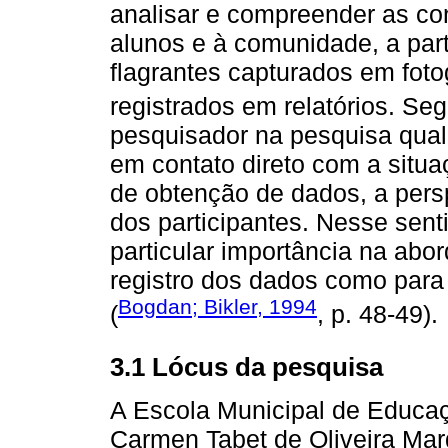
analisar e compreender as co
alunos e à comunidade, a part
flagrantes capturados em foto
registrados em relatórios. S
pesquisador na pesquisa quali
em contato direto com a situa
de obtenção de dados, a persp
dos participantes. Nesse sent
particular importância na abor
registro dos dados como para
Bogdan; Bikler, 1994
(
, p. 48-49).
3.1 Lócus da pesquisa
A Escola Municipal de Educa
Carmen Tabet de Oliveira Mar