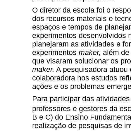
O diretor da escola foi o res
dos recursos materiais e tecn
espaços e tempos de planeja
experimentos desenvolvidos 
planejaram as atividades e fo
experimentos
maker,
além de 
que visaram solucionar os pr
maker.
A pesquisadora atuou 
colaboradora nos estudos ref
ações e os problemas emerge
Para participar das atividade
professores e gestores da esc
B e C) do Ensino Fundamental 
realização de pesquisas de in