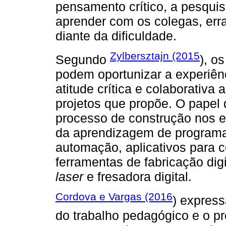
pensamento crítico, a pesquis
aprender com os colegas, errar,
diante da dificuldade.
Zylbersztajn (2015
Segundo
), o
podem oportunizar a experiên
atitude crítica e colaborativa
projetos que propõe. O papel 
processo de construção nos 
da aprendizagem de programaç
automação, aplicativos para ce
ferramentas de fabricação dig
laser
e fresadora digital.
Cordova e Vargas (2016
) express
do trabalho pedagógico e o p