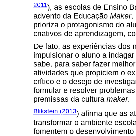
2011
), as escolas de Ensino 
advento da Educação
Maker
,
prioriza o protagonismo do al
criativos de aprendizagem, c
De fato, as experiências dos 
impulsionar o aluno a indaga
sabe, para saber fazer melho
atividades que propiciem o ex
crítico e o desejo de investiga
formular e resolver problemas 
premissas da cultura
maker
.
Blikstein (2013
) afirma que as a
transformar o ambiente escola
fomentem o desenvolvimento d