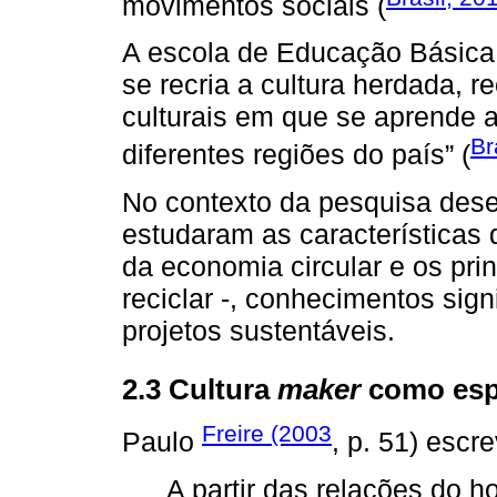
movimentos sociais (
A escola de Educação Básica 
se recria a cultura herdada, r
culturais em que se aprende a
Br
diferentes regiões do país” (
No contexto da pesquisa dese
estudaram as características 
da economia circular e os princ
reciclar -, conhecimentos sign
projetos sustentáveis.
2.3 Cultura
maker
como esp
Freire (2003
Paulo
, p. 51) escr
A partir das relações do 