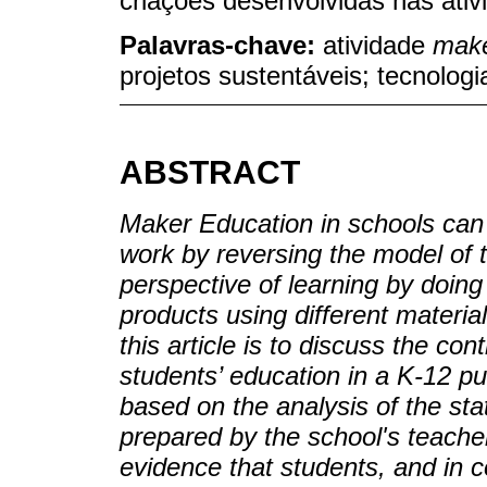
criações desenvolvidas nas ati
Palavras-chave:
atividade
mak
projetos sustentáveis; tecnolog
ABSTRACT
Maker Education in schools can 
work by reversing the model of 
perspective of learning by doi
products using different materia
this article is to discuss the con
students’ education in a K-12 p
based on the analysis of the st
prepared by the school's teacher
evidence that students, and in c