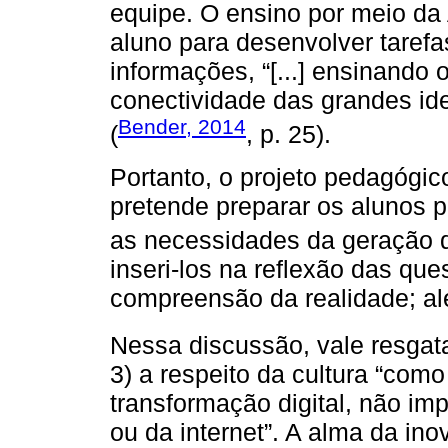
equipe. O ensino por meio da 
aluno para desenvolver tarefa
informações, “[...] ensinando
conectividade das grandes ide
Bender, 2014
(
, p. 25).
Portanto, o projeto pedagógi
pretende preparar os alunos p
as necessidades da geração di
inseri-los na reflexão das que
compreensão da realidade; al
Nessa discussão, vale resga
3) a respeito da cultura “como
transformação digital, não i
ou da internet”. A alma da in