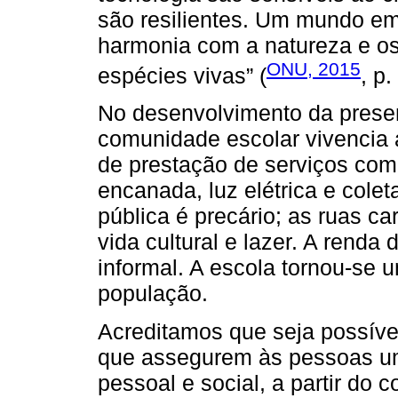
são resilientes. Um mundo e
harmonia com a natureza e os
ONU, 2015
espécies vivas” (
, p.
No desenvolvimento da presen
comunidade escolar vivencia 
de prestação de serviços co
encanada, luz elétrica e cole
pública é precário; as ruas c
vida cultural e lazer. A renda 
informal. A escola tornou-se 
população.
Acreditamos que seja possíve
que assegurem às pessoas um
pessoal e social, a partir do