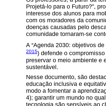
Projetá-lo para o Futuro?”, p
interesse dos alunos para mobi
com os moradores da comunid
doenças causadas pelo descar
comunidade tornaram-se cont
A “Agenda 2030: objetivos de
2015
) defende o compromisso 
preservar o meio ambiente e
sustentável.
Nesse documento, são destaca
educação inclusiva e equitati
modo a fomentar a aprendizag
4); garantir um mundo no qual
tecnologia são sensíveis ao c