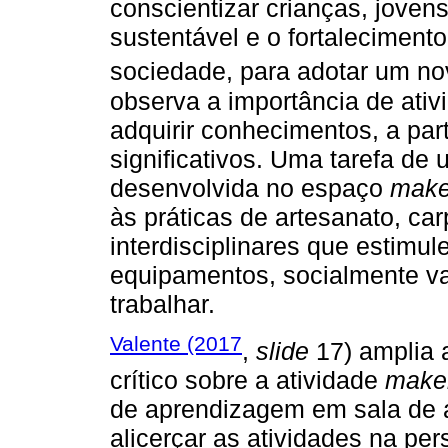
conscientizar crianças, joven
sustentável e o fortaleciment
sociedade, para adotar um nov
observa a importância de ati
adquirir conhecimentos, a part
significativos. Uma tarefa de
desenvolvida no espaço
make
às práticas de artesanato, carp
interdisciplinares que estimul
equipamentos, socialmente va
trabalhar.
Valente (2017
,
slide
17) amplia 
crítico sobre a atividade
make
de aprendizagem em sala de au
alicerçar as atividades na pe