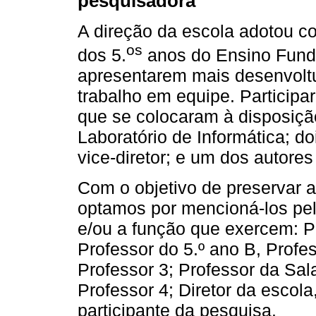
pesquisadora
A direção da escola adotou co
os
dos 5.
anos do Ensino Funda
apresentarem mais desenvoltu
trabalho em equipe. Participa
que se colocaram à disposição
Laboratório de Informática; do
vice-diretor; e um dos autore
Com o objetivo de preservar a
optamos por mencioná-los pel
e/ou a função que exercem: Pr
Professor do 5.º ano B, Profes
Professor 3; Professor da Sala
Professor 4; Diretor da escol
participante da pesquisa.