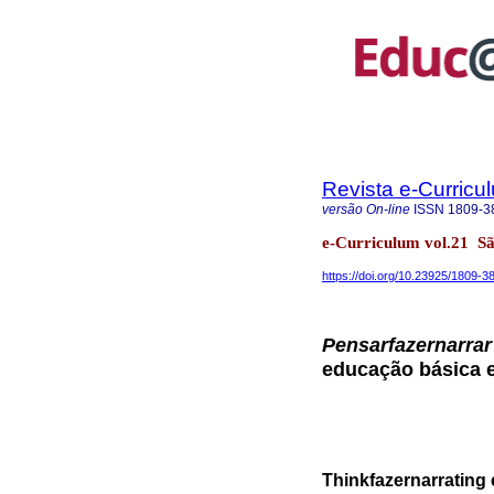
Revista e-Curricu
versão On-line
ISSN
1809-3
e-Curriculum vol.21 S
https://doi.org/10.23925/1809
Pensarfazernarrar
educação básica 
Thinkfazernarrating 