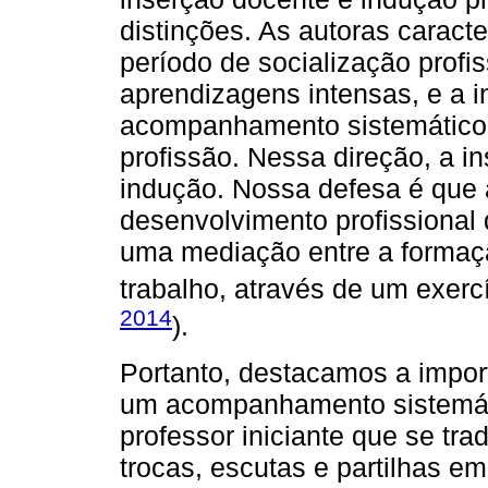
distinções. As autoras caract
período de socialização profi
aprendizagens intensas, e a 
acompanhamento sistemático 
profissão. Nessa direção, a i
indução. Nossa defesa é que 
desenvolvimento profissional
uma mediação entre a formaçã
trabalho, através de um exercí
2014
).
Portanto, destacamos a impor
um acompanhamento sistemátic
professor iniciante que se tr
trocas, escutas e partilhas e