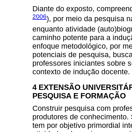
Diante do exposto, compreen
2006
), por meio da pesquisa na
enquanto atividade (auto)biogr
caminho potente para a induç
enfoque metodológico, por me
potenciais de pesquisa, bus
professores iniciantes sobre 
contexto de indução docente.
4 EXTENSÃO UNIVERSITÁ
PESQUISA E FORMAÇÃO
Construir pesquisa com profes
produtores de conhecimento. 
tem por objetivo primordial in