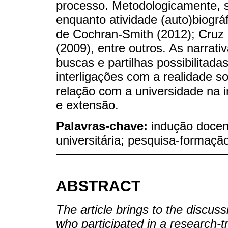
processo. Metodologicamente, se
enquanto atividade (auto)biográf
de Cochran-Smith (2012); Cruz 
(2009), entre outros. As narrati
buscas e partilhas possibilita
interligações com a realidade s
relação com a universidade na i
e extensão.
Palavras-chave:
indução docent
universitária; pesquisa-formaçã
ABSTRACT
The article brings to the discus
who participated in a research-tr