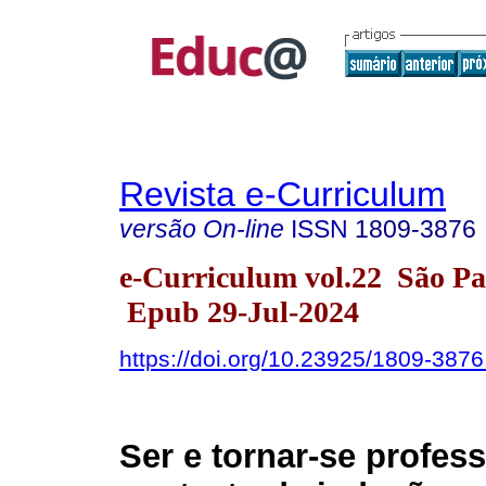
Revista e-Curriculum
versão On-line
ISSN
1809-3876
e-Curriculum vol.22 São P
Epub 29-Jul-2024
https://doi.org/10.23925/1809-38
Ser e tornar-se profes