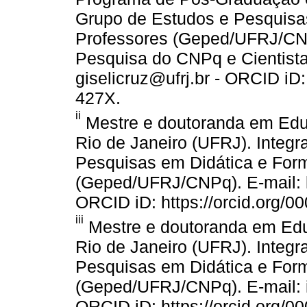
Grupo de Estudos e Pesquisa
Professores (Geped/UFRJ/CNP
Pesquisa do CNPq e Cientist
giselicruz@ufrj.br - ORCID iD:
427X.
ii
Mestre e doutoranda em Edu
Rio de Janeiro (UFRJ). Integ
Pesquisas em Didática e For
(Geped/UFRJ/CNPq). E-mail: le
ORCID iD: https://orcid.org/
iii
Mestre e doutoranda em Edu
Rio de Janeiro (UFRJ). Integ
Pesquisas em Didática e For
(Geped/UFRJ/CNPq). E-mail: 
ORCID iD: https://orcid.org/