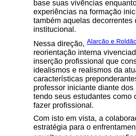
base suas vivências enquanto
experiências na formação inic
também aquelas decorrentes d
institucional.
Alarcão e Roldã
Nessa direção,
reorientação interna vivencia
inserção profissional que con
idealismos e realismos da at
características preponderantes
professor iniciante diante do
tendo seus estudantes como 
fazer profissional.
Com isto em vista, a colabo
estratégia para o enfrentame