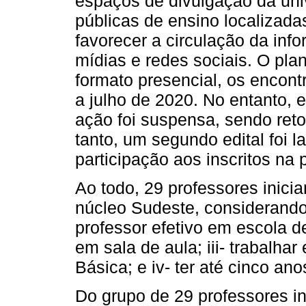
espaços de divulgação da univ
públicas de ensino localizada
favorecer a circulação da info
mídias e redes sociais. O pla
formato presencial, os encon
a julho de 2020. No entanto,
ação foi suspensa, sendo ret
tanto, um segundo edital foi 
participação aos inscritos na
Ao todo, 29 professores inici
núcleo Sudeste, considerando o
professor efetivo em escola de
em sala de aula; iii- trabalh
Básica; e iv- ter até cinco ano
Do grupo de 29 professores i