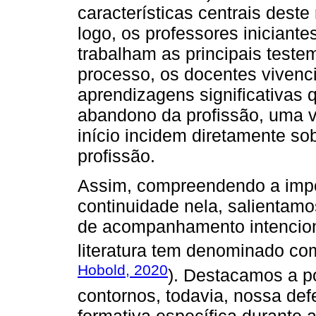
características centrais dest
logo, os professores iniciant
trabalham as principais test
processo, os docentes vivenc
aprendizagens significativas
abandono da profissão, uma 
início incidem diretamente so
profissão.
Assim, compreendendo a import
continuidade nela, salienta
de acompanhamento intencional
literatura tem denominado co
Hobold, 2020
). Destacamos a po
contornos, todavia, nossa def
formativa específica durante a