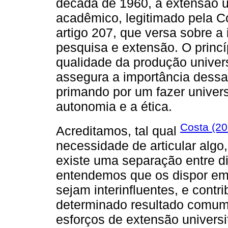
década de 1960, a extensão u
acadêmico, legitimado pela C
artigo 207, que versa sobre a 
pesquisa e extensão. O princíp
qualidade da produção univer
assegura a importância dessa
primando por um fazer univer
autonomia e a ética.
Costa (2
Acreditamos, tal qual
necessidade de articular alg
existe uma separação entre di
entendemos que os dispor em
sejam interinfluentes, e cont
determinado resultado comum. 
esforços de extensão universit