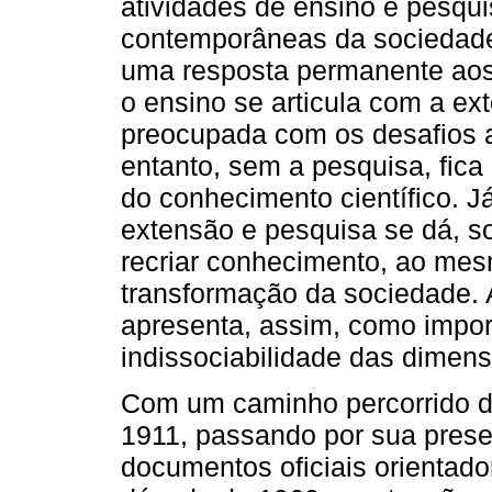
atividades de ensino e pesq
contemporâneas da sociedade
uma resposta permanente ao
o ensino se articula com a e
preocupada com os desafios a
entanto, sem a pesquisa, fic
do conhecimento científico. J
extensão e pesquisa se dá, so
recriar conhecimento, ao mes
transformação da sociedade. A
apresenta, assim, como impor
indissociabilidade das dimens
Com um caminho percorrido de
1911, passando por sua pres
documentos oficiais orientado