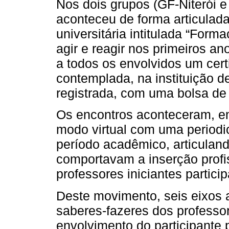
Nos dois grupos (GF-Niterói 
aconteceu de forma articulad
universitária intitulada “Form
agir e reagir nos primeiros an
a todos os envolvidos um cert
contemplada, na instituição d
registrada, com uma bolsa de
Os encontros aconteceram, em
modo virtual com uma periodi
período acadêmico, articulan
comportavam a inserção profis
professores iniciantes partici
Deste movimento, seis eixos a
saberes-fazeres dos professore
envolvimento do participante 