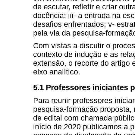
de escutar, refletir e criar ou
docência; iii- a entrada na es
desafios enfrentados; v- estra
pela via da pesquisa-formaçã
Com vistas a discutir o proce
contexto de indução e as rela
extensão, o recorte do artigo 
eixo analítico.
5.1 Professores iniciantes p
Para reunir professores inicia
pesquisa-formação proposta, 
de edital com chamada pública
início de 2020 publicamos a 