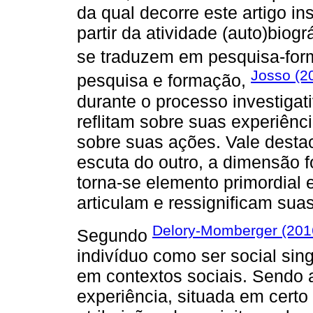
da qual decorre este artigo in
partir da atividade (auto)biog
se traduzem em pesquisa-for
Josso (2
pesquisa e formação,
durante o processo investigat
reflitam sobre suas experiên
sobre suas ações. Vale destac
escuta do outro, a dimensão f
torna-se elemento primordial 
articulam e ressignificam sua
Delory-Momberger (201
Segundo
indivíduo como ser social sin
em contextos sociais. Sendo 
experiência, situada em certo 