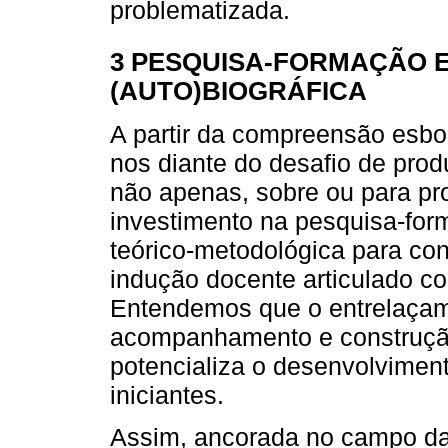
problematizada.
3 PESQUISA-FORMAÇÃO E
(AUTO)BIOGRÁFICA
A partir da compreensão esbo
nos diante do desafio de prod
não apenas, sobre ou para pro
investimento na pesquisa-for
teórico-metodológica para co
indução docente articulado c
Entendemos que o entrelaçam
acompanhamento e construçã
potencializa o desenvolviment
iniciantes.
Assim, ancorada no campo da