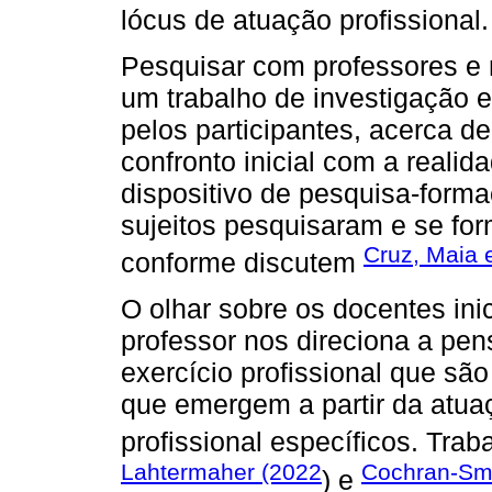
lócus de atuação profissional.
Pesquisar com professores e 
um trabalho de investigação e
pelos participantes, acerca d
confronto inicial com a realid
dispositivo de pesquisa-form
sujeitos pesquisaram e se fo
Cruz, Maia 
conforme discutem
O olhar sobre os docentes ini
professor nos direciona a pen
exercício profissional que sã
que emergem a partir da atu
profissional específicos. Tra
Lahtermaher (2022
Cochran-Smi
) e