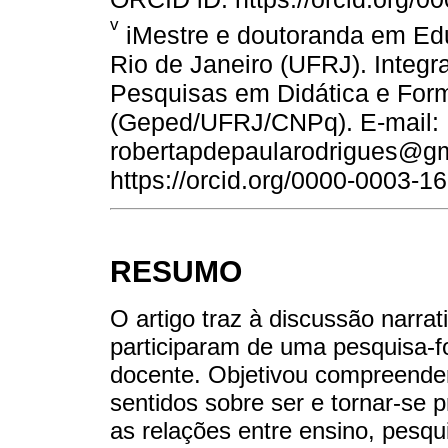
v
iMestre e doutoranda em Ed
Rio de Janeiro (UFRJ). Integ
Pesquisas em Didática e For
(Geped/UFRJ/CNPq). E-mail:
robertapdepaularodrigues@gm
https://orcid.org/0000-0003-1
RESUMO
O artigo traz à discussão narrat
participaram de uma pesquisa-
docente. Objetivou compreende
sentidos sobre ser e tornar-se 
as relações entre ensino, pesq