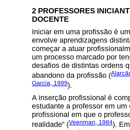
2 PROFESSORES INICIANT
DOCENTE
Iniciar em uma profissão é u
envolve aprendizagens distint
começar a atuar profissional
um processo marcado por ten
desafios de distintas ordens
Alarcã
abandono da profissão (
Garcia, 1999
).
A inserção profissional é c
estudante a professor em um c
profissional em que o profess
Veenman, 1984
realidade” (
). Em