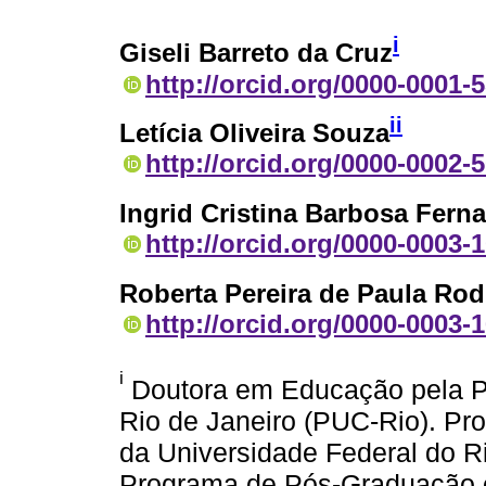
i
Giseli Barreto da Cruz
http://orcid.org/0000-0001-
ii
Letícia Oliveira Souza
http://orcid.org/0000-0002-
Ingrid Cristina Barbosa Fern
http://orcid.org/0000-0003-
Roberta Pereira de Paula Rod
http://orcid.org/0000-0003-
i
Doutora em Educação pela Pon
Rio de Janeiro (PUC-Rio). Pr
da Universidade Federal do R
Programa de Pós-Graduação 