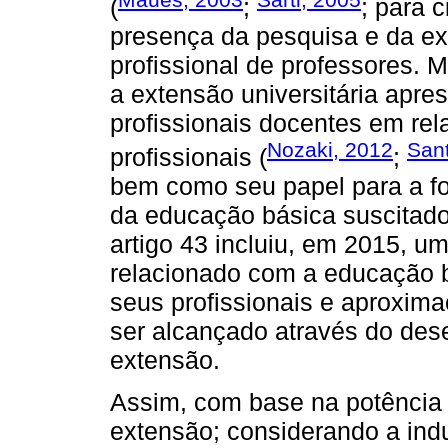
(
;
; para 
presença da pesquisa e da e
profissional de professores. 
a extensão universitária apre
profissionais docentes em rel
Nozaki, 2012
San
profissionais (
;
bem como seu papel para a fo
da educação básica suscitado
artigo 43 incluiu, em 2015, um
relacionado com a educação b
seus profissionais e aproxima
ser alcançado através do des
extensão.
Assim, com base na potência 
extensão; considerando a in