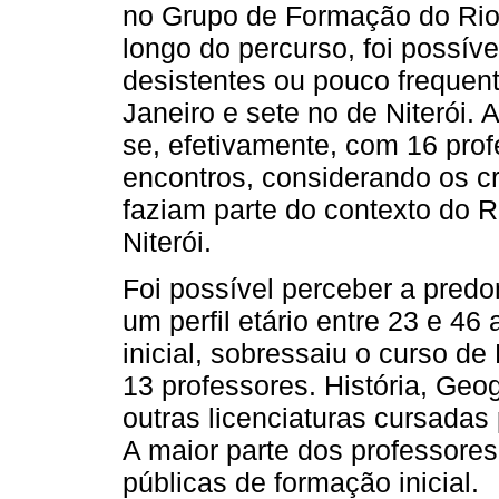
no Grupo de Formação do Rio 
longo do percurso, foi possível
desistentes ou pouco frequen
Janeiro e sete no de Niterói.
se, efetivamente, com 16 prof
encontros, considerando os cri
faziam parte do contexto do Ri
Niterói.
Foi possível perceber a predo
um perfil etário entre 23 e 4
inicial, sobressaiu o curso d
13 professores. História, Geo
outras licenciaturas cursada
A maior parte dos professores 
públicas de formação inicial.