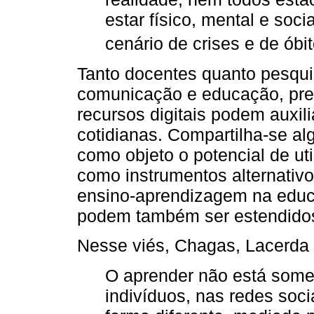
estar físico, mental e soc
cenário de crises e de óbit
Tanto docentes quanto pesqui
comunicação e educação, pr
recursos digitais podem auxil
cotidianas. Compartilha-se a
como objeto o potencial de uti
como instrumentos alternativ
ensino-aprendizagem na educa
podem também ser estendidos 
Nesse viés, Chagas, Lacerda e
O aprender não está somen
indivíduos, nas redes soc