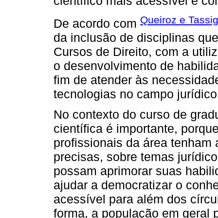
científico mais acessível e c
Queiroz e Tassi
De acordo com
da inclusão de disciplinas q
Cursos de Direito, com a util
o desenvolvimento de habilid
fim de atender às necessidad
tecnologias no campo jurídico
No contexto do curso de grad
científica é importante, porq
profissionais da área tenham
precisas, sobre temas jurídi
possam aprimorar suas habil
ajudar a democratizar o conhe
acessível para além dos círcu
forma, a população em geral 