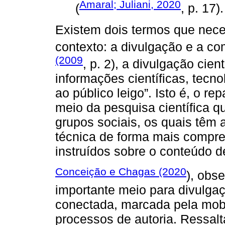
Amaral; Juliani, 2020
(
, p. 17).
Existem dois termos que nece
contexto: a divulgação e a c
(2009
, p. 2), a divulgação cien
informações científicas, tecn
ao público leigo”. Isto é, o r
meio da pesquisa científica q
grupos sociais, os quais têm
técnica de forma mais compre
instruídos sobre o conteúdo 
Conceição e Chagas (2020
), obs
importante meio para divulgaç
conectada, marcada pela mobi
processos de autoria. Ressalt