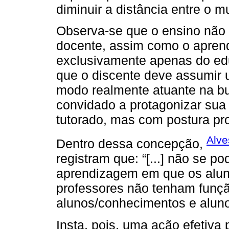
diminuir a distância entre o 
Observa-se que o ensino não 
docente, assim como o apren
exclusivamente apenas do ed
que o discente deve assumir 
modo realmente atuante na b
convidado a protagonizar su
tutorado, mas com postura pro
Alve
Dentro dessa concepção,
registram que: “[...] não se 
aprendizagem em que os alun
professores não tenham funçã
alunos/conhecimentos e aluno
Insta, pois, uma ação efetiva