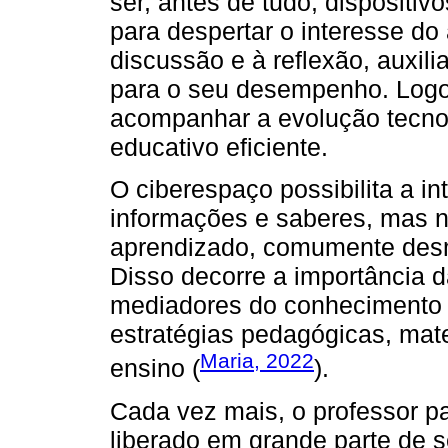
ser, antes de tudo, dispositiv
para despertar o interesse do
discussão e à reflexão, auxil
para o seu desempenho. Logo
acompanhar a evolução tecno
educativo eficiente.
O ciberespaço possibilita a in
informações e saberes, mas 
aprendizado, comumente desmo
Disso decorre a importância 
mediadores do conhecimento a
estratégias pedagógicas, mate
Maria, 2022
ensino (
).
Cada vez mais, o professor p
liberado em grande parte de 