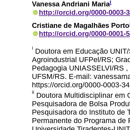
i
Vanessa Andriani Maria
http://orcid.org/0000-0003-
Cristiane de Magalhães Porto
http://orcid.org/0000-0001-
i
Doutora em Educação UNIT/S
Agroindustrial UFPel/RS; G
Pedagogia UNIASSELVI/RS , 
UFSM/RS. E-mail: vanessama
https://orcid.org/0000-0003-3
ii
Doutora Multidisciplinar em
Pesquisadora de Bolsa Produt
Pesquisadora do Instituto de
Permanente do Programa de
Universidade Tiradentes-UNIT