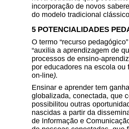
incorporação de novos saber
do modelo tradicional clássic
5 POTENCIALIDADES PED
O termo “recurso pedagógico”
“auxilia a aprendizagem de q
processos de ensino-aprendi
por educadores na escola ou f
on-line
).
Ensinar e aprender tem ganha
globalizada, conectada, que c
possibilitou outras oportunid
nascidas a partir da dissemin
de Informação e Comunicação