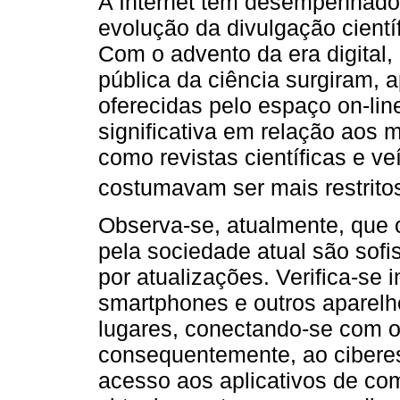
A Internet tem desempenhado 
evolução da divulgação cientí
Com o advento da era digital
pública da ciência surgiram, 
oferecidas pelo espaço on-li
significativa em relação aos 
como revistas científicas e ve
costumavam ser mais restritos
Observa-se, atualmente, que o
pela sociedade atual são sof
por atualizações. Verifica-s
smartphones e outros aparel
lugares, conectando-se com o
consequentemente, ao ciberes
acesso aos aplicativos de co