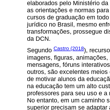
elaborados pelo Ministério 
as orientações e normas para
cursos de graduação em todo o
jurídico no Brasil, mesmo enf
transformações, prossegue d
da DCN.
Castro (2018
Segundo
), recurs
imagens, figuras, animações,
mensagens, fóruns interativo
outros, são excelentes meios 
de motivar alunos da educação
na educação tem um alto cus
professores para seu uso e a
No entanto, em um caminho se
superior precisam se adaptar 