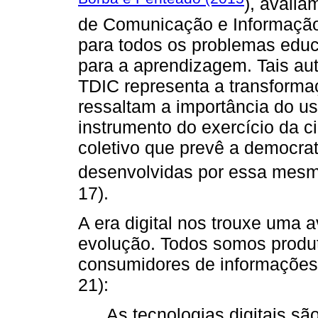
), avalia
de Comunicação e Informação
para todos os problemas educ
para a aprendizagem. Tais au
TDIC representa a transforma
ressaltam a importância do us
instrumento do exercício da c
coletivo que prevê a democra
desenvolvidas por essa mesm
17).
A era digital nos trouxe uma
evolução. Todos somos produt
consumidores de informações
21):
As tecnologias digitais sã