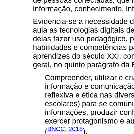
de pessoas conectadas, que 
informação, conhecimento, int
Evidencia-se a necessidade de
aula as tecnologias digitais 
delas fazer uso pedagógico, p
habilidades e competências pa
aprendizes do século XXI, co
geral, no quinto parágrafo d
Compreender, utilizar e cri
informação e comunicação d
reflexiva e ética nas diver
escolares) para se comuni
informações, produzir con
exercer protagonismo e aut
BNCC, 2018
(
).