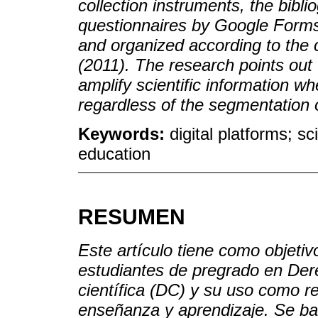
collection instruments, the bibli
questionnaires by Google Forms
and organized according to the 
(2011). The research points out 
amplify scientific information wh
regardless of the segmentation 
Keywords:
digital platforms; sc
education
RESUMEN
Este artículo tiene como objeti
estudiantes de pregrado en Dere
científica (DC) y su uso como r
enseñanza y aprendizaje. Se bas