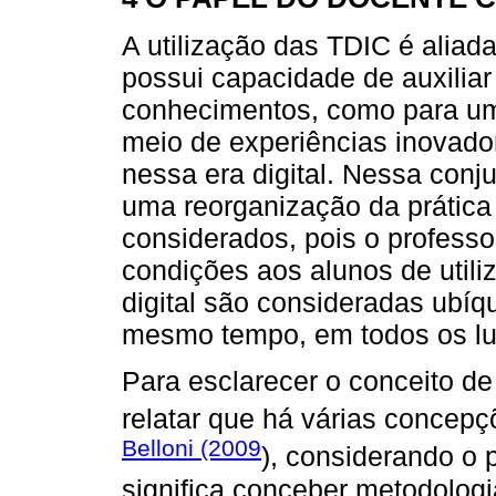
A utilização das TDIC é alia
possui capacidade de auxiliar
conhecimentos, como para um
meio de experiências inovador
nessa era digital. Nessa conj
uma reorganização da prátic
considerados, pois o professo
condições aos alunos de utili
digital são consideradas ubíqu
mesmo tempo, em todos os lu
Para esclarecer o conceito d
relatar que há várias concepç
Belloni (2009
), considerando o 
significa conceber metodologi