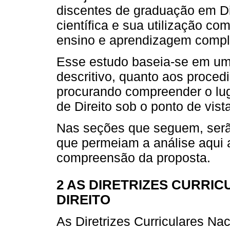
discentes de graduação em Di
científica e sua utilização co
ensino e aprendizagem comple
Esse estudo baseia-se em uma
descritivo, quanto aos proced
procurando compreender o lug
de Direito sob o ponto de vist
Nas seções que seguem, serã
que permeiam a análise aqui 
compreensão da proposta.
2 AS DIRETRIZES CURRI
DIREITO
As Diretrizes Curriculares N