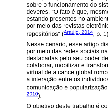
sobre o funcionamento do sist
deveres. “O fato é que, mesm
estando presentes no ambient
por meio das revistas eletrôn
Araújo, 2014
repositórios” (
, p. 1
Nesse cenário, esse artigo dis
por meio das redes sociais na 
destacadas pelo seu poder de
colaborar, mobilizar e transf
virtual de alcance global romp
a interação entre os indivídu
comunicação e popularização 
2010
).
O objetivo deste trabalho é 