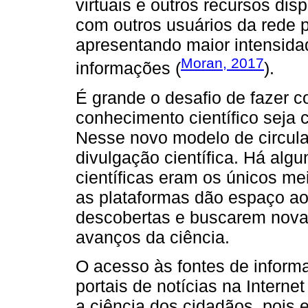
virtuais e outros recursos di
com outros usuários da rede p
apresentando maior intensida
Moran, 2017
informações (
).
É grande o desafio de fazer 
conhecimento científico seja
Nesse novo modelo de circula
divulgação científica. Há algu
científicas eram os únicos me
as plataformas dão espaço a
descobertas e buscarem novas
avanços da ciência.
O acesso às fontes de informa
portais de notícias na Interne
a ciência dos cidadãos, pois 