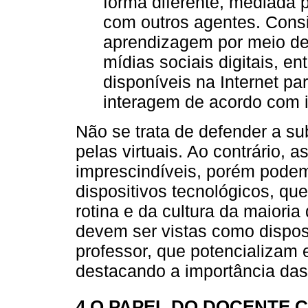
forma diferente, mediada 
com outros agentes. Cons
aprendizagem por meio de
mídias sociais digitais, e
disponíveis na Internet pa
interagem de acordo com 
Não se trata de defender a su
pelas virtuais. Ao contrário, 
imprescindíveis, porém podem
dispositivos tecnológicos, qu
rotina e da cultura da maiori
devem ser vistas como disposi
professor, que potencializam
destacando a importância das
4 O PAPEL DO DOCENTE