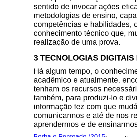
sentido de invocar ações efi
metodologias de ensino, capa
competências e habilidades, 
conhecimento técnico que, mu
realização de uma prova.
3 TECNOLOGIAS DIGITAI
Há algum tempo, o conhecimen
acadêmico e atualmente, enco
tenham os recursos necessári
também, para produzi-lo e div
informação fez com que mud
comunicarmos e até de nos r
aprendermos e de ensinarmos
Borba e Penteado (2015