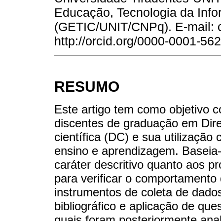
Educação, Tecnologia da Info
(GETIC/UNIT/CNPq). E-mail: 
http://orcid.org/0000-0001-56
RESUMO
Este artigo tem como objetivo
discentes de graduação em Dire
científica (DC) e sua utilizaçã
ensino e aprendizagem. Baseia
caráter descritivo quanto aos p
para verificar o comportamento
instrumentos de coleta de dados
bibliográfico e aplicação de que
quais foram posteriormente ana