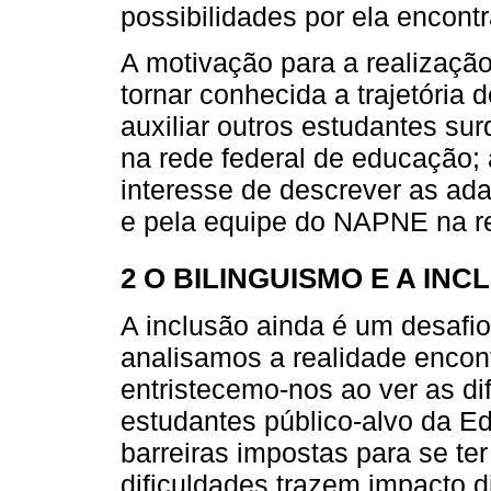
possibilidades por ela encont
A motivação para a realização
tornar conhecida a trajetória 
auxiliar outros estudantes su
na rede federal de educação;
interesse de descrever as ad
e pela equipe do NAPNE na re
2 O BILINGUISMO E A IN
A inclusão ainda é um desafi
analisamos a realidade encont
entristecemo-nos ao ver as di
estudantes público-alvo da E
barreiras impostas para se t
dificuldades trazem impacto d