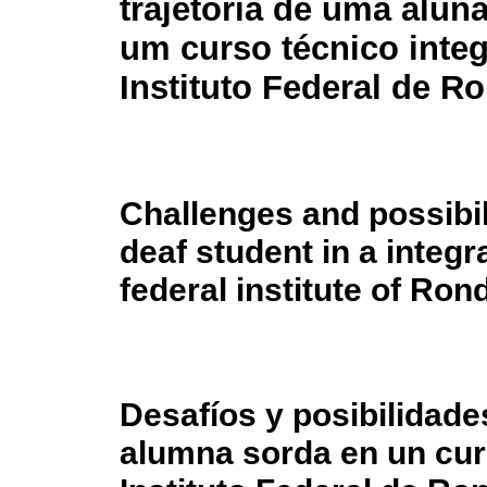
trajetória de uma alun
um curso técnico inte
Instituto Federal de R
Challenges and possibili
deaf student in a integr
federal institute of Ron
Desafíos y posibilidade
alumna sorda en un curs