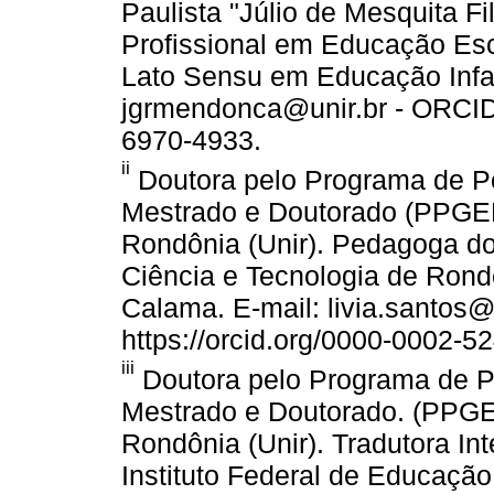
Paulista "Júlio de Mesquita F
Profissional em Educação Es
Lato Sensu em Educação Infant
jgrmendonca@unir.br - ORCID i
6970-4933.
ii
Doutora pelo Programa de P
Mestrado e Doutorado (PPGEE
Rondônia (Unir). Pedagoga do
Ciência e Tecnologia de Rond
Calama. E-mail: livia.santos@
https://orcid.org/0000-0002-5
iii
Doutora pelo Programa de 
Mestrado e Doutorado. (PPGE
Rondônia (Unir). Tradutora In
Instituto Federal de Educação