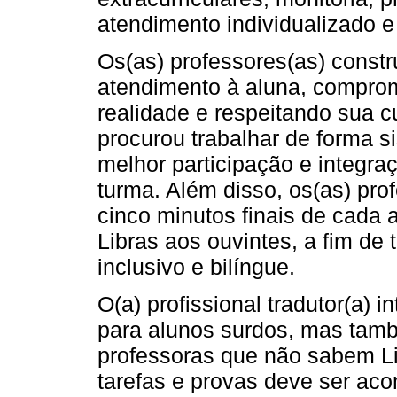
atendimento individualizado e
Os(as) professores(as) constr
atendimento à aluna, compr
realidade e respeitando sua c
procurou trabalhar de forma s
melhor participação e integr
turma. Além disso, os(as) pr
cinco minutos finais de cada 
Libras aos ouvintes, a fim de
inclusivo e bilíngue.
O(a) profissional tradutor(a) 
para alunos surdos, mas tamb
professoras que não sabem Lib
tarefas e provas deve ser aco