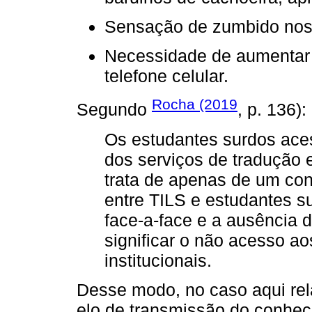
Sensação de zumbido nos
Necessidade de aumentar 
telefone celular.
Rocha (2019
Segundo
, p. 136):
Os estudantes surdos ace
dos serviços de tradução 
trata de apenas de um conta
entre TILS e estudantes su
face-a-face e a ausência 
significar o não acesso ao
institucionais.
Desse modo, no caso aqui relat
elo de transmissão do conhec