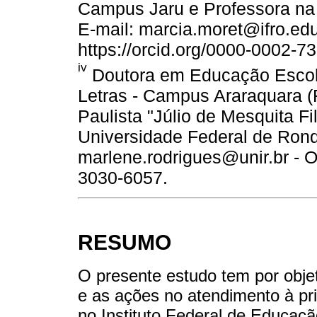
Campus Jaru e Professora na
E-mail: marcia.moret@ifro.edu
https://orcid.org/0000-0002-7
iv
Doutora em Educação Escola
Letras - Campus Araraquara (
Paulista "Júlio de Mesquita F
Universidade Federal de Rond
marlene.rodrigues@unir.br - O
3030-6057.
RESUMO
O presente estudo tem por objet
e as ações no atendimento à pr
no Instituto Federal de Educaç