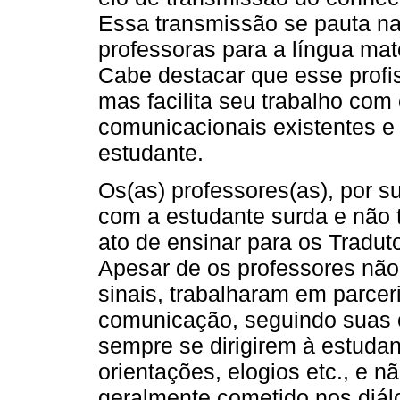
Essa transmissão se pauta na
professoras para a língua mate
Cabe destacar que esse profis
mas facilita seu trabalho com 
comunicacionais existentes e
estudante.
Os(as) professores(as), por s
com a estudante surda e não 
ato de ensinar para os Traduto
Apesar de os professores não
sinais, trabalharam em parcer
comunicação, seguindo suas 
sempre se dirigirem à estuda
orientações, elogios etc., e nã
geralmente cometido nos diál