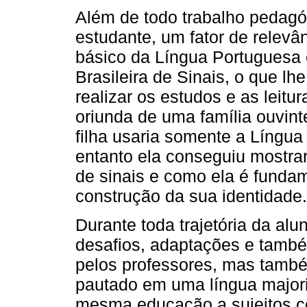
Além de todo trabalho pedagó
estudante, um fator de relevâ
básico da Língua Portuguesa 
Brasileira de Sinais, o que l
realizar os estudos e as leit
oriunda de uma família ouvint
filha usaria somente a Língu
entanto ela conseguiu mostrar
de sinais e como ela é funda
construção da sua identidade.
Durante toda trajetória da alun
desafios, adaptações e també
pelos professores, mas també
pautado em uma língua majorit
mesma educação a sujeitos com