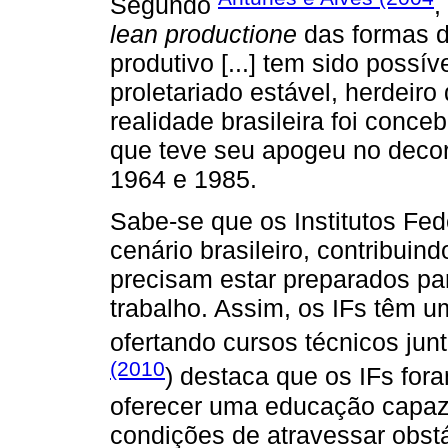
Segundo
,
lean productione
das formas de
produtivo [...] tem sido possí
proletariado estável, herdeiro 
realidade brasileira foi conceb
que teve seu apogeu no decorr
1964 e 1985.
Sabe-se que os Institutos Fe
cenário brasileiro, contribui
precisam estar preparados pa
trabalho. Assim, os IFs têm u
ofertando cursos técnicos ju
(2010
) destaca que os IFs for
oferecer uma educação capaz
condições de atravessar obst