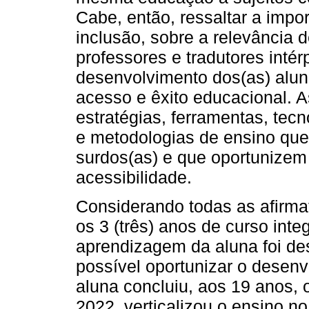
Cabe, então, ressaltar a impo
inclusão, sobre a relevância 
professores e tradutores intér
desenvolvimento dos(as) aluno
acesso e êxito educacional. 
estratégias, ferramentas, tecn
e metodologias de ensino que
surdos(as) e que oportunizem a
acessibilidade.
Considerando todas as afirma
os 3 (três) anos de curso int
aprendizagem da aluna foi des
possível oportunizar o desenv
aluna concluiu, aos 19 anos, 
2022, verticalizou o ensino no