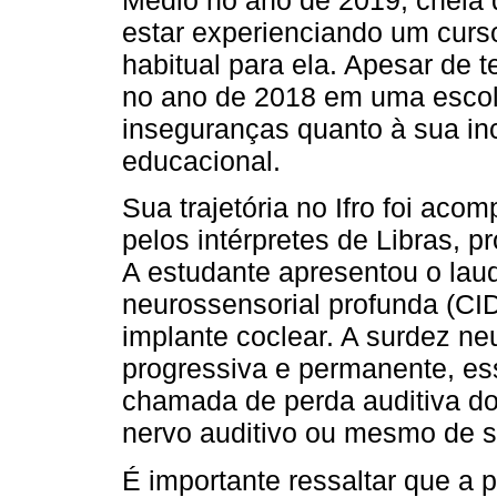
Médio no ano de 2019, cheia 
estar experienciando um curs
habitual para ela. Apesar de 
no ano de 2018 em uma escola 
inseguranças quanto à sua inc
educacional.
Sua trajetória no Ifro foi a
pelos intérpretes de Libras, 
A estudante apresentou o lau
neurossensorial profunda (CID
implante coclear. A surdez ne
progressiva e permanente, e
chamada de perda auditiva do 
nervo auditivo ou mesmo de s
É importante ressaltar que a 