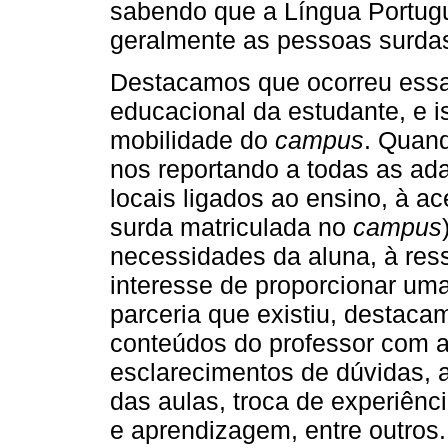
sabendo que a Língua Portugu
geralmente as pessoas surda
Destacamos que ocorreu essa 
educacional da estudante, e i
mobilidade do
campus
. Quan
nos reportando a todas as ada
locais ligados ao ensino, à ac
surda matriculada no
campus
necessidades da aluna, à ress
interesse de proporcionar um
parceria que existiu, destaca
conteúdos do professor com a
esclarecimentos de dúvidas, 
das aulas, troca de experiênc
e aprendizagem, entre outros.