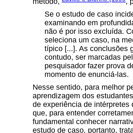
método,
, 
Se o estudo de caso incide 
examinando em profundida
não é por isso excluída. 
seleciona um caso, na me
típico [...]. As conclusões 
contudo, ser marcadas pe
pesquisador fazer prova de
momento de enunciá-las.
Nesse sentido, para melhor p
aprendizagem dos estudantes s
de experiência de intérpretes
que, para entender corretamen
fundamental conhecer narrati
estudo de caso, portanto, tra