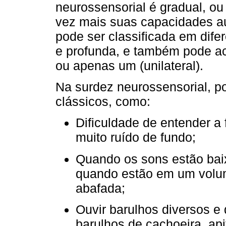
neurossensorial é gradual, ou
vez mais suas capacidades au
pode ser classificada em dife
e profunda, e também pode ac
ou apenas um (unilateral).
Na surdez neurossensorial, p
clássicos, como:
Dificuldade de entender a
muito ruído de fundo;
Quando os sons estão baix
quando estão em um volu
abafada;
Ouvir barulhos diversos 
barulhos de cachoeira, api