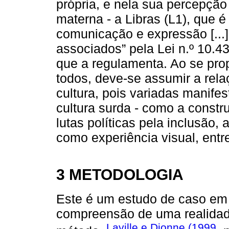
própria, e nela sua percepção
materna - a Libras (L1), que 
comunicação e expressão [...]
associados” pela Lei n.º 10.4
que a regulamenta. Ao se pr
todos, deve-se assumir a rela
cultura, pois variadas manif
cultura surda - como a constr
lutas políticas pela inclusão, 
como experiência visual, entre
3 METODOLOGIA
Este é um estudo de caso em 
compreensão de uma realidad
Laville e Dionne (1999