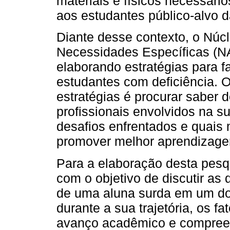
materiais e físicos necessári
aos estudantes público-alvo d
Diante desse contexto, o Nú
Necessidades Específicas (N
elaborando estratégias para f
estudantes com deficiência. O 
estratégias é procurar saber 
profissionais envolvidos na s
desafios enfrentados e quais
promover melhor aprendizag
Para a elaboração desta pesqu
com o objetivo de discutir a
de uma aluna surda em um dos 
durante a sua trajetória, os f
avanço acadêmico e compreen