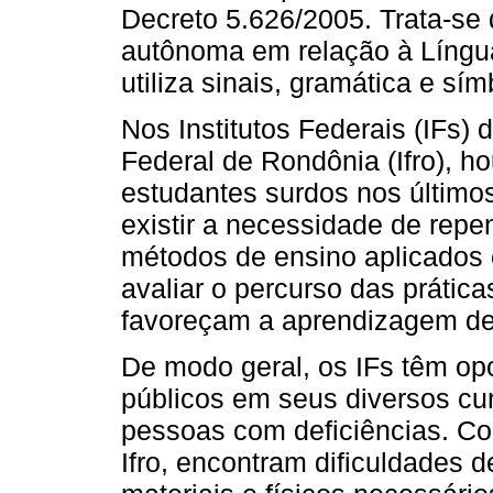
Decreto 5.626/2005. Trata-se
autônoma em relação à Língua
utiliza sinais, gramática e s
Nos Institutos Federais (IFs) 
Federal de Rondônia (Ifro), 
estudantes surdos nos últim
existir a necessidade de repe
métodos de ensino aplicados
avaliar o percurso das prática
favoreçam a aprendizagem de
De modo geral, os IFs têm opo
públicos em seus diversos cur
pessoas com deficiências. C
Ifro, encontram dificuldades 