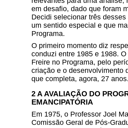
relevantes para uma análise, 
em desafio, dado que foram m
Decidi selecionar três desse
um sentido especial e que m
Programa.
O primeiro momento diz respe
conduzi entre 1985 e 1988. O
Freire no Programa, pelo perío
criação e o desenvolvimento 
que completa, agora, 27 anos
2 A AVALIAÇÃO DO PROG
EMANCIPATÓRIA
Em 1975, o Professor Joel Ma
Comissão Geral de Pós-Grad