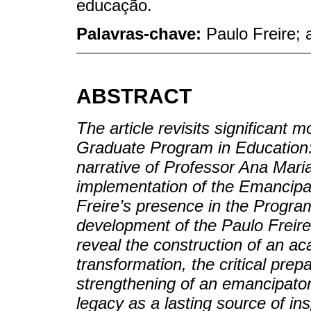
educação.
Palavras-chave:
Paulo Freire; 
ABSTRACT
The article revisits significant 
Graduate Program in Education:
narrative of Professor Ana Maria
implementation of the Emancip
Freire’s presence in the Progra
development of the Paulo Frei
reveal the construction of an a
transformation, the critical prep
strengthening of an emancipator
legacy as a lasting source of ins