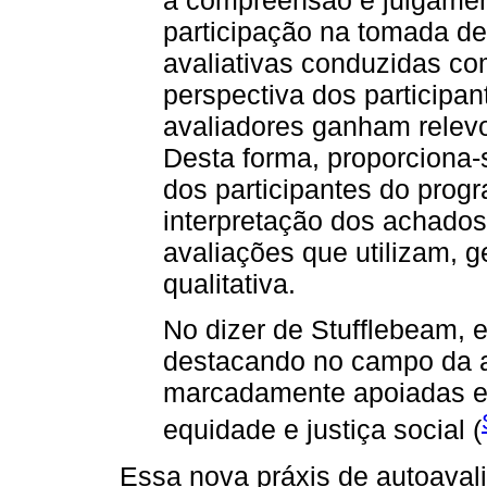
participação na tomada d
avaliativas conduzidas co
perspectiva dos participan
avaliadores ganham relev
Desta forma, proporciona
dos participantes do prog
interpretação dos achados
avaliações que utilizam, 
qualitativa.
No dizer de Stufflebeam,
destacando no campo da a
marcadamente apoiadas em
equidade e justiça social (
Essa nova práxis de autoaval