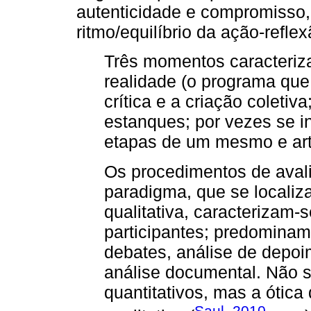
autenticidade e compromisso, 
ritmo/equilíbrio da ação-reflex
Três momentos caracteriza
realidade (o programa que 
crítica e a criação coleti
estanques; por vezes se i
etapas de um mesmo e art
Os procedimentos de avali
paradigma, que se locali
qualitativa, caracterizam-
participantes; predominam 
debates, análise de depoi
análise documental. Não 
quantitativos, mas a ótic
Saul, 2010