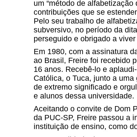
um “método de alfabetização d
contribuições que se estend
Pelo seu trabalho de alfabeti
subversivo, no período da ditad
perseguido e obrigado a viver 
Em 1980, com a assinatura da 
ao Brasil, Freire foi recebido
16 anos. Recebê-lo e aplaudi-
Católica, o Tuca, junto a uma
de extremo significado e orgu
e alunos dessa universidade.
Aceitando o convite de Dom P
da PUC-SP, Freire passou a i
instituição de ensino, como d