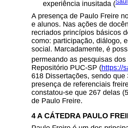
Saul
experiência inusitada (
A presença de Paulo Freire n
e alunos. Nas ações de docên
recriados princípios básicos 
como: participação, diálogo, 
social. Marcadamente, é possí
permeando as pesquisas dos 
Repositório PUC-SP (
https://
618 Dissertações, sendo que 
presença de referenciais frei
constatou-se que 267 delas 
de Paulo Freire.
4 A CÁTEDRA PAULO FREI
Paulo Freire é um dos princip