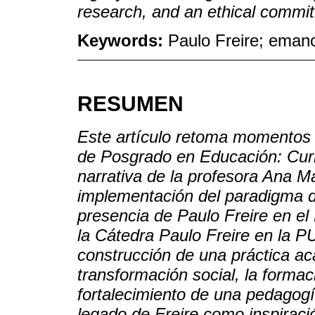
research, and an ethical commitm
Keywords:
Paulo Freire; emanci
RESUMEN
Este artículo retoma momentos c
de Posgrado en Educación: Currí
narrativa de la profesora Ana M
implementación del paradigma d
presencia de Paulo Freire en el
la Cátedra Paulo Freire en la 
construcción de una práctica a
transformación social, la formac
fortalecimiento de una pedagogí
legado de Freire como inspiració