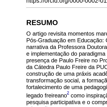
https://orcid.org/0000-0002-0
RESUMO
O artigo revisita momentos ma
Pós-Graduação em Educação: Cu
narrativa da Professora Doutor
e implementação do paradigma 
presença de Paulo Freire no Pr
da Cátedra Paulo Freire da P
construção de uma práxis aca
transformação social, a formaçã
fortalecimento de uma pedagogi
2
legado freireano
como inspiraçã
pesquisa participativa e o compr