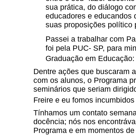
sua prática, do diálogo c
educadores e educandos d
suas proposições político
Passei a trabalhar com P
foi pela PUC- SP, para mi
Graduação em Educação: C
Dentre ações que buscaram a 
com os alunos, o Programa pro
seminários que seriam dirigid
Freire e eu fomos incumbidos
Tínhamos um contato semanal 
docência; nós nos encontráv
Programa e em momentos de 