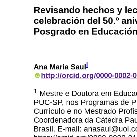
Revisando hechos y lec
celebración del 50.º an
Posgrado en Educación:
i
Ana Maria Saul
http://orcid.org/0000-0002-
1
Mestre e Doutora em Educaçã
PUC-SP, nos Programas de 
Currículo e no Mestrado Prof
Coordenadora da Cátedra Paul
Brasil. E-mail: anasaul@uol.c