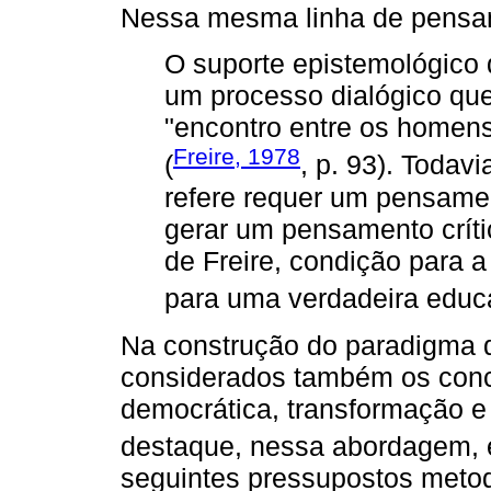
Nessa mesma linha de pensam
O suporte epistemológico
um processo dialógico qu
"encontro entre os homen
Freire, 1978
(
, p. 93). Todav
refere requer um pensame
gerar um pensamento críti
de Freire, condição para 
para uma verdadeira educ
Na construção do paradigma d
considerados também os conc
democrática, transformação e 
destaque, nessa abordagem,
seguintes pressupostos metod