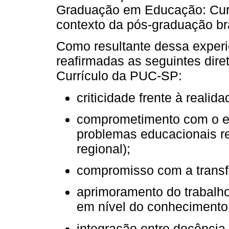
Graduação em Educação: Cur
contexto da pós-graduação bra
Como resultante dessa experi
reafirmadas as seguintes dir
Currículo da PUC-SP:
criticidade frente à realid
comprometimento com o es
problemas educacionais re
regional);
compromisso com a transf
aprimoramento do trabalho
em nível do conhecimento
integração entre docência