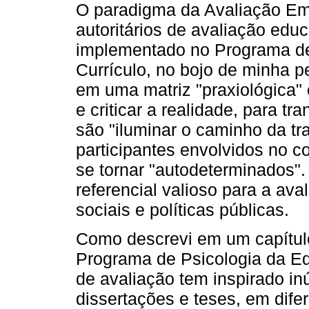
O paradigma da Avaliação Em
autoritários de avaliação educ
implementado no Programa d
Currículo, no bojo de minha 
em uma matriz "praxiológica" 
e criticar a realidade, para tr
são "iluminar o caminho da tr
participantes envolvidos no c
se tornar "autodeterminados"
referencial valioso para a av
sociais e políticas públicas.
Como descrevi em um capítulo
Programa de Psicologia da 
de avaliação tem inspirado i
dissertações e teses, em dif