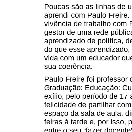
Poucas são as linhas de u
aprendi com Paulo Freire.
vivência de trabalho com F
gestor de uma rede públi
aprendizado de política, d
do que esse aprendizado, o
vida com um educador que
sua coerência.
Paulo Freire foi professo
Graduação: Educação: Curr
exílio, pelo período de 17
felicidade de partilhar co
espaço da sala de aula, di
feiras à tarde e, por isso
entre o seu “fazer docente