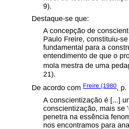
9).
Destaque-se que:
A concepção de conscienti
Paulo Freire, constituiu-s
fundamental para a constr
entendimento de que o pr
mola mestra de uma peda
21).
Freire (1980
De acordo com
, p.
A conscientização é [...] 
conscientização, mais se '
penetra na essência fenom
nos encontramos para anal