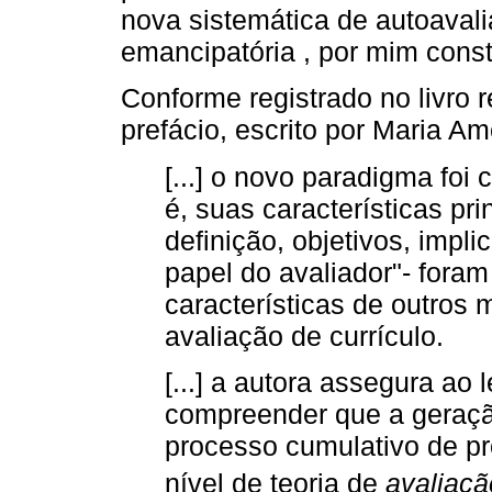
nova sistemática de autoaval
emancipatória , por mim cons
Conforme registrado no livro 
prefácio, escrito por Maria A
[...] o novo paradigma foi 
é, suas características pr
definição, objetivos, impli
papel do avaliador"- foram
características de outro
avaliação de currículo.
[...] a autora assegura ao l
compreender que a geraç
processo cumulativo de 
nível de teoria de
avaliaçã