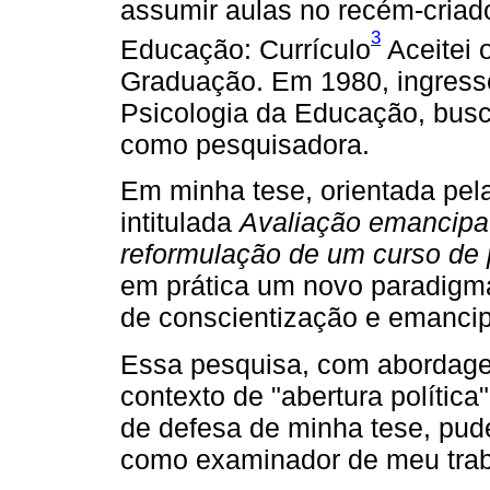
assumir aulas no recém-cria
3
Educação: Currículo
Aceitei 
Graduação. Em 1980, ingress
Psicologia da Educação, bus
como pesquisadora.
Em minha tese, orientada pel
intitulada
Avaliação emancipat
reformulação de um curso de
em prática um novo paradigma 
de conscientização e emancip
Essa pesquisa, com abordagem
contexto de "abertura política
de defesa de minha tese, pude
como examinador de meu trab