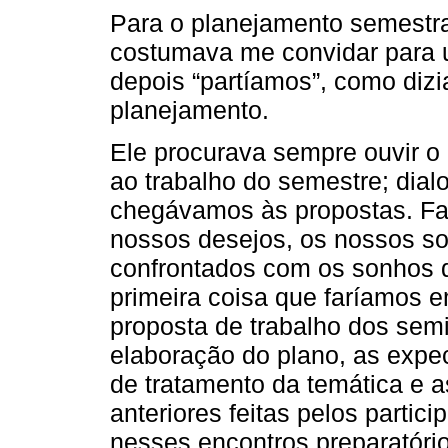
Para o planejamento semestra
costumava me convidar para 
depois “partíamos”, como dizia
planejamento.
Ele procurava sempre ouvir o
ao trabalho do semestre; dia
chegávamos às propostas. Faz
nossos desejos, os nossos so
confrontados com os sonhos d
primeira coisa que faríamos em
proposta de trabalho dos sem
elaboração do plano, as expec
de tratamento da temática e 
anteriores feitas pelos parti
nesses encontros preparatório