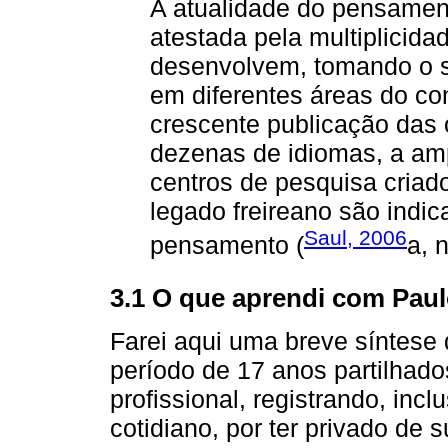
A atualidade do pensamen
atestada pela multiplicida
desenvolvem, tomando o 
em diferentes áreas do co
crescente publicação das 
dezenas de idiomas, a amp
centros de pesquisa criad
legado freireano são indic
Saul, 2006
pensamento (
a, n
3.1 O que aprendi com Paul
Farei aqui uma breve síntese 
período de 17 anos partilhado
profissional, registrando, in
cotidiano, por ter privado de