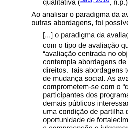
qualitativa (
, n.p.)
Ao analisar o paradigma da av
outras abordagens, foi possíve
[...] o paradigma da avali
com o tipo de avaliação q
“avaliação centrada no obj
contempla abordagens de 
direitos. Tais abordagens
de mudança social. As ava
comprometem-se com o “di
participantes dos program
demais públicos interessa
uma condição de partilha 
oportunidade de fortalecim
a compreensão e julgame