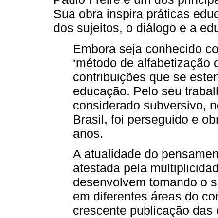
Sua obra inspira práticas ed
dos sujeitos, o diálogo e a e
Embora seja conhecido co
‘método de alfabetização d
contribuições que se est
educação. Pelo seu trabal
considerado subversivo, no
Brasil, foi perseguido e ob
anos.
A atualidade do pensamen
atestada pela multiplicida
desenvolvem tomando o s
em diferentes áreas do co
crescente publicação das 