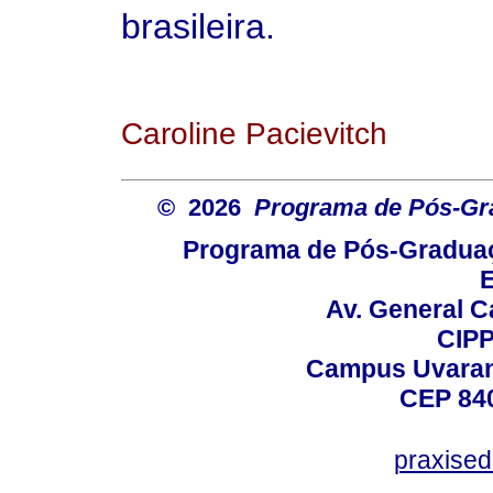
brasileira.
Caroline Pacievitch
© 2026
Programa de Pós-Gr
Programa de Pós-Graduaç
E
Av. General C
CIPP
Campus Uvarana
CEP 840
praxise