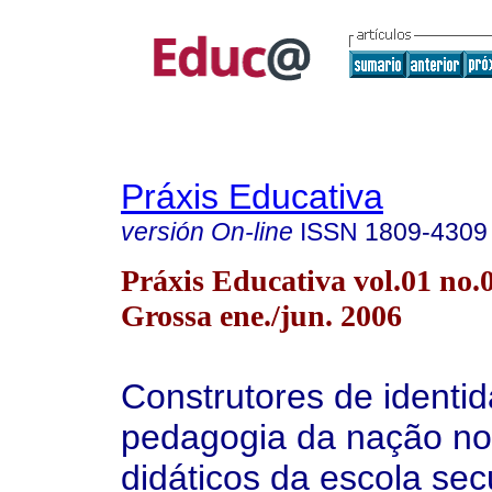
Práxis Educativa
versión On-line
ISSN
1809-4309
Práxis Educativa vol.01 no.
Grossa ene./jun. 2006
Construtores de identid
pedagogia da nação nos
didáticos da escola se