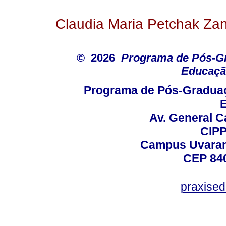
Claudia Maria Petchak Zan
© 2026
Programa de Pós-G
Educaçã
Programa de Pós-Graduaç
E
Av. General C
CIPP
Campus Uvarana
CEP 840
praxise