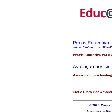
Práxis Educativa
versão On-line
ISSN
1809-4
Práxis Educativa vol.03
Avaliação nos cic
Assessment in schooling
Maria Clara Ede Amaral
© 2026
Progra
Programa de Pós-