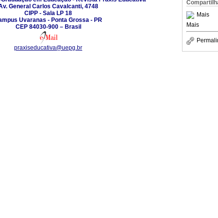
Compartilh
Av. General Carlos Cavalcanti, 4748
CIPP - Sala LP 18
Mais
ampus Uvaranas - Ponta Grossa - PR
Mais
CEP 84030-900 – Brasil
Permali
praxiseducativa@uepg.br