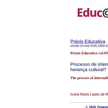
Práxis Educativa
versão On-line
ISSN
1809-4
Práxis Educativa vol.03
Processo de inter
herança cultural?
The process of internali
Ivana Maria Lopes de Me
© 2026
Progra