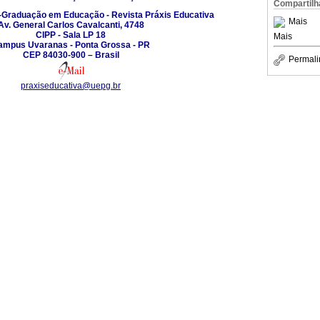
Compartilh
Graduação em Educação - Revista Práxis Educativa
Mais
Av. General Carlos Cavalcanti, 4748
CIPP - Sala LP 18
Mais
ampus Uvaranas - Ponta Grossa - PR
CEP 84030-900 – Brasil
Permali
praxiseducativa@uepg.br