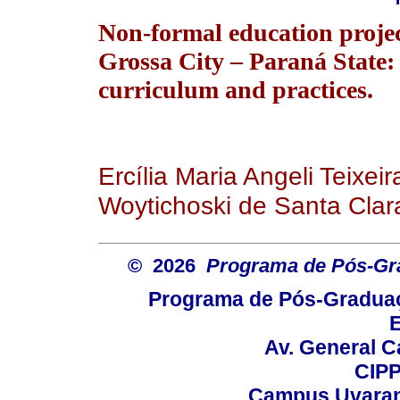
Non-formal education projec
Grossa City – Paraná State: 
curriculum and practices.
Ercília Maria Angeli Teixei
Woytichoski de Santa Clar
© 2026
Programa de Pós-Gr
Programa de Pós-Graduaç
E
Av. General C
CIPP
Campus Uvarana