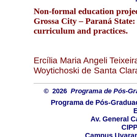
Non-formal education projec
Grossa City – Paraná State: 
curriculum and practices.
Ercília Maria Angeli Teixei
Woytichoski de Santa Clar
© 2026
Programa de Pós-Gr
Programa de Pós-Graduaç
E
Av. General C
CIPP
Campus Uvarana