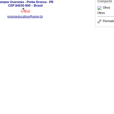
Compartir
ampus Uvaranas - Ponta Grossa - PR
CEP 84030-900 – Brasil
Otros
Otros
praxiseducativa@uepg.br
Permali