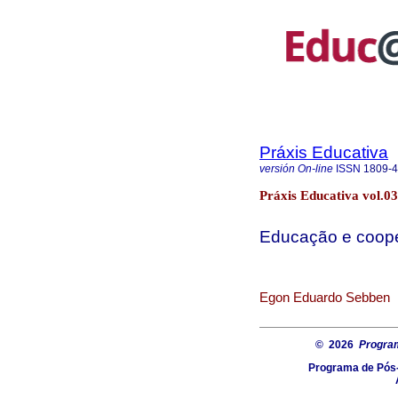
Práxis Educativa
versión On-line
ISSN
1809-
Práxis Educativa vol.03
Educação e coop
Egon Eduardo Sebben
© 2026
Progra
Programa de Pós-