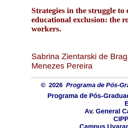
Strategies in the struggle t
educational exclusion: the ro
workers.
Sabrina Zientarski de Braga
Menezes Pereira
© 2026
Programa de Pós-Gr
Programa de Pós-Graduaç
E
Av. General C
CIPP
Campus Uvarana