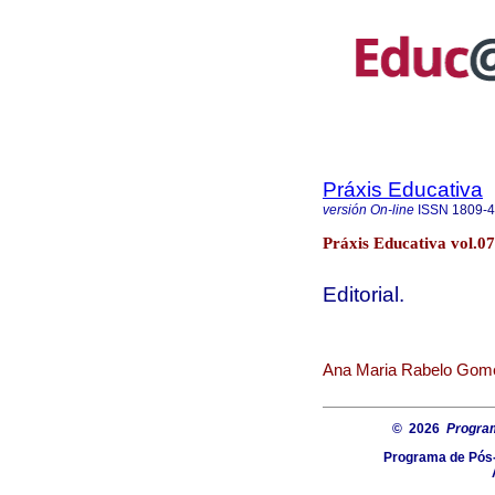
Práxis Educativa
versión On-line
ISSN
1809-
Práxis Educativa vol.07
Editorial.
Ana Maria Rabelo Gomes
© 2026
Progra
Programa de Pós-