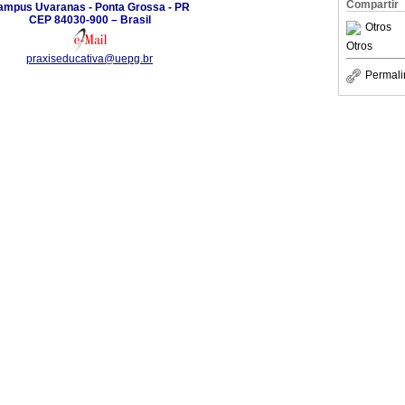
Compartir
ampus Uvaranas - Ponta Grossa - PR
CEP 84030-900 – Brasil
Otros
Otros
praxiseducativa@uepg.br
Permali