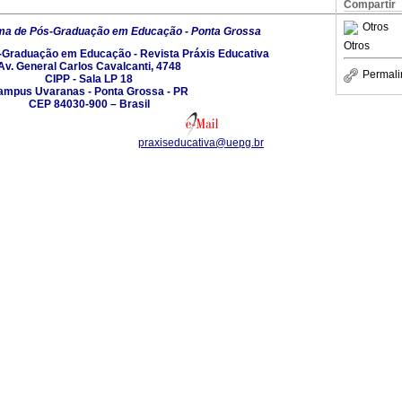
Compartir
Otros
ma de Pós-Graduação em Educação - Ponta Grossa
Otros
Graduação em Educação - Revista Práxis Educativa
Av. General Carlos Cavalcanti, 4748
Permali
CIPP - Sala LP 18
ampus Uvaranas - Ponta Grossa - PR
CEP 84030-900 – Brasil
praxiseducativa@uepg.br