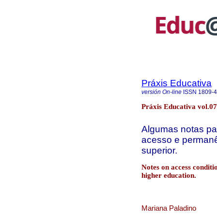
Práxis Educativa
versión On-line
ISSN
1809-
Práxis Educativa vol.07
Algumas notas par
acesso e permanê
superior.
Notes on access conditi
higher education.
Mariana Paladino