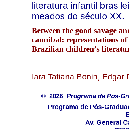
literatura infantil brasil
meados do século XX.
Between the good savage an
cannibal: representations o
Brazilian children’s literatu
Iara Tatiana Bonin, Edgar 
© 2026
Programa de Pós-Gr
Programa de Pós-Graduaç
E
Av. General C