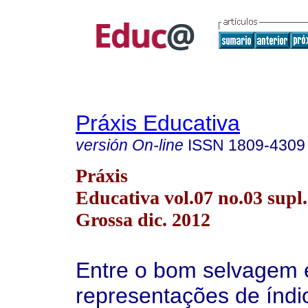
Práxis Educativa
versión On-line
ISSN
1809-4309
Práxis
Educativa vol.07 no.03 supl.
Grossa dic. 2012
Entre o bom selvagem e
representações de índi