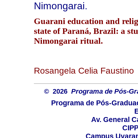
Nimongarai.
Guarani education and relig
state of Paraná, Brazil: a st
Nimongarai ritual.
Rosangela Celia Faustino
© 2026
Programa de Pós-Gr
Programa de Pós-Graduaç
E
Av. General C
CIPP
Campus Uvarana