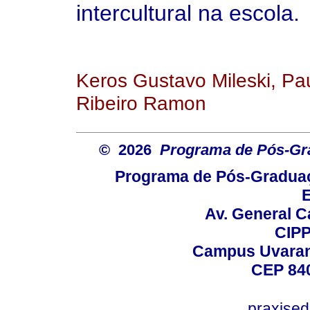
intercultural na escola.
Keros Gustavo Mileski, Pa
Ribeiro Ramon
© 2026
Programa de Pós-Gr
Programa de Pós-Graduaç
E
Av. General C
CIPP
Campus Uvarana
CEP 840
praxise