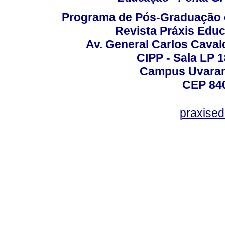
Programa de Pós-Graduação 
Revista Práxis Educ
Av. General Carlos Caval
CIPP - Sala LP 1
Campus Uvarana
CEP 840
praxise