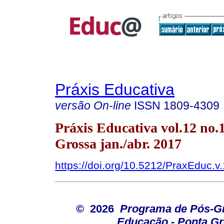
Práxis Educativa
versão On-line
ISSN
1809-4309
Práxis Educativa vol.12 no.
Grossa jan./abr. 2017
https://doi.org/10.5212/PraxEduc.v
© 2026
Programa de Pós-G
Educação - Ponta G