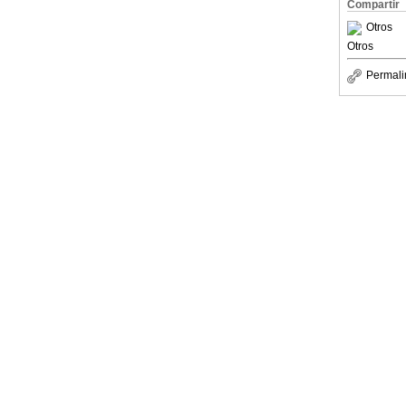
Compartir
Otros
Otros
Permali