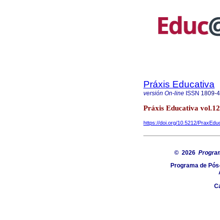
Práxis Educativa
versión On-line
ISSN
1809-
Práxis Educativa vol.1
https://doi.org/10.5212/PraxEdu
© 2026
Progra
Programa de Pós-
C