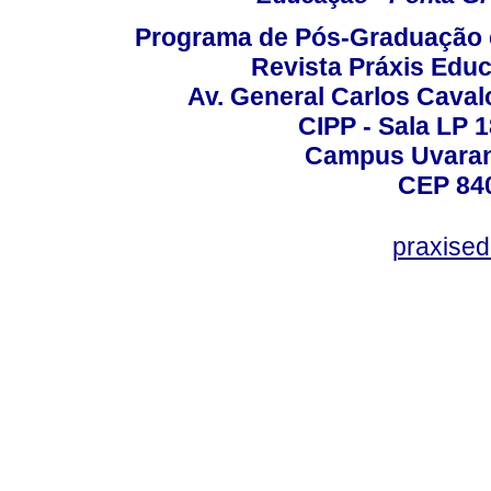
Programa de Pós-Graduação 
Revista Práxis Educ
Av. General Carlos Caval
CIPP - Sala LP 1
Campus Uvarana
CEP 840
praxise