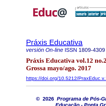
Práxis Educativa
versión On-line
ISSN
1809-4309
Práxis Educativa vol.12 no.
Grossa mayo/ago. 2017
https://doi.org/10.5212/PraxEduc.v
© 2026
Programa de Pós-G
Educação - Ponta G