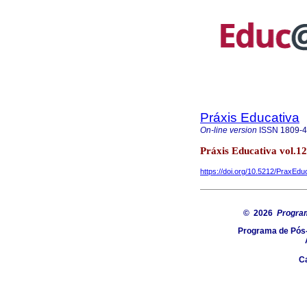
Práxis Educativa
On-line version
ISSN
1809-
Práxis Educativa vol.1
https://doi.org/10.5212/PraxEdu
© 2026
Progra
Programa de Pós-
C