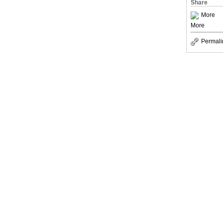
Share
More
More
Permali