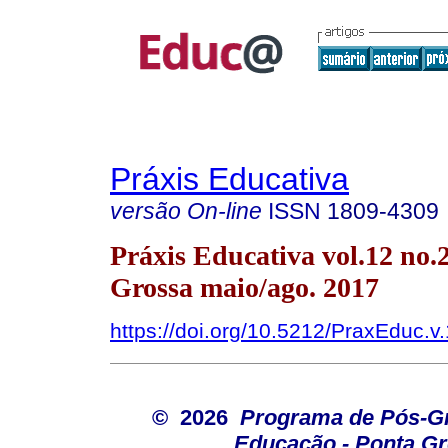
Práxis Educativa
versão On-line
ISSN
1809-4309
Práxis Educativa vol.12 no.
Grossa maio/ago. 2017
https://doi.org/10.5212/PraxEduc.v
© 2026
Programa de Pós-G
Educação - Ponta G