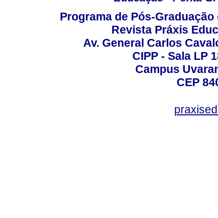
Programa de Pós-Graduação 
Revista Práxis Educ
Av. General Carlos Caval
CIPP - Sala LP 1
Campus Uvarana
CEP 840
praxise