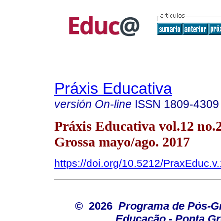
Práxis Educativa
versión On-line
ISSN
1809-4309
Práxis Educativa vol.12 no.
Grossa mayo/ago. 2017
https://doi.org/10.5212/PraxEduc.v
© 2026
Programa de Pós-G
Educação - Ponta G