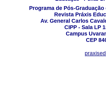
Programa de Pós-Graduação 
Revista Práxis Educ
Av. General Carlos Caval
CIPP - Sala LP 1
Campus Uvarana
CEP 840
praxise