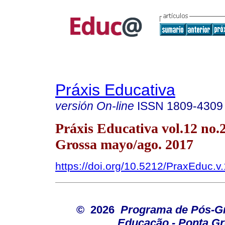
Práxis Educativa
versión On-line
ISSN
1809-4309
Práxis Educativa vol.12 no.
Grossa mayo/ago. 2017
https://doi.org/10.5212/PraxEduc.v
© 2026
Programa de Pós-G
Educação - Ponta G