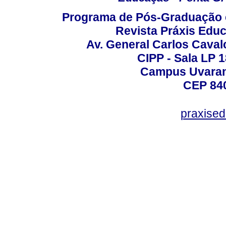
Programa de Pós-Graduação 
Revista Práxis Educ
Av. General Carlos Caval
CIPP - Sala LP 1
Campus Uvarana
CEP 840
praxise